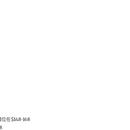
$148-168
8