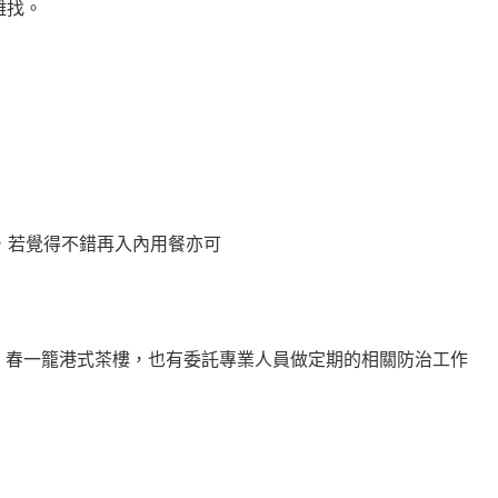
難找。
，若覺得不錯再入內用餐亦可
，春一籠港式茶樓，也有委託專業人員做定期的相關防治工作