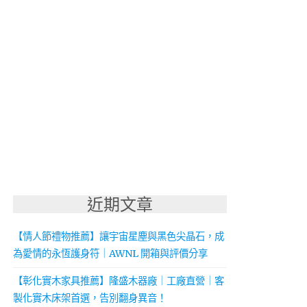
近期文章
【情人節禮物推薦】讓宇宙星塵與黑色尖晶石，成
為愛情的永恆護身符｜AWNL 開箱與評價分享
【彰化實木家具推薦】隆盛木器廠｜工廠直營｜客
製化實木床架首選，告別翻身異音！