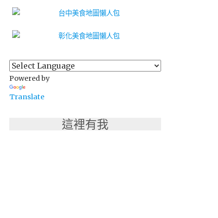
Powered by
Translate
這裡有我