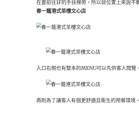
在要前往1F的手扶梯旁，所以就位置上來說不
春一籠港式茶樓文心店
入口右側也有整本的MENU可以先供客人閱覽
再則為了讓客人有個更舒適且衛生的用餐環境