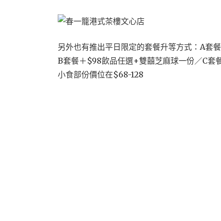
另外也有推出平日限定的套餐升等方式：A套餐
B套餐＋$98飲品任選+雙囍芝麻球一份／C套餐
小食部份價位在$68-128