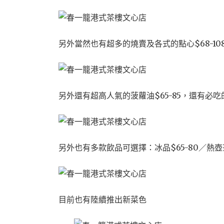
另外當然也有超多的燒賣及各式的點心$68-10
另外還有超高人氣的菠蘿油$65-85，還有必吃的
另外也有多款飲品可選擇：冰品$65-80／熱壺茶
目前也有陸續推出新菜色