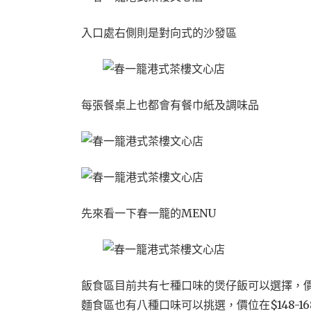
入口處右側則是對向式的沙發區
每張餐桌上也都會有餐巾紙及調味品
先來看一下春一籠的MENU
飯食區目前共有七種口味的煲仔飯可以選擇，價位在
麵食區也有八種口味可以挑選，價位在$148-16