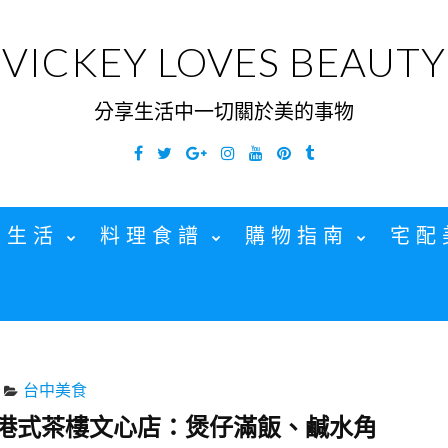
VICKEY LOVES BEAUTY
分享生活中一切關於美的事物
Facebook
Twitter
Google
Instagram
YouTube
Pinterest
Tumblr
Plus
家生活
料理食譜
購物指南
宅配
台中美食
港式茶樓文心店：煲仔滿飯、鹹水角