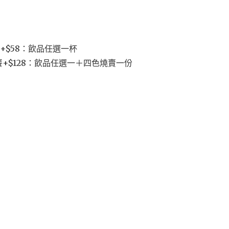
+$58：飲品任選一杯
+$128：飲品任選一＋四色燒賣一份