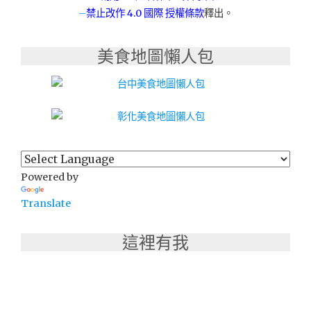
–
禁止改作
4.0 國際 授權條款
釋出。
美食地圖懶人包
Powered by
Translate
這裡有我