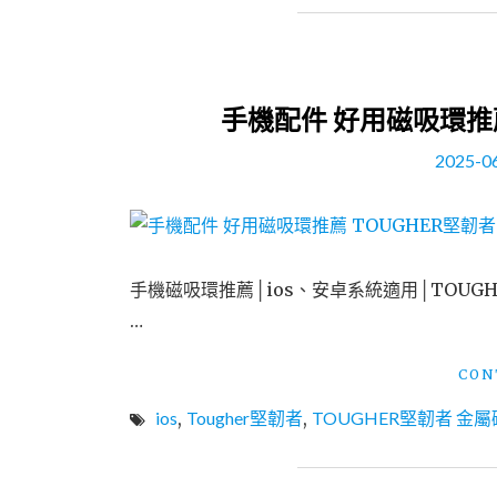
手機配件 好用磁吸環推薦
2025-0
手機磁吸環推薦│ios、安卓系統適用│TOUGH
…
CON
ios
,
Tougher堅韌者
,
TOUGHER堅韌者 金