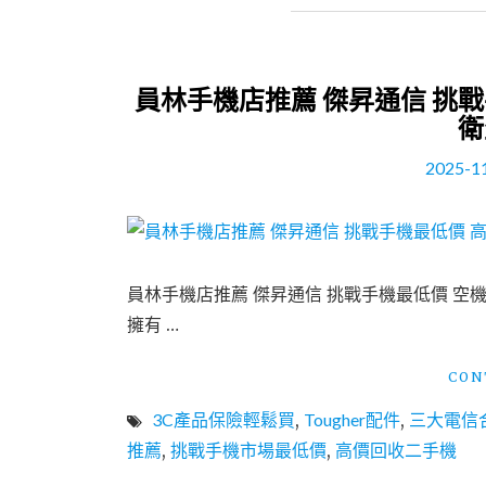
員林手機店推薦 傑昇通信 挑
衛
2025-1
員林手機店推薦 傑昇通信 挑戰手機最低價 空機
擁有 …
CON
3C產品保險輕鬆買
,
Tougher配件
,
三大電信
推薦
,
挑戰手機市場最低價
,
高價回收二手機