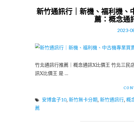
新竹通訊行｜新機、福利機、
薦：概念通
2023-0
竹北通訊行推薦｜概念通訊X比價王 竹北三民
訊X比價王 是 …
CON
安博盒子10
,
新竹無卡分期
,
新竹通訊行
,
概
薦