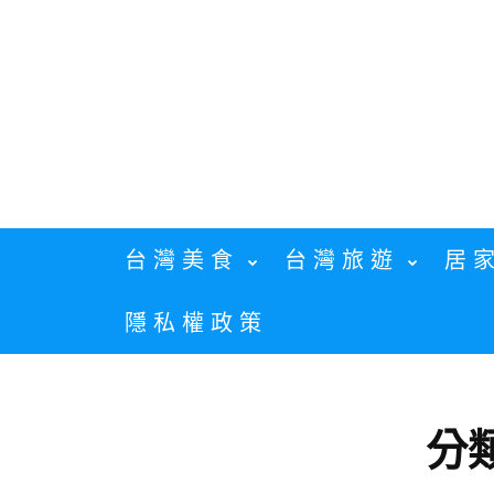
Skip
to
content
台灣美食
台灣旅遊
居
隱私權政策
分類