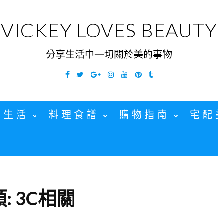
VICKEY LOVES BEAUTY
分享生活中一切關於美的事物
Facebook
Twitter
Google
Instagram
YouTube
Pinterest
Tumblr
Plus
家生活
料理食譜
購物指南
宅配
:
3C相關