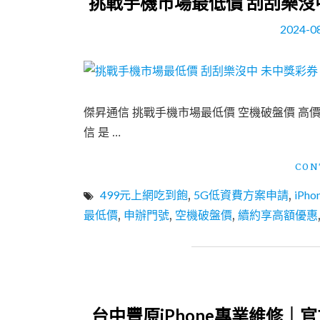
挑戰手機市場最低價 刮刮樂沒
2024-0
傑昇通信 挑戰手機市場最低價 空機破盤價 高價
信 是 …
CON
499元上網吃到飽
,
5G低資費方案申請
,
iPh
最低價
,
申辦門號
,
空機破盤價
,
續約享高額優惠
台中豐原iPhone專業維修｜官方