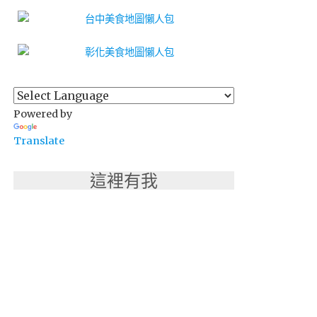
Powered by
Translate
這裡有我