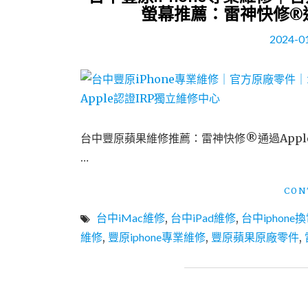
螢幕推薦：雷神快修®通
2024-0
台中豐原蘋果維修推薦：雷神快修®通過Apple認
…
CON
台中iMac維修
,
台中iPad維修
,
台中iphone
維修
,
豐原iphone專業維修
,
豐原蘋果原廠零件
,