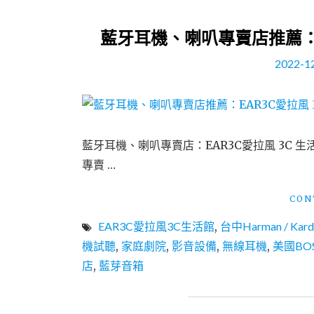
藍牙耳機、喇叭專賣店推薦：E
2022-1
藍牙耳機、喇叭專賣店：EAR3C愛拉風 3C 
專賣 …
CON
EAR3C愛拉風3C生活館
,
台中Harman / Ka
機試聽
,
家庭劇院
,
影音設備
,
無線耳機
,
美國BO
店
,
藍芽音箱