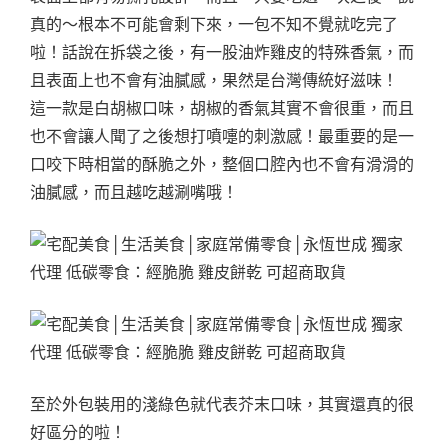
真的～根本不可能會剩下來，一包不知不覺就吃完了
啦！話說在拆袋之後，有一股油炸雞皮的特殊香氣，而
且表面上也不會有油膩感，果然是台灣傳統好滋味！
這一款是白胡椒口味，胡椒的香氣其實不會很重，而且
也不會讓人聞了之後想打噴嚏的刺激感！最重要的是一
口咬下時相當的酥脆之外，整個口腔內也不會有滑滑的
油膩感，而且越吃越涮嘴哦！
至於外包裝用的淺綠色就代表芥末口味，其實還真的很
好區分的啦！