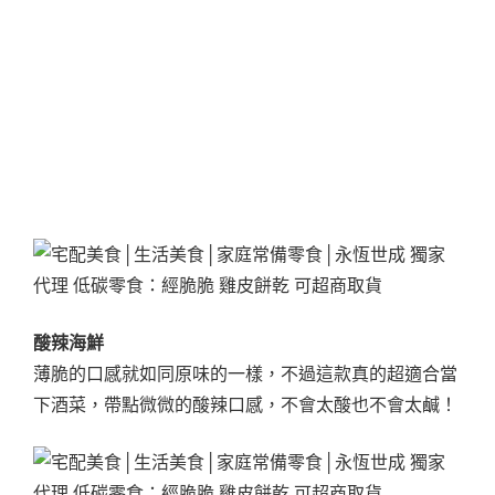
酸辣海鮮
薄脆的口感就如同原味的一樣，不過這款真的超適合當
下酒菜，帶點微微的酸辣口感，不會太酸也不會太鹹！