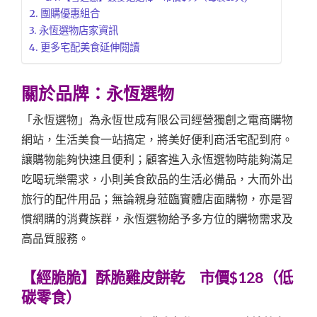
團購優惠組合
永恆選物店家資訊
更多宅配美食延伸閱讀
關於品牌：永恆選物
「永恆選物」為永恆世成有限公司經營獨創之電商購物
網站，生活美食一站搞定，將美好便利商活宅配到府。
讓購物能夠快速且便利；顧客進入永恆選物時能夠滿足
吃喝玩樂需求，小則美食飲品的生活必備品，大而外出
旅行的配件用品；無論親身蒞臨實體店面購物，亦是習
慣網購的消費族群，永恆選物給予多方位的購物需求及
高品質服務。
【經脆脆】酥脆雞皮餅乾 市價$128（低
碳零食）