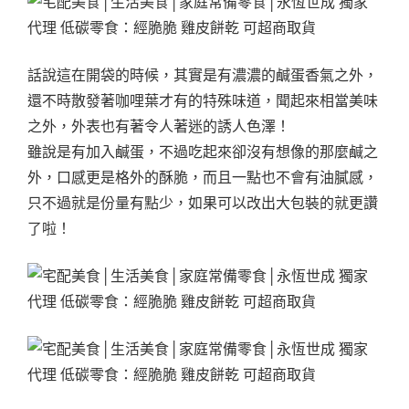
話說這在開袋的時候，其實是有濃濃的鹹蛋香氣之外，
還不時散發著咖哩葉才有的特殊味道，聞起來相當美味
之外，外表也有著令人著迷的誘人色澤！
雖說是有加入鹹蛋，不過吃起來卻沒有想像的那麼鹹之
外，口感更是格外的酥脆，而且一點也不會有油膩感，
只不過就是份量有點少，如果可以改出大包裝的就更讚
了啦！