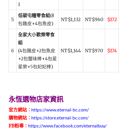
1
低碳屯糧零食組
(8
５
NT$1,132
NT$960
$172
包雞皮+4包魚皮)
全家大小歡樂零食
組
６
(4包雞皮+2包魚皮
NT$1,144
NT$970
$174
+2包蟹味棒+4包星
星樂+5包妃妃棒)
永恆選物店家資訊
官方網站：
https://www.eternal-bc.com/
購物網站：
https://store.eternal-bc.com/
FB粉專：
https://www.facebook.com/eternalbuy/