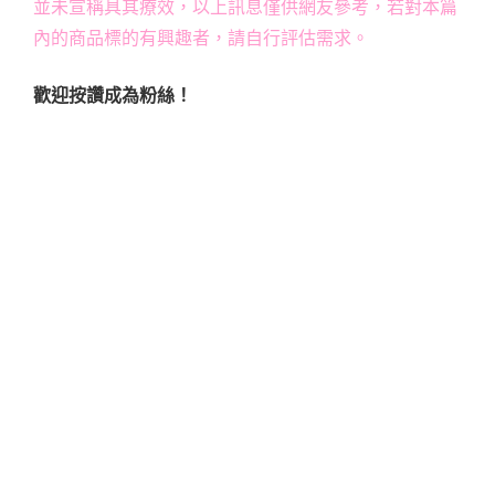
並未宣稱具其療效，以上訊息僅供網友參考，若對本篇
內的商品標的有興趣者，請自行評估需求。
歡迎按讚成為粉絲！