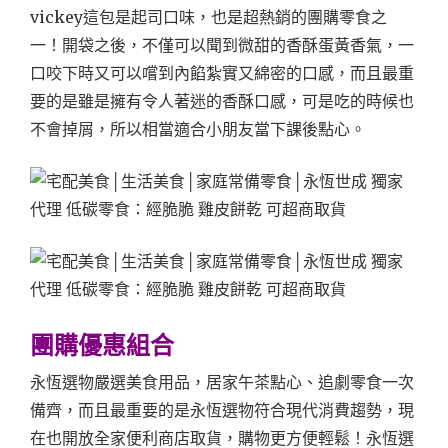
vickey這包是起司口味，也是超熱銷的團購零食之
一！開袋之後，不僅可以聞到微甜的香酥蛋黃香氣，一
口咬下時又可以嚐到內餡紮實又綿密的口感，而且最重
要的是雖是擁有令人著迷的香酥口感，可是吃的時候也
不會掉屑，所以相當適合小朋友當下課後點心。
團購優惠組合
永恆選物嚴選美食用品，居家午茶點心、追劇零食一次
備齊，而且最重要的是永恆選物符合現代消費趨勢，現
在也開放全家便利商店取貨，購物更方便輕鬆！永恆選