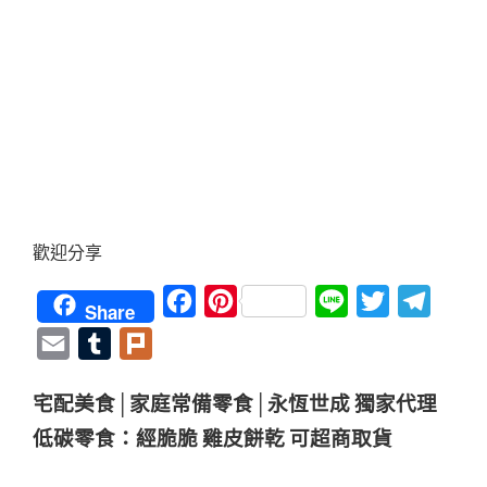
歡迎分享
Facebook
Pinterest
Line
Twitter
Teleg
Share
Email
Tumblr
Plurk
宅配美食│家庭常備零食│永恆世成 獨家代理
低碳零食：經脆脆 雞皮餅乾 可超商取貨