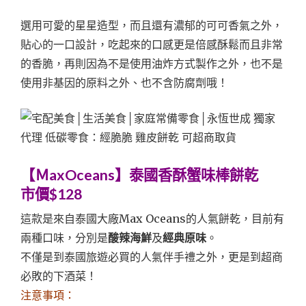
選用可愛的星星造型，而且還有濃郁的可可香氣之外，
貼心的一口設計，吃起來的口感更是倍感酥鬆而且非常
的香脆，再則因為不是使用油炸方式製作之外，也不是
使用非基因的原料之外、也不含防腐劑哦！
【ＭaxOceans】泰國香酥蟹味棒餅乾
市價$128
這款是來自泰國大廠Max Oceans的人氣餅乾，目前有
兩種口味，分別是
酸辣海鮮
及
經典原味
。
不僅是到泰國旅遊必買的人氣伴手禮之外，更是到超商
必敗的下酒菜！
注意事項：