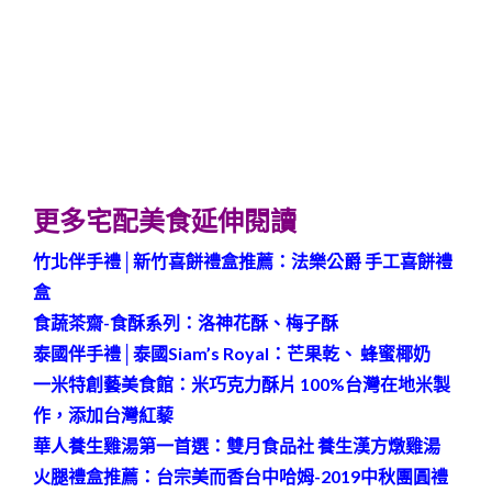
更多宅配美食延伸閱讀
竹北伴手禮│新竹喜餅禮盒推薦：法樂公爵 手工喜餅禮
盒
食蔬茶齋-食酥系列：洛神花酥、梅子酥
泰國伴手禮│泰國Siam’s Royal：芒果乾、 蜂蜜椰奶
一米特創藝美食館：米巧克力酥片 100%台灣在地米製
作，添加台灣紅藜
華人養生雞湯第一首選：雙月食品社 養生漢方燉雞湯
火腿禮盒推薦：台宗美而香台中哈姆-2019中秋團圓禮