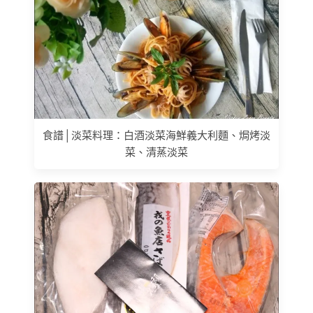
食譜│淡菜料理：白酒淡菜海鮮義大利麵、焗烤淡
菜、清蒸淡菜