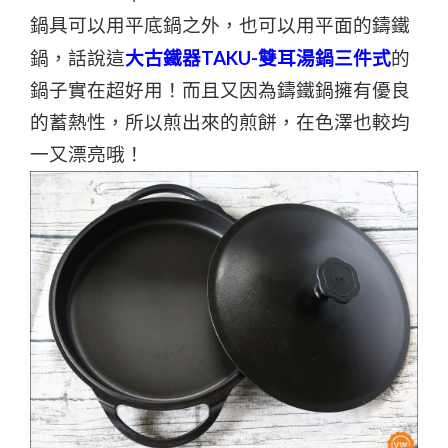
鍋具可以用平底鍋之外，也可以用平面的鑄鐵
鍋，話說這
大古鐵器TAKU-雙耳湯鍋三件式
的
鍋子實在超好用！而且又因為鑄鐵鍋擁有優良
的蓄熱性，所以煎出來的煎餅，在色澤也較均
一又漂亮哦！