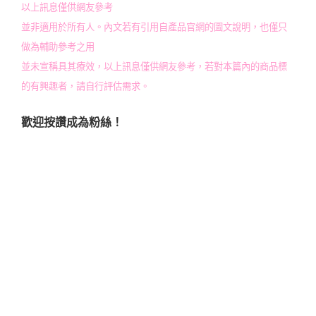
以上訊息僅供網友參考
並非適用於所有人。內文若有引用自產品官網的圖文說明，也僅只
做為輔助參考之用
並未宣稱具其療效，以上訊息僅供網友參考，若對本篇內的商品標
的有興趣者，請自行評估需求。
歡迎按讚成為粉絲！