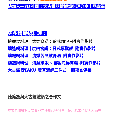
快加入—FB 社團：
大古鐵器鑄鐵鍋料理分享｜品幸福
更多鑄鐵鍋料理：
鑄鐵鍋料理 │
烘焙食譜：
歐式麵包 -附實作影片
鑄造鍋料理 │烘焙食譜：日式厚鬆餅 -附實作影片
鑄鐵鍋料理 │
清燉苦瓜軟骨湯 -附實作影片
鑄鐵鍋料理 │
海鮮燉飯 & 自製海鮮高湯 -附實作影片
大古鐵器TAKU-雙耳湯鍋三件式—開箱＆保養
此篇為與大古鑄鐵鍋之合作文
本文為僅針對此次商品之使用心得分享，使用結果也將因人而異，