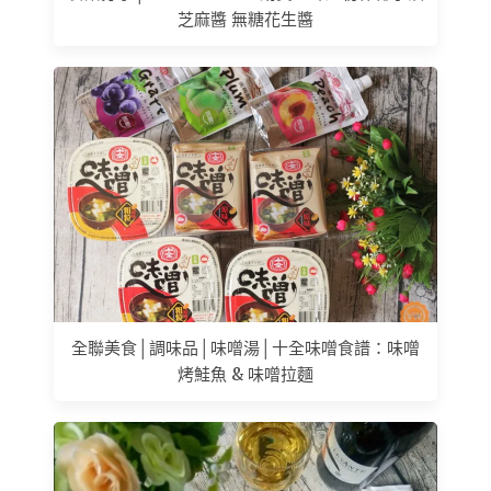
芝麻醬 無糖花生醬
全聯美食│調味品│味噌湯│十全味噌食譜：味噌
烤鮭魚 & 味噌拉麵