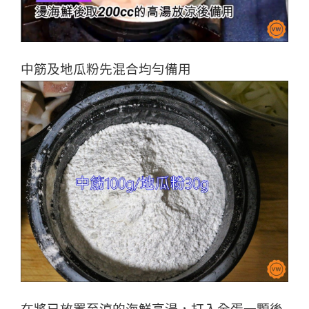
中筋及地瓜粉先混合均勻備用