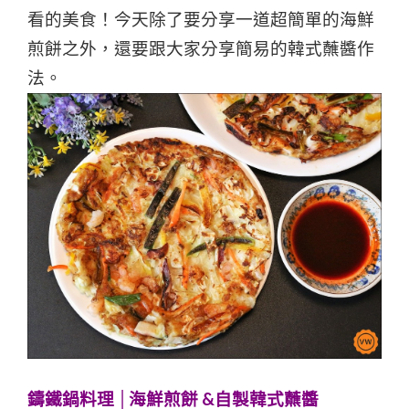
看的美食！今天除了要分享一道超簡單的海鮮
煎餅之外，還要跟大家分享簡易的韓式蘸醬作
法。
鑄鐵鍋料理 │海鮮煎餅 &自製韓式蘸醬