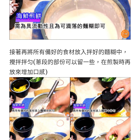
接著再將所有備好的食材放入拌好的麵糊中，
攪拌拌匀(蔥段的部份可以留一些，在煎製時再
放來增加口感)