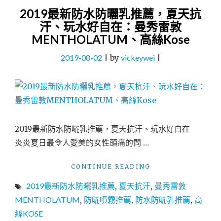
2019最新防水防曬乳推薦，夏天抗
汗、玩水好自在：曼秀雷敦
MENTHOLATUM、高絲Kose
2019-08-02
|
by
vickeywei
|
2019最新防水防曬乳推薦，夏天抗汗、玩水好自在
炎炎夏日最令人愛美的女性頭痛的問 …
"2019
CONTINUE READING
最
2019最新防水防曬乳推薦
,
夏天抗汗
,
曼秀雷敦
新
防
MENTHOLATUM
,
防曬噴霧推薦
,
防水防曬乳推薦
,
高
水
絲KOSE
防