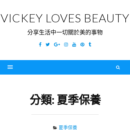
Skip
to
VICKEY LOVES BEAUTY
content
分享生活中一切關於美的事物
Facebook
Twitter
Google
Instagram
YouTube
Pinterest
Tumblr
Plus
搜
尋
Menu
關
鍵
分類:
夏季保養
字
夏季保養