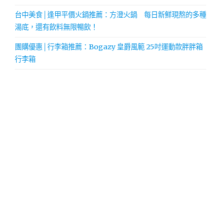
台中美食│逢甲平價火鍋推薦：方澄火鍋 每日新鮮現熬的多種
湯底，還有飲料無限暢飲！
團購優惠│行李箱推薦：Bogazy 皇爵風範 25吋運動款胖胖箱
行李箱