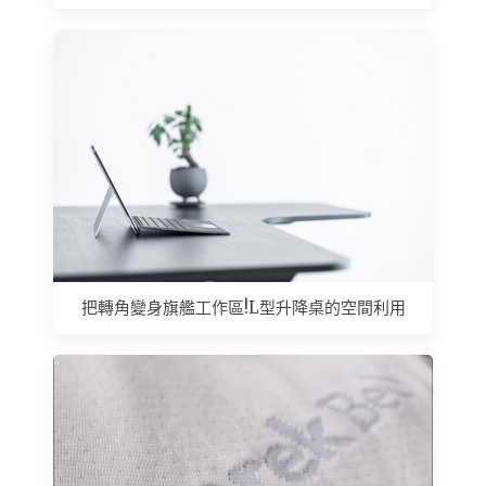
把轉角變身旗艦工作區!L型升降桌的空間利用