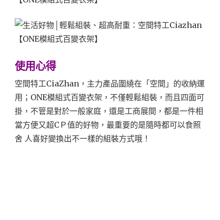
使用心得
空間特工CiaZhan，主力產品圍繞在「空間」的收納運
用；ONE模組式百變衣架，不僅輕鬆組裝，而且四面可
掛，不管是對於一般家庭，還是工商展間，都是一件相
當方便又超CＰ值的好物，最重要的是隨時都可以食照
舍 人喜好變換出不一樣的組裝方式哦！