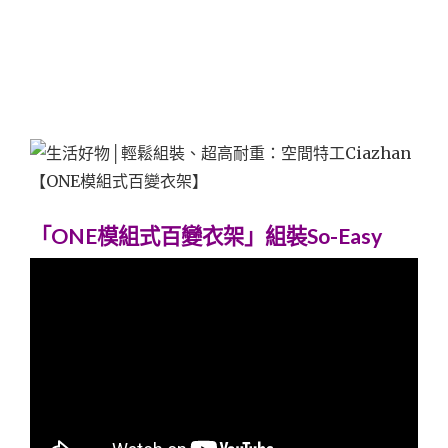
「ONE模組式百變衣架」組裝So-Easy