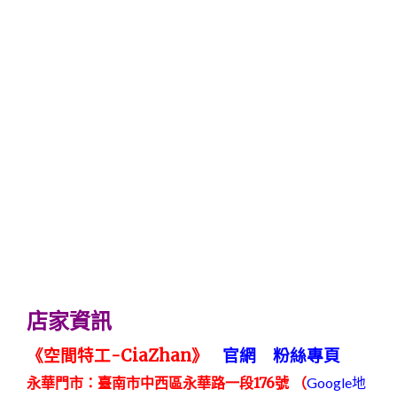
店家資訊
《空間特工-CiaZhan》
官網
粉絲專頁
永華門市：臺南市中西區永華路一段
176
號 （
Google地