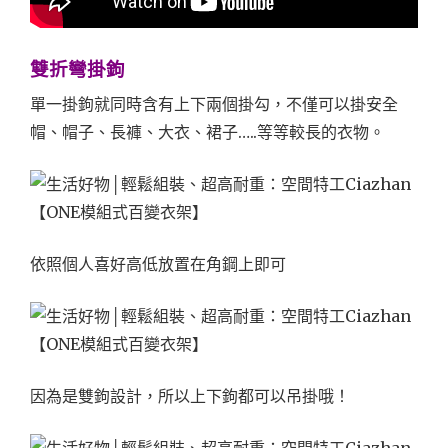
雙折彎掛鉤
單一掛鉤就同時含有上下兩個掛勾，不僅可以掛安全
帽、帽子、長褲、大衣、裙子…..等等較長的衣物。
依照個人喜好高低放置在角鋼上即可
因為是雙鉤設計，所以上下鉤都可以吊掛哦！