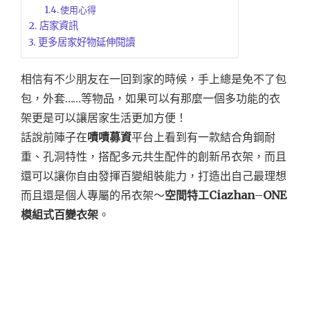
使用心得
店家資訊
更多居家好物延伸閱讀
相信有不少朋友在一回到家的時候，手上總是免不了包
包，外套……等物品，如果可以有那麼一個多功能的衣
架更是可以讓居家生活更加方便！
話說前陣子在
嘖嘖募資
平台上看到有
一款結合角鋼耐
重、孔洞特性，搭配多元共生配件的創新吊衣架，而且
還可以讓你自由發揮百變組裝能力，打造出自己最理想
而且還是個人專屬的吊衣架～
空間特工Ciazhan
–
ONE
模組式百變衣架
。