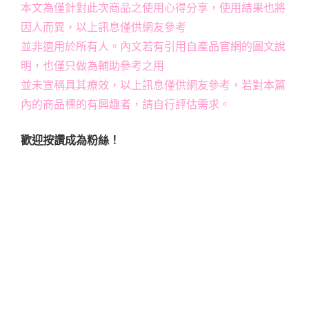
本文為僅針對此次商品之使用心得分享，使用結果也將
因人而異，以上訊息僅供網友參考
並非適用於所有人。內文若有引用自產品官網的圖文說
明，也僅只做為輔助參考之用
並未宣稱具其療效，以上訊息僅供網友參考，若對本篇
內的商品標的有興趣者，請自行評估需求。
歡迎按讚成為粉絲！