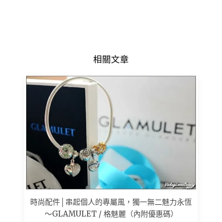
相關文章
時尚配件│串起個人的專屬風，獨一無二魅力永恆
～GLAMULET / 格魅麗（內附優惠碼）