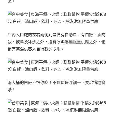
區。
店內入口處的左右兩側則是備有自助區，有白飯、滷肉
飯、飲料及冰沙之外，還有冰淇淋無限量供應之外，也
侑有高湯供客人自行斟酌取用。
兩大桶的白飯不怕你吃！不過還是呼籲一下要珍惜糧食
哦！