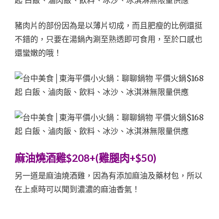
豬肉片的部份因為是以薄片切成，而且肥瘦的比例還挺
不錯的，只要在湯鍋內涮至熟透即可食用，至於口感也
還蠻嫩的哦！
麻油燒酒雞$208+(雞腿肉+$50)
另一道是麻油燒酒雞，因為有添加麻油及藥材包，所以
在上桌時可以聞到濃濃的麻油香氣！