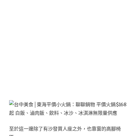
至於這一邊除了有沙發買人座之外，也靠窗的高腳椅