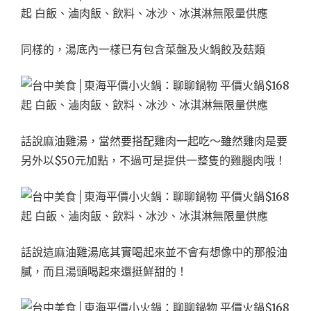
同樣的，湯底內一樣已有包含菜盤及火鍋餃及菇類
話說麻油雞湯，當然要搭配雞肉一起吃～雖然雞肉是要
另外以$50元加點，不過可是提供一整隻的雞腿肉哦！
話說這麻油雞湯底其實喝起來並不會有想像中的那般油
膩，而且湯頭喝起來還挺鮮甜的！