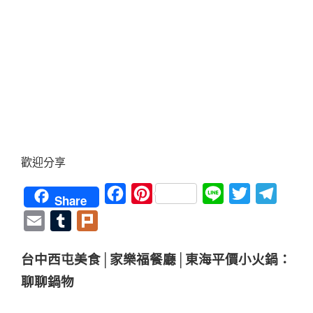
歡迎分享
Facebook
Pinterest
Line
Twitter
Teleg
Share
Email
Tumblr
Plurk
台中西屯美食│家樂福餐廳│東海平價小火鍋：
聊聊鍋物