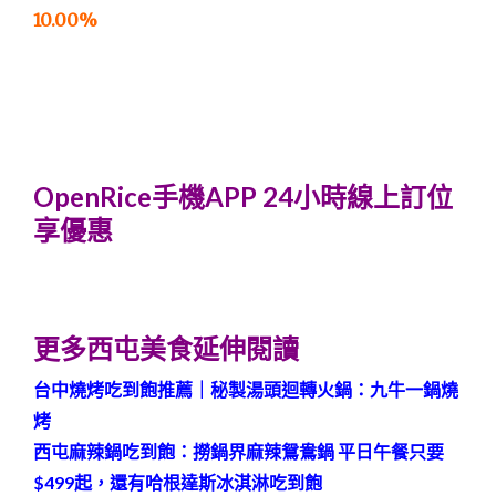
10.00%
OpenRice手機APP 24小時線上訂位
享優惠
更多西屯美食延伸閱讀
台中燒烤吃到飽推薦｜秘製湯頭迴轉火鍋：九牛一鍋燒
烤
西屯麻辣鍋吃到飽：撈鍋界麻辣鴛鴦鍋 平日午餐只要
$499起，還有哈根達斯冰淇淋吃到飽