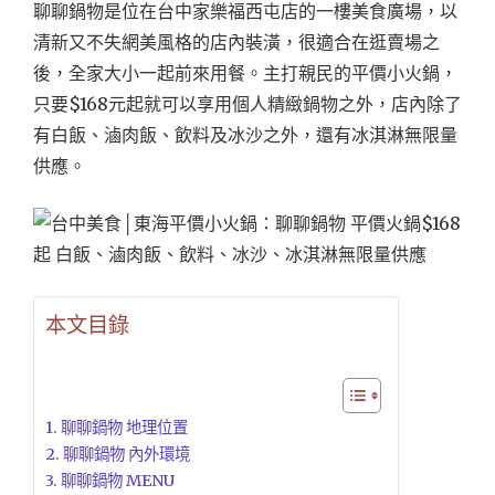
聊聊鍋物是位在台中家樂福西屯店的一樓美食廣場，以
清新又不失網美風格的店內裝潢，很適合在逛賣場之
後，全家大小一起前來用餐。主打親民的平價小火鍋，
只要$168元起就可以享用個人精緻鍋物之外，店內除了
有白飯、滷肉飯、飲料及冰沙之外，還有冰淇淋無限量
供應。
本文目錄
聊聊鍋物 地理位置
聊聊鍋物 內外環境
聊聊鍋物 MENU