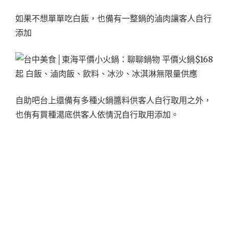
如果不想單單吃白飯，也備有一整鍋的滷肉讓客人自行
添加
自助吧台上還備有多種火鍋醬料供客人自行取用之外，
也侑有買種湯底供客人依情況自行取用添加。