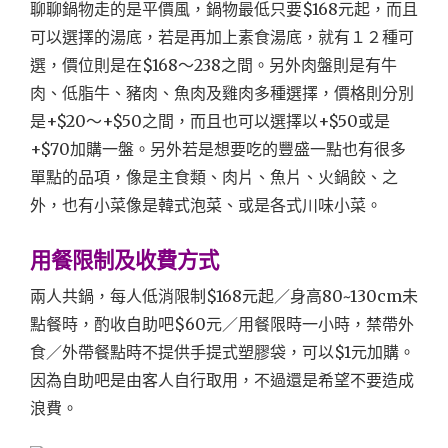
聊聊鍋物走的是平價風，鍋物最低只要$168元起，而且
可以選擇的湯底，若是再加上素食湯底，就有１２種可
選，價位則是在$168～238之間。另外肉盤則是有牛
肉、低脂牛、豬肉、魚肉及雞肉多種選擇，價格則分別
是+$20～+$50之間，而且也可以選擇以+$50或是
+$70加購一盤。另外若是想要吃的豐盛一點也有很多
單點的品項，像是主食類、肉片、魚片、火鍋餃、之
外，也有小菜像是韓式泡菜、或是各式川味小菜。
用餐限制及收費方式
兩人共鍋，每人低消限制$168元起／身高80~130cm未
點餐時，酌收自助吧$60元／用餐限時一小時，禁帶外
食／外帶餐點時不提供手提式塑膠袋，可以$1元加購。
因為自助吧是由客人自行取用，不過還是希望不要造成
浪費。