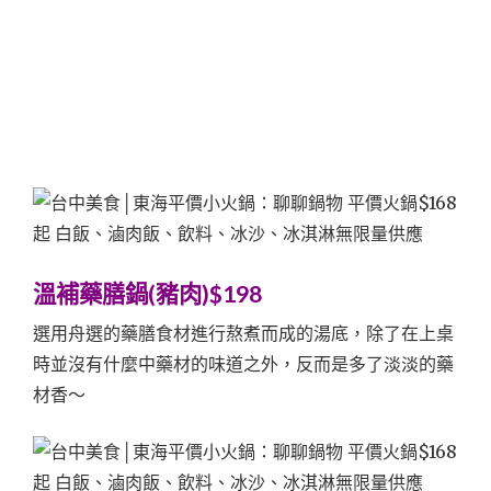
溫補藥膳鍋(豬肉)$198
選用舟選的藥膳食材進行熬煮而成的湯底，除了在上桌
時並沒有什麼中藥材的味道之外，反而是多了淡淡的藥
材香～