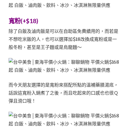
寬粉(+$18)
除了白飯及滷肉飯是可以在自助區免費續用的，而若是
不想吃米飯的人，也可以選擇加$18改換成寬粉或是一
般冬粉，甚至是王子麵或是烏龍麵～
而今天朋友選擇的是寬粉來搭配所點的溫補藥膳湯底，
話說這寬粉入鍋煮了之後，而且吃起來的口感也也很Ｑ
彈且滑口哦！