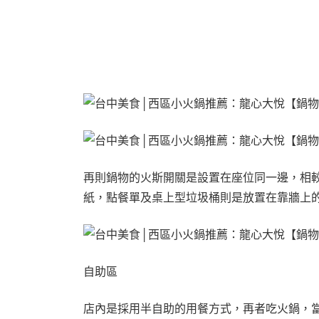
再則鍋物的火斯開關是設置在座位同一邊，相
紙，點餐單及桌上型垃圾桶則是放置在靠牆上
自助區
店內是採用半自助的用餐方式，再者吃火鍋，