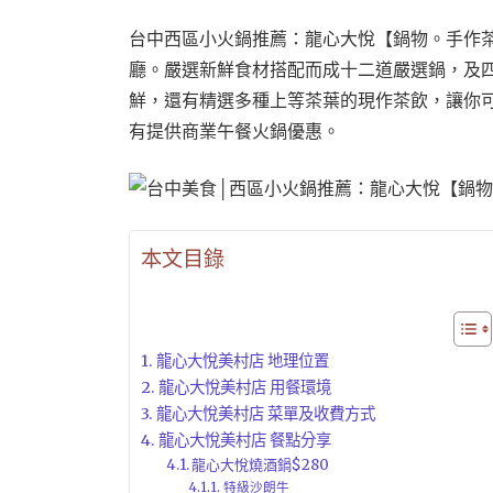
台中西區小火鍋推薦：龍心大悅【鍋物。手作茶
廳。嚴選新鮮食材搭配而成十二道嚴選鍋，及
鮮，還有精選多種上等茶葉的現作茶飲，讓你
有提供商業午餐火鍋優惠。
本文目錄
龍心大悅美村店 地理位置
龍心大悅美村店 用餐環境
龍心大悅美村店 菜單及收費方式
龍心大悅美村店 餐點分享
龍心大悅燒酒鍋$280
特級沙朗牛