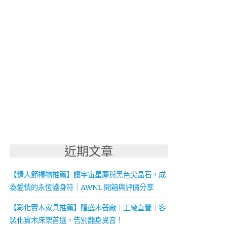
近期文章
【情人節禮物推薦】讓宇宙星塵與黑色尖晶石，成
為愛情的永恆護身符｜AWNL 開箱與評價分享
【彰化實木家具推薦】隆盛木器廠｜工廠直營｜客
製化實木床架首選，告別翻身異音！