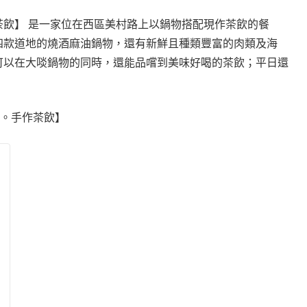
飲】 是一家位在西區美村路上以鍋物搭配現作茶飲的餐
四款道地的燒酒麻油鍋物，還有新鮮且種類豐富的肉類及海
可以在大啖鍋物的同時，還能品嚐到美味好喝的茶飲；平日還