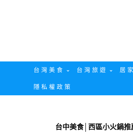
Skip
to
content
台灣美食
台灣旅遊
居
隱私權政策
台中美食│西區小火鍋推