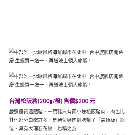
台灣松阪豬(200g/盤) 售價$200 元
嚴選優質溫體豬，一頭豬只有兩小塊松阪豬肉，肉色比
其他部分白嫩許多，是豬背頸肉到腮幫子「最頂級」部
位，具有大理石花紋，也稱之為