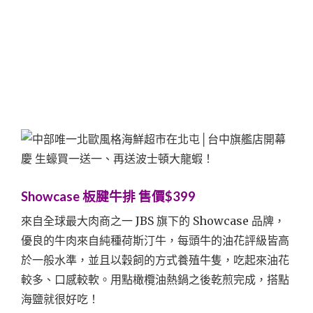
Showcase 板腱牛排 售價$399
來自全球最大肉商之一 JBS 旗下的 Showcase 品牌，
優良的牛肉來自純種荷斯汀牛，每頭牛的油花評級皆高
於一般水準，並且以穀飼的方式養殖牛隻，吃起來油花
較多、口感較軟。用點橄欖油熱鍋之後乾煎完成，搭點
海鹽就很好吃！