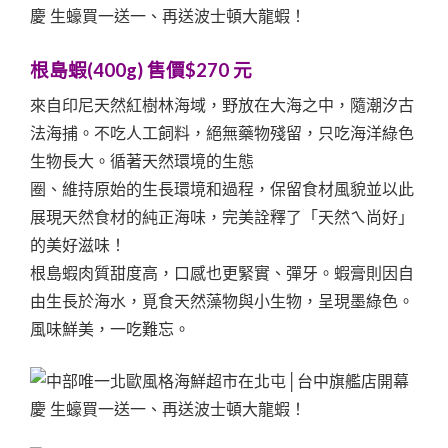
根島蝦(400g) 售價$270 元
來自印尼天然紅樹林海域，野放在大海之中，隨潮汐古
法海捕。不吃人工飼料，絕無藥物殘留，只吃海洋綠色
生物長大。循著天然環境的生態
圈、維持原始的生長環境和過程，保留食材風貌並以此
展現天然食材的純正海味，完美詮釋了「天然ㄟ尚好」
的美好滋味！
根島蝦肉質甜度高，口感也更緊實、彈牙。蝦膏則因自
由生長於海水，覓食天然藻物與小生物，呈現墨綠色。
風味鮮美，一吃難忘。