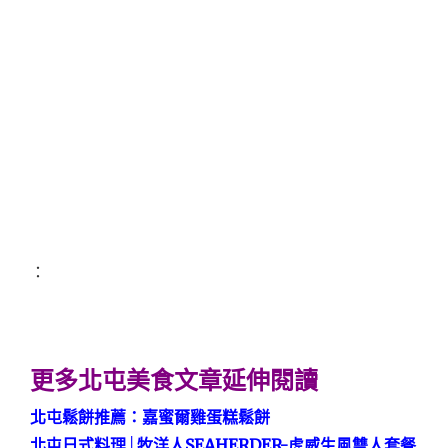
：
更多北屯美食文章延伸閱讀
北屯鬆餅推薦：嘉蜜爾雞蛋糕鬆餅
北屯日式料理│牧洋人SEAHERDER-虎威生風雙人套餐