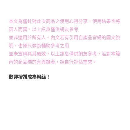
本文為僅針對此次商品之使用心得分享，使用結果也將
因人而異，以上訊息僅供網友參考
並非適用於所有人。內文若有引用自產品官網的圖文說
明，也僅只做為輔助參考之用
並未宣稱具其療效，以上訊息僅供網友參考，若對本篇
內的商品標的有興趣者，請自行評估需求。
歡迎按讚成為粉絲！