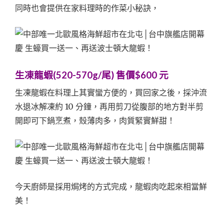
同時也會提供在家料理時的作菜小秘訣，
生凍龍蝦(520-570g/尾) 售價$600 元
生凍龍蝦在料理上其實蠻方便的，買回家之後，採沖流
水退冰解凍約 10 分鐘，再用剪刀從腹部的地方對半剪
開即可下鍋烹煮，殼薄肉多，肉質緊實鮮甜！
今天廚師是採用焗烤的方式完成，龍蝦肉吃起來相當鮮
美！