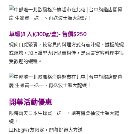
草蝦(8 入)(300g/盒)- 售價$250
蝦肉口感緊實，較常見的料理方式有茄汁蝦、鐵板煎蝦
或燒燴，加上體型大所以賣相佳，是喜慶宴客料理中很
受歡迎的蝦種。
開幕活動優惠
限時兩天日本生蠔買一送一，還有機會抽波士頓大龍
蝦！
LINE@好友限定，開幕好禮大方送