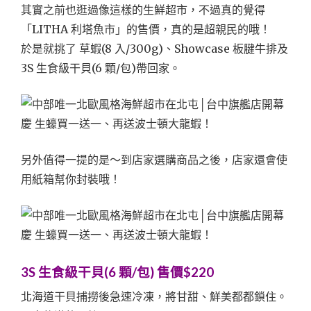
其實之前也逛過像這樣的生鮮超市，不過真的覺得
「LITHA 利塔魚市」的售價，真的是超親民的哦！
於是就挑了 草蝦(8 入/300g)、Showcase 板腱牛排及
3S 生食級干貝(6 顆/包)帶回家。
另外值得一提的是～到店家選購商品之後，店家還會使
用紙箱幫你封裝哦！
3S 生食級干貝(6 顆/包) 售價$220
北海道干貝捕撈後急速冷凍，將甘甜、鮮美都都鎖住。