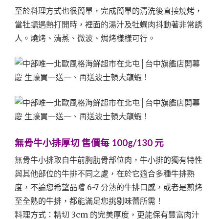
至於料理方式也很簡單，完成簡單的清洗後直接燒烤，
當牡蠣遇熱打開時，裡面的湯汁及牡蠣肉抖動著非常誘
人。燒烤、清蒸、微波、焗烤樣樣可行。
無骨牛小排厚切 售價每 100g/130 元
無骨牛小排取自牛前胸肋骨部位肉，牛小排的獨有特性
與其他部位的牛排不同之處，在於它適合多種牛排熟
度，不論您希望品嚐 6-7 分熟的牛排口感，或者是煎烤
至全熟的牛排，都能滿足您挑剔味蕾所需！
料理方式：精切 3cm 的完美厚度，更能保有豐富肉汁