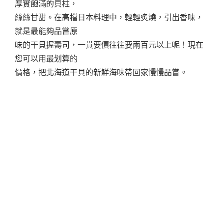
厚實飽滿的貝柱，
絲絲甘甜。在高檔日本料理中，輕輕炙燒，引出香味，
就是最能夠品嘗原
味的干貝握壽司，一貫要價往往要兩百元以上呢！現在
您可以用最划算的
價格，把北海道干貝的新鮮海味帶回家慢慢品嘗。