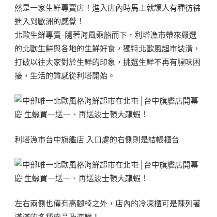
然是一家生鮮專賣店！進入店內時馬上就讓人有種彷彿
進入到歐洲的感覺！
北歐生鮮專賣-隨著海風乘船而下，利塔漁市帶來嚴選
的北歐生鮮與各地的生鮮好食，獨特北歐風超市裝潢，
打破以往大家對於生鮮的印象，挑選生鮮不再有腥味困
擾，生活的質感從利塔開始。
利塔漁市台中旗艦店 入口處的右側則是結帳櫃台
左右兩側也備有高腳椅之外，店內的冷凍櫃可是陳列著