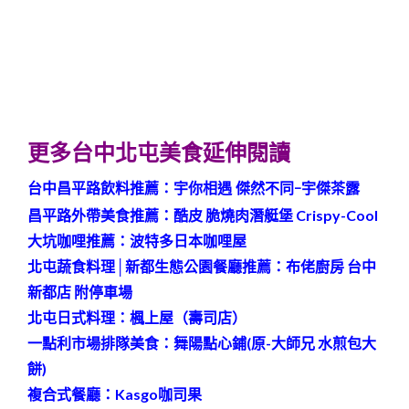
更多台中北屯美食延伸閱讀
台中昌平路飲料推薦：
宇你相遇 傑然不同-宇傑茶露
昌平路外帶美食推薦：酷皮 脆燒肉潛艇堡 Crispy-Cool
大坑咖哩推薦：波特多日本咖哩屋
北屯蔬食料理│新都生態公園餐廳推薦：布佬廚房 台中
新都店 附停車場
北屯日式料理：楓上屋（壽司店）
一點利市場排隊美食：舞陽點心鋪(原-大師兄 水煎包大
餅)
複合式餐廳：Kasgo咖司果