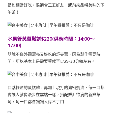
點也相當好吃，很適合三五好友一起前來品嚐美味的下
午茶！
水果舒芙蕾鬆餅$220(供應時間：14:00～
17:00)
話說不僅外觀漂亮又好吃的舒芙蕾，因為製作需要時
間，所以基本上是需要等候至少25~30分鐘左右。
口感輕盈的蛋糕體，再加上現打的濃密奶油，每一口都
會讓人就像漫步在雲端一樣，搭配鮮紅欲滴的新鮮草
莓，每一口都會讓讓人停不了口！