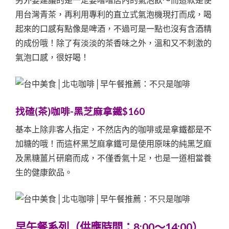
另外要建議的是一定要嚐嚐店內的氣泡飲～而這款是使
用台灣青茶，再利用專利的直立式氣泡機現打而成，喝
起來的口感有點像是啤酒，不過可是一點也沒有含酒精
的成份哦！除了有淡淡的茶香味之外，溫和又不刺激的
氣泡口感，很好喝！
找碴(茶)咖啡-黑芝麻拿鐵$160
基本上除非客人指定，不然店內的咖啡或是拿鐵都是不
加糖的哦！而這杯黑芝麻拿鐵可是使用原味的純黑芝麻
及黑糖薑片研磨而成，不僅香氣十足，也是一道相當養
生的健康飲品。
早午餐系列（
供應時間：8:00～14:00）