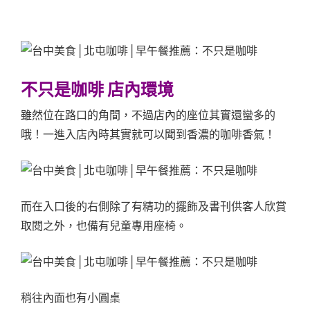
不只是咖啡 店內環境
雖然位在路口的角間，不過店內的座位其實還蠻多的
哦！一進入店內時其實就可以聞到香濃的咖啡香氣！
而在入口後的右側除了有精功的擺飾及書刊供客人欣賞
取閱之外，也備有兒童專用座椅。
稍往內面也有小圓桌