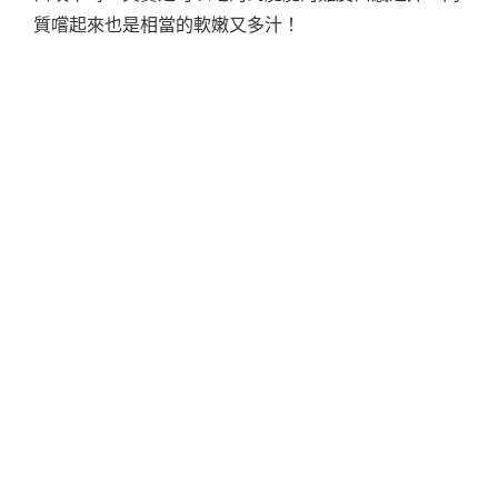
質嚐起來也是相當的軟嫩又多汁！