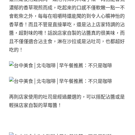
濃郁的香草現煎而成，吃起來的口感不僅軟嫩一點一不
會乾柴之外，每每在咀嚼時還能聞的到令人心曠神怡的
香草香！而且不管是直接單吃，還是沾上店家特調的沾
醬，超對味的唷！話說店家自製的沾醬真的很美味，而
且不僅僅適合沾主食，淋在沙拉或是沾吐司，也都超好
吃的！
再則店家使用的吐司是經過嚴選的，可以搭配沾醬或是
輕抹店家自製的草莓醬！