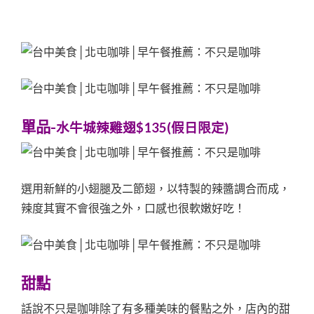
單品-
水牛城辣雞翅$135(假日限定)
選用新鮮的小翅腿及二節翅，以特製的辣醬調合而成，
辣度其實不會很強之外，口感也很軟嫩好吃！
甜點
話說不只是咖啡除了有多種美味的餐點之外，店內的甜