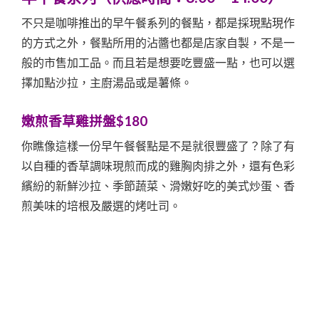
不只是咖啡推出的早午餐系列的餐點，都是採現點現作
的方式之外，餐點所用的沾醬也都是店家自製，不是一
般的市售加工品。而且若是想要吃豐盛一點，也可以選
擇加點沙拉，主廚湯品或是薯條。
嫩煎香草雞拼盤$180
你瞧像這樣一份早午餐餐點是不是就很豐盛了？除了有
以自種的香草調味現煎而成的雞胸肉排之外，還有色彩
繽紛的新鮮沙拉、季節蔬菜、滑嫩好吃的美式炒蛋、香
煎美味的培根及嚴選的烤吐司。