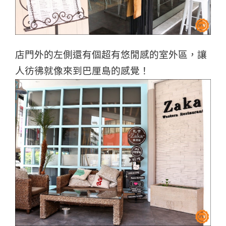
店門外的左側還有個超有悠閒感的室外區，讓
人彷彿就像來到巴厘島的感覺！