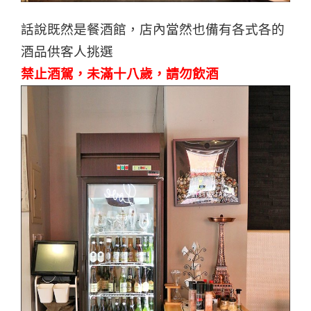
話說既然是餐酒館，店內當然也備有各式各的
酒品供客人挑選
禁止酒駕，未滿十八歲，請勿飲酒