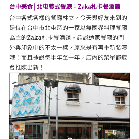
台中美食│北屯義式餐廳：Zaka札卡餐酒館
台中各式各樣的餐廳林立，今天與好友來到的
是位在台中市北屯區的一家以無國界料理餐廳
為主的Zaka札卡餐酒館。話說這家餐廳的門
外與印象中的不太一樣，原來是有再重新裝潢
哦！而且據說每半年至一年，店內的菜單都還
會推陳出新！