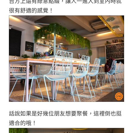
台方上還有綠意點綴，讓人一進入到室內時就
很有舒適的感覺！
話說如果是好幾位朋友想要聚餐，這裡倒也挺
適合的哦！