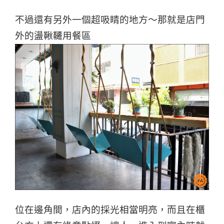
不過還有另外一個超吸睛的地方～那就是店門
外的盪鞦韆用餐區
位在邊角間，店內的採光相當明亮，而且在櫃