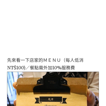
先來看一下店家的ＭＥＮＵ（每人低消
NT$100)／餐點需外加10%服務費