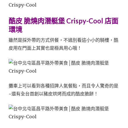
酷皮 脆燒肉潛艇堡 Crispy-Cool 店面
環境
雖然是採外帶的方式供餐，不過別看這小小的騎樓，酷
皮用在門面上其實也是極具用心哦！
攤車上可以看到各種招牌人氣餐點，而且令人驚奇的是
~還有全台首創以豬皮烘烤而成的酷皮脆餅！