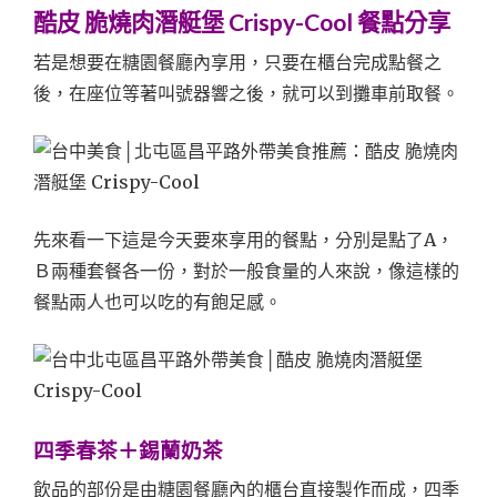
酷皮 脆燒肉潛艇堡 Crispy-Cool 餐點分享
若是想要在糖園餐廳內享用，只要在櫃台完成點餐之
後，在座位等著叫號器響之後，就可以到攤車前取餐。
先來看一下這是今天要來享用的餐點，分別是點了A，
Ｂ兩種套餐各一份，對於一般食量的人來說，像這樣的
餐點兩人也可以吃的有飽足感。
四季春茶＋錫蘭奶茶
飲品的部份是由糖園餐廳內的櫃台直接製作而成，四季