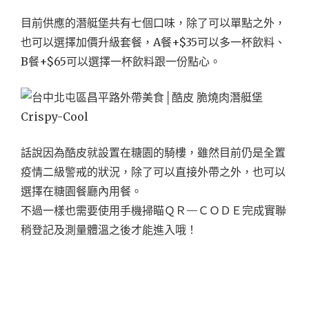
目前供應的潛艇堡共有七個口味，除了可以單點之外，
也可以選擇加價升級套餐，A餐+$35可以多一杯飲料、
B餐+$65可以選擇一杯飲料跟一份點心。
話說因為酷皮就設置在糖園的騎樓，雖然目前仍是全置
疫情二級警戒的狀況，除了可以直接外帶之外，也可以
選擇在糖園餐廳內用餐。
不過一樣也需要使用手機掃瞄ＱＲ—ＣＯＤＥ完成實聯
稍登記及測量體溫之後才能進入哦！