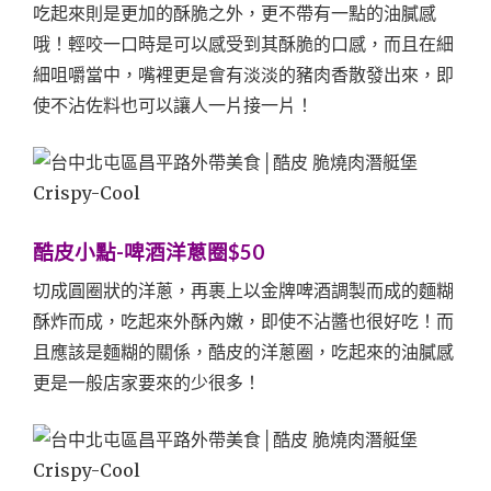
吃起來則是更加的酥脆之外，更不帶有一點的油膩感
哦！輕咬一口時是可以感受到其酥脆的口感，而且在細
細咀嚼當中，嘴裡更是會有淡淡的豬肉香散發出來，即
使不沾佐料也可以讓人一片接一片！
酷皮小點-啤酒洋蔥圈$50
切成圓圈狀的洋蔥，再裹上以金牌啤酒調製而成的麵糊
酥炸而成，吃起來外酥內嫩，即使不沾醬也很好吃！而
且應該是麵糊的關係，酷皮的洋蔥圈，吃起來的油膩感
更是一般店家要來的少很多！