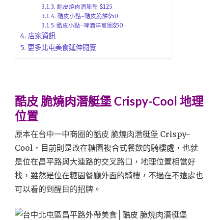
酷皮燒肉潛艇堡 $125
酷皮小點-酷皮脆餅$50
酷皮小點-啤酒洋蔥圈$50
店家資訊
更多北屯美食延伸閱覽
酷皮 脆燒肉潛艇堡 Crispy-Cool 地理
位置
原本在台中一中商圈的酷皮 脆燒肉潛艇堡 Crispy-
Cool，目前則是改在
糖園複合式餐飲的騎樓處，也就
是位在昌平路與大連路的交叉路口，地理位置相當好
找，雖然是位在糖園餐廳外面的騎樓，不過在不遠處也
可以看的到醒目的招牌。