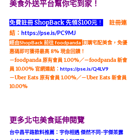
美食外送平台幫你宅到家！
免費註冊 ShopBack 先領$100元
！
註冊連
結：
https://pse.is/PC9MJ
經由ShopBack 前往 foodpanda
訂購宅配美食，免優
惠碼即可獲得最高 8% 現金回饋！
－foodpanda 原有會員 1.00%／－foodpanda 新會
員 10.00%
官網連結：
https://pse.is/Q4LV9
－Uber Eats 原有會員 1.00%／－Uber Eats 新會員
10.00%
更多北屯美食延伸閱覽
台中昌平路飲料推薦：
宇你相遇 傑然不同-宇傑茶露