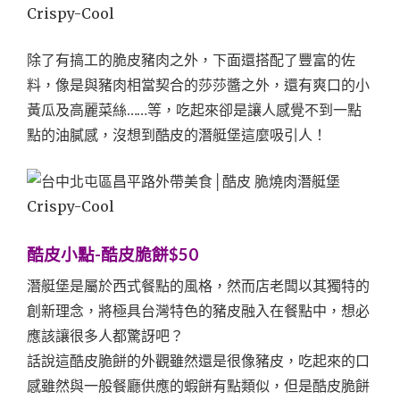
除了有搞工的脆皮豬肉之外，下面還搭配了豐富的佐
料，像是與豬肉相當契合的莎莎醬之外，還有爽口的小
黃瓜及高麗菜絲……等，吃起來卻是讓人感覺不到一點
點的油膩感，沒想到酷皮的潛艇堡這麼吸引人！
酷皮小點-酷皮脆餅$50
潛艇堡是屬於西式餐點的風格，然而店老闆以其獨特的
創新理念，將極具台灣特色的豬皮融入在餐點中，想必
應該讓很多人都驚訝吧？
話說這酷皮脆餅的外觀雖然還是很像豬皮，吃起來的口
感雖然與一般餐廳供應的蝦餅有點類似，但是酷皮脆餅