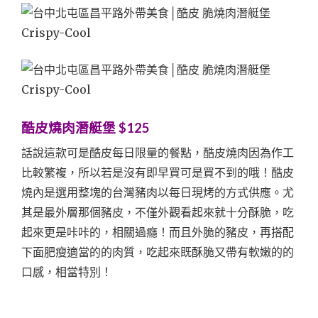
酷皮燒肉潛艇堡 $125
話說這款可是酷皮每日限量的餐點，酷皮燒肉因為作工
比較繁複，所以若是沒有即早買可是買不到的哦！酷皮
燒內是選用整塊的台灣豬肉以每日現烤的方式供應。尤
其是最外層那個豬皮，不僅外觀看起來就十分酥脆，吃
起來更是咔咔的，相關過癮！而且外脆的豬皮，再搭配
下面肥瘦適當的的肉質，吃起來既酥脆又帶有軟嫩的的
口感，相當特別！