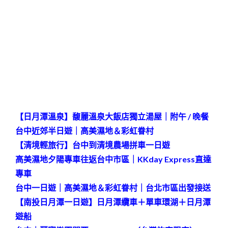
【日月潭溫泉】馥麗溫泉大飯店獨立湯屋｜附午 / 晚餐
台中近郊半日遊｜高美濕地＆彩虹眷村
【清境輕旅行】台中到清境農場拼車一日遊
高美濕地夕陽專車往返台中市區｜KKday Express直達
專車
台中一日遊｜高美濕地＆彩虹眷村｜台北市區出發接送
【南投日月潭一日遊】日月潭纜車＋單車環湖＋日月潭
遊船