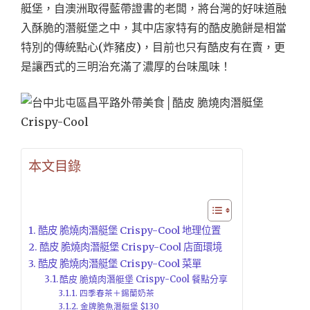
艇堡，自澳洲取得藍帶證書的老闆，將台灣的好味道融
入酥脆的潛艇堡之中，其中店家特有的酷皮脆餅是相當
特別的傳統點心(炸豬皮)，目前也只有酷皮有在賣，更
是讓西式的三明治充滿了濃厚的台味風味！
本文目錄
酷皮 脆燒肉潛艇堡 Crispy-Cool 地理位置
酷皮 脆燒肉潛艇堡 Crispy-Cool 店面環境
酷皮 脆燒肉潛艇堡 Crispy-Cool 菜單
酷皮 脆燒肉潛艇堡 Crispy-Cool 餐點分享
四季春茶＋錫蘭奶茶
金牌脆魚潛艇堡 $130