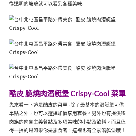
從透明的玻璃就可以看到各種美味~
酷皮 脆燒肉潛艇堡 Crispy-Cool 菜單
先來看一下這是酷皮的菜單~除了最基本的潛艇堡可供
單點之外，也可以選擇加價享用套餐。另外也有提供嗜
肉族的肉食主義餐點及多項美味的小點及飲料。而且值
得一提的是如果你是素食者，這裡也有全素潛艇堡哦！