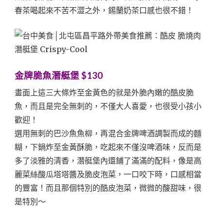
春茶喝起來不苦不澀之外，錫蘭奶茶口感也很不錯！
金牌脆魚潛艇堡 $130
畫面上這三大條炸至金黃色的就是外脆內嫩的酷皮脆
魚，而且是完全無刺的，不僅大人喜愛，也很受小孩小
歡迎！
選用無刺的巴沙魚魚柳，再混合金牌啤酒調製而成的麵
糊，下鍋炸至金黃酥脆，吃起來不僅沒啤酒味，反而是
多了淡雅的清香，潛艇堡內還鋪了滿滿的配料，像是高
麗菜絲酸瓜塔塔醬及脆皮泡菜，一口咬下時，口感相當
的豐富！而且那個特別的酷皮泡菜，微微的酸甜味，很
是特別～