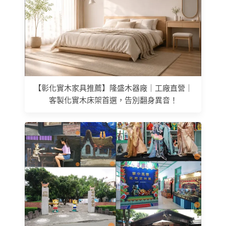
【彰化實木家具推薦】隆盛木器廠｜工廠直營｜
客製化實木床架首選，告別翻身異音！