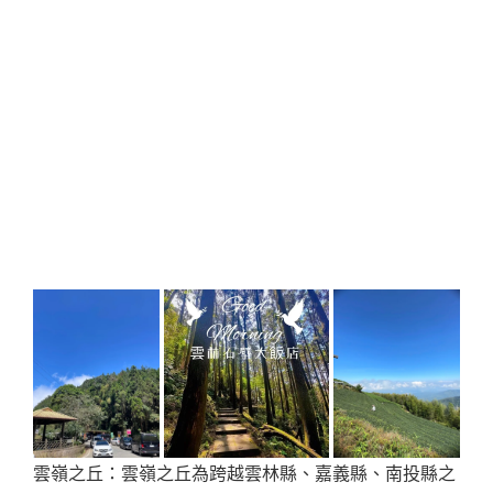
雲嶺之丘：雲嶺之丘為跨越雲林縣、嘉義縣、南投縣之