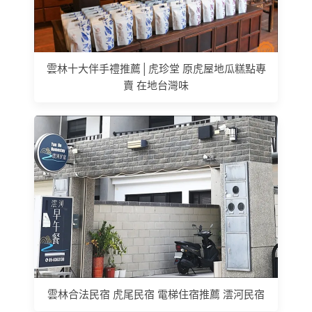
雲林十大伴手禮推薦│虎珍堂 原虎屋地瓜糕點專
賣 在地台灣味
雲林合法民宿 虎尾民宿 電梯住宿推薦 澐河民宿