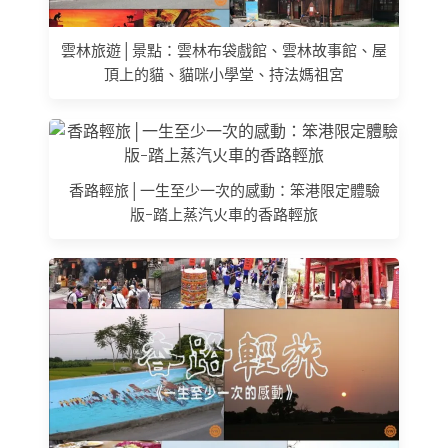
雲林旅遊│景點：雲林布袋戲館、雲林故事館、屋
頂上的貓、貓咪小學堂、持法媽祖宮
香路輕旅│一生至少一次的感動：笨港限定體驗
版-踏上蒸汽火車的香路輕旅