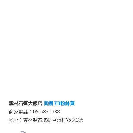
雲林石壁大飯店
官網
FB粉絲頁
商家電話：05-583-1238
地址：雲林縣古坑鄉草嶺村75之1號