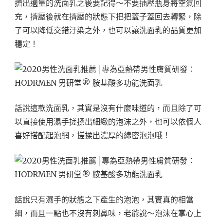
擠出適量的洗面乳之後要記得～不要插壓瓶身將空氣回
充，擠壓後就在擠壓的狀態下把把蓋子蓋回去轉緊，除
了可以降低交錯汙染之外，也可以讓洗面乳的品質更加
穩定！
話說這款洗面乳，其實是沒有什麼味道的，而且除了可
以直接使用濕手搓揉出細緻的泡沫之外，也可以依個人
喜好搭配起泡網，搓揉出濃厚的綿密泡泡哦！
話說只有濕手的狀態之下產生的泡泡，其實真的相當
細，而且一點也不沒有刺鼻味，老爺說～泡沫在掌心上