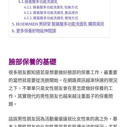
胺基酸多功能洗面乳
胺基酸多功能洗面乳 包裝方式
胺基酸多功能洗面乳 產品成份
胺基酸多功能洗面乳 使用方式
HODRMEN 男研堂 胺基酸多功能洗面乳 購買資訊
更多保養好物延伸閱讀
臉部保養的基礎
很多朋友都知道若是想要做好臉部的保養工作，最重要
的當然就是要從洗臉開始。在網路資訊越漸快速的現況
之下，不單單只是女性朋友會在意怎麼做好保養的工
作，其實現代的男性朋友也越來越注重面子的保養問
題。
話說男性朋友因為活動量遠遠就比女性來的高之外，基
本上男性朋友也比女性更容易有肌膚出油的狀況，尤其