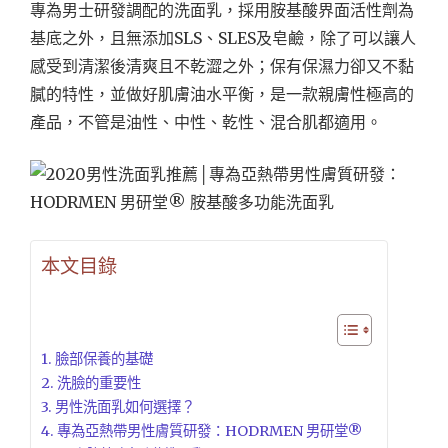
專為男士研發調配的洗面乳，採用胺基酸界面活性劑為
基底之外，且無添加SLS、SLES及皂鹼，除了可以讓人
感受到清潔後清爽且不乾澀之外；保有保濕力卻又不黏
膩的特性，並做好肌膚油水平衡，是一款親膚性極高的
產品，不管是油性、中性、乾性、混合肌都適用。
本文目錄
臉部保養的基礎
洗臉的重要性
男性洗面乳如何選擇？
專為亞熱帶男性膚質研發：HODRMEN 男研堂®