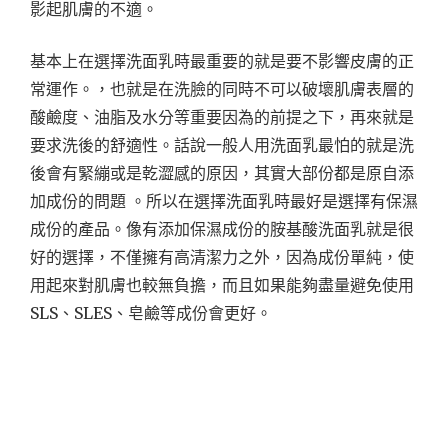
影起肌膚的不適。
基本上在選擇洗面乳時最重要的就是要不影響皮膚的正
常運作。，也就是在洗臉的同時不可以破壞肌膚表層的
酸鹼度、油脂及水分等重要因為的前提之下，再來就是
要求洗後的舒適性。話說一般人用洗面乳最怕的就是洗
後會有緊繃或是乾澀感的原因，其實大部份都是原自添
加成份的問題 。所以在選擇洗面乳時最好是選擇有保濕
成份的產品。像有添加保濕成份的胺基酸洗面乳就是很
好的選擇，不僅擁有高清潔力之外，因為成份單純，使
用起來對肌膚也較無負擔，而且如果能夠盡量避免使用
SLS、SLES、皂鹼等成份會更好。