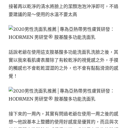
接著再以乾淨的清水將臉上的潔顏泡泡沖淨即可，不過
要建議的是～使用的水溫不要太高
話說老爺在使用這支胺基酸多功能洗面乳洗臉之後，其
實以我來看肌膚表層除了有較乾淨的視覺感之外，手摸
的觸感也不會乾乾澀澀的之外，也不會有黏黏滑滑的感
覺！
接下來的一周內，其實有問過老爺在使用一周之後的感
想～他說基本上整體的使用好感度是優質的，而且與次