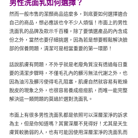
男性洗面乳如何選擇？
然而一般市售的潔顏商品這麼多，到底要如何選擇適合
自己的商品，想必應該也令不少人煩惱！市面上的男性
洗面乳的品牌及款示千百種，除了要慎選產品的內含成
份之外，當然也要仔細挑選，因為若是想要輕鬆解決臉
部的保養問題，清潔可是相當重要的第一環節！
話說肌膚有問題，不外乎就是老廢角質沒有透過每日重
要的清潔步驟時，不僅毛孔內的髒污無法代謝之外，也
因為油污及髒污使得毛孔阻塞，肌膚自然就容易有乾燥
脫皮的現象之外，也很容易養成痘痘肌，而唯一能完整
解決這一類問題的莫過於選對洗面乳。
市面上有很多男性洗面乳都是依照可以深層潔淨的訴求
為主，但是你知道嗎？其實深層不見得好！尤其是天生
膚質較脆弱的人，也有可能因使用深層潔淨的洗面乳而