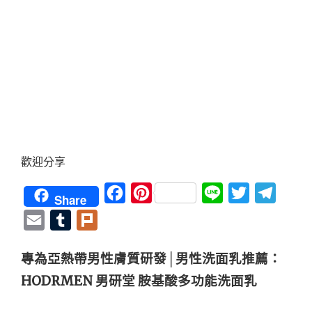
歡迎分享
Facebook
Pinterest
Line
Twitter
Teleg
Share
Email
Tumblr
Plurk
專為亞熱帶男性膚質研發
│
男性洗面乳推薦：
HODRMEN 男研堂
胺基酸多功能洗面乳