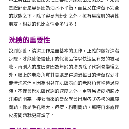
是臉部更是容易因為油水不平衡，而且又在清潔不完全
的狀態之下，除了容易有粉刺之外，擁有痘痘肌的男性
朋友，相對的也比女性要多很多！
洗臉的重要性
說到保養，清潔工作是最基本的工作，正確的做好清潔
步驟，才能使後續使用的保養品得以快速且有效的被吸
收。再則人的皮膚會因為年齡的增長除了代謝會變慢之
外，臉上的老廢角質其實還是得透過每日的清潔程划才
能清洗乾淨。因為附著在肌膚表面的老廢角質堆積過厚
時，不僅會影肌膚代謝的速度之外，更容易造皮脂腺及
汗腺的阻塞，接著而來的當然就會出現各式各樣的肌膚
問題，像是毛孔粗大、痘痘、粉刺問題，那時再來處理
皮膚問題就更麻煩了。