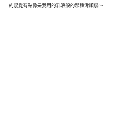
的感覺有點像是我用的乳液般的那種滑順感～