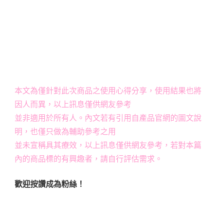
本文為僅針對此次商品之使用心得分享，使用結果也將
因人而異，以上訊息僅供網友參考
並非適用於所有人。內文若有引用自產品官網的圖文說
明，也僅只做為輔助參考之用
並未宣稱具其療效，以上訊息僅供網友參考，若對本篇
內的商品標的有興趣者，請自行評估需求。
歡迎按讚成為粉絲！