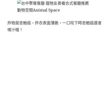
炸物是杏鮑菇，炸衣表面薄脆，一口咬下時杏鮑菇還會
噴汁哦！