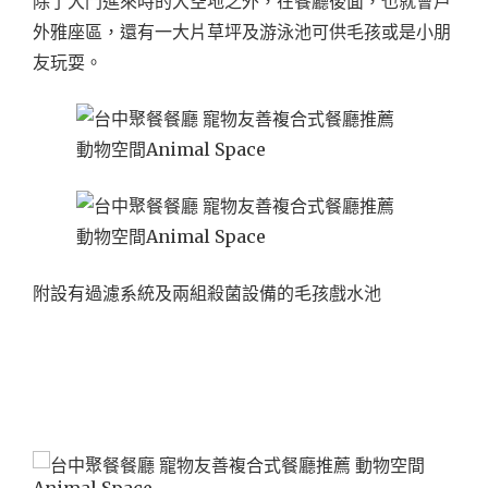
除了大門進來時的大空地之外，在餐廳後面，也就會戶
外雅座區，還有一大片草坪及游泳池可供毛孩或是小朋
友玩耍。
附設有過濾系統及兩組殺菌設備的毛孩戲水池