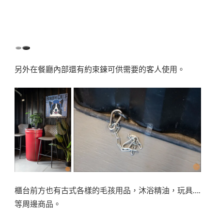
另外在餐廳內部還有約束鍊可供需要的客人使用。
櫃台前方也有古式各樣的毛孩用品，沐浴精油，玩具….
等周邊商品。