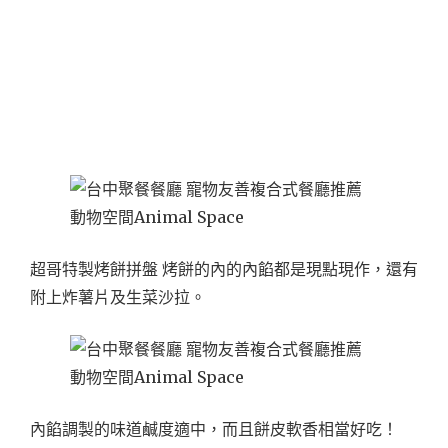
超哥特製烤餅拼盤 烤餅的內的內餡都是現點現作，還有
附上炸薯片及生菜沙拉。
內餡調製的味道鹹度適中，而且餅皮軟香相當好吃！