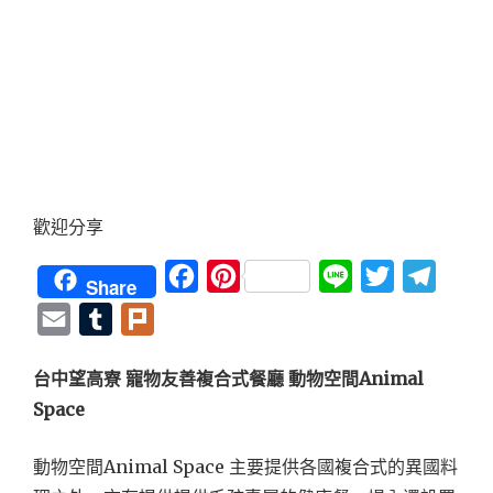
歡迎分享
Facebook
Pinterest
Line
Twitter
Teleg
Share
Email
Tumblr
Plurk
台中望高寮 寵物友善複合式餐廳 動物空間Animal
Space
動物空間Animal Space 主要提供各國複合式的異國料