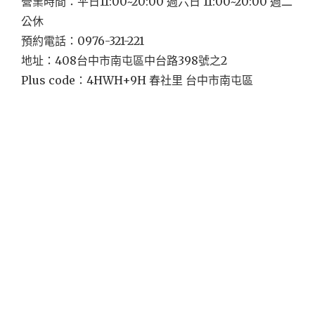
營業時間：平日11:00~20:00 週六日 11:00~20:00 週二
公休
預約電話：0976-321-221
地址：408台中市南屯區中台路398號之2
Plus code：4HWH+9H 春社里 台中市南屯區