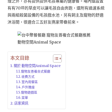
理之外，亦有提供提供毛孩專屬的健康餐。場內還設置
有有70坪的草皮可以讓毛孩自由奔跑，還附有過濾系統
與兩組殺菌設備的毛孩戲水池，另有飼主及寵物的舒適
沐浴間，很適合三五好友擕家帶眷前來。
本文目錄
關於 動物空間Animal Space
寵物友善複合式餐廳
收費方式
室內用餐區
戶外雅座
寵物遊戲區
菜單
店家資訊