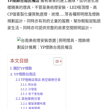
YP燈飾台南民權店
擁有專業的施工團隊，提供各式各
樣精美的燈具，不管是美術燈安裝、LED吸頂燈、高
CP值客製化優質軌道燈、崁燈……等各種照明燈及燈飾
規劃設計，同時亦有到府丈量的服務，幫你輕鬆妝點居
家生活，同時亦可提供完整的商業空間照明設計。
本文目錄
關於YP燈飾
YP燈飾台南店
YP燈飾店南店 商空案例分享
吧台區
沙發區
地下室包廂
其他案例分享
聖誕景觀布置
居家照明