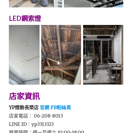
LED鋼索燈
店家資訊
YP燈飾長榮店
官網
FB粉絲頁
店家電話： 06-208-8013
LINE ID：yp3313323
營業時間：週一至週六 10:00-18:00