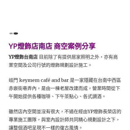
YP燈飾店南店
商空案例分享
YP燈飾台南店
目前除了有提供居家照明之外，亦有商
業空間及公司行號的燈飾規劃設計施工。
岐門 keymem café and bar 是一家隱藏在台南中西區
赤嵌街巷弄內，是由一棟老屋改建而成，營業時間從下
午開始提供各種咖啡、下午茶點心、各式調酒。
雖然店內空間並沒有很大，不過在經由YP燈飾長榮店的
專業施工團隊，與室內設計師共同精心規劃設計之下，
讓整個酒吧呈現不一樣的復古風情。