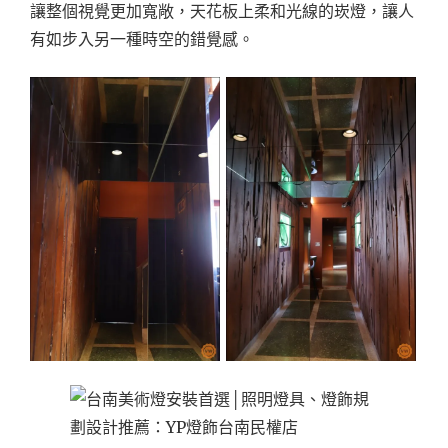
讓整個視覺更加寬敞，天花板上柔和光線的崁燈，讓人
有如步入另一種時空的錯覺感。