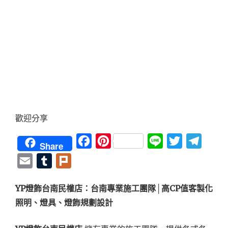
歡迎分享
Facebook
Pinterest
Line
Twitter
Teleg
Share
Email
Tumblr
Plurk
YP燈飾台南民權店：台南專業施工團隊│高CP值客製化
照明、燈具、燈飾規劃設計