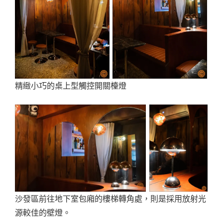
精緻小巧的桌上型觸控開關檯燈
沙發區前往地下室包廂的樓梯轉角處，則是採用放射光
源較佳的壁燈。