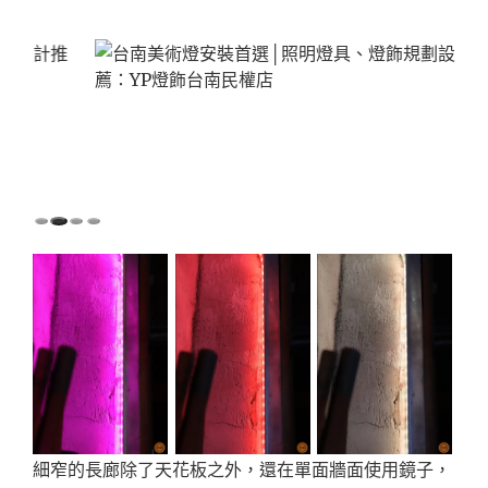
細窄的長廊除了天花板之外，還在單面牆面使用鏡子，