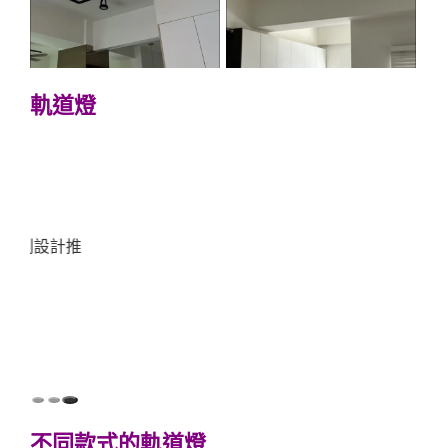
軌道燈
不同款式的軌道燈