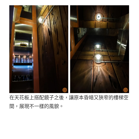
在天花板上搭配鏡子之後，讓原本昏暗又狹窄的樓梯空
間，展現不一樣的風貌。