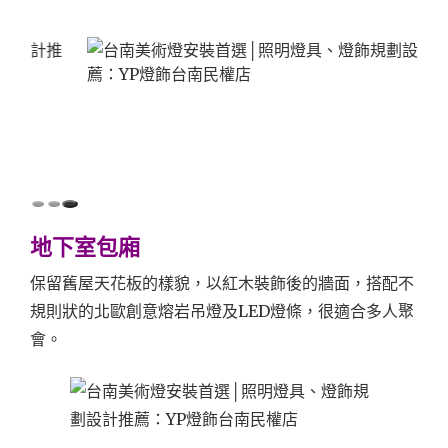
地下室包廂
保留舊屋天花板的樣貌，以紅木裝飾後的牆面，搭配不
規則狀的北歐創意熔岩吊燈及LED燈條，很適合多人聚
會。