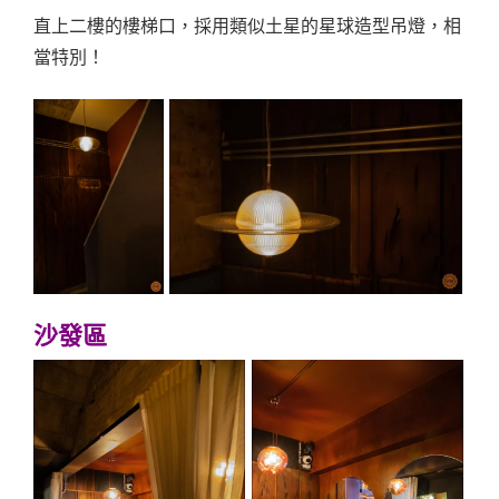
直上二樓的樓梯口，採用類似土星的星球造型吊燈，相
當特別！
沙發區