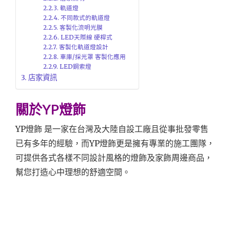
軌道燈
不同款式的軌道燈
客製化流明光膜
LED天際線 硬桿式
客製化軌道燈設計
車庫/採光罩 客製化應用
LED鋼索燈
店家資訊
關於YP燈飾
YP燈飾 是一家在台灣及大陸自設工廠且從事批發零售
已有多年的經驗，而YP燈飾更是擁有專業的施工團隊，
可提供各式各樣不同設計風格的燈飾及家飾周邊商品，
幫您打造心中理想的舒適空間。