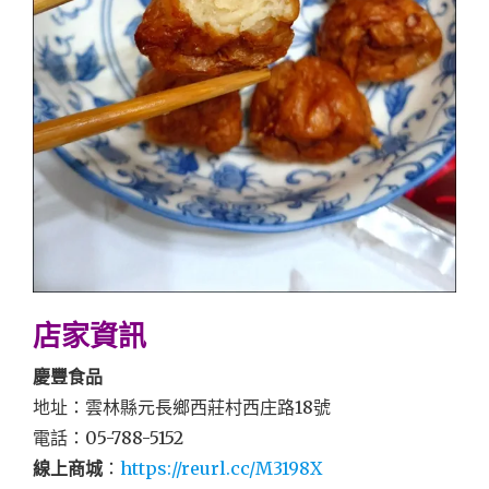
店家資訊
慶豐食品
地址：雲林縣元長鄉西莊村西庄路18號
電話：05-788-5152
線上商城
：
https://reurl.cc/M3198X