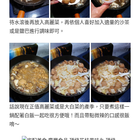
待水滾後再放入高麗菜，再依個人喜好加入適量的沙茶
或是鹽巴進行調味即可。
話說現在正值高麗菜或是大白菜的產季，只要煮這樣一
鍋配著白飯一起吃很方便哦！而且帶點微辣的口感很飯
唷～