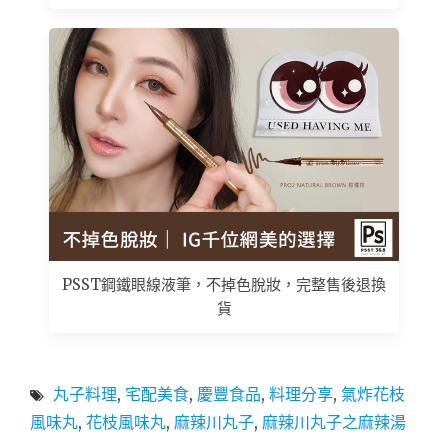
PSST鋼鐵眼線液筆，不掉色脫妝，完整售後退換
貨
丸子料理
,
宅配美食
,
慶豐食品
,
料理分享
,
氣炸花枝
風味丸
,
花枝風味丸
,
麻辣川丸子
,
麻辣川丸子之麻辣湯