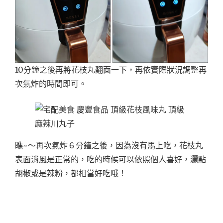
10分鐘之後再將花枝丸翻面一下，再依實際狀況調整再
次氣炸的時間即可。
瞧~～再次氣炸６分鐘之後，因為沒有馬上吃，花枝丸
表面消風是正常的，吃的時候可以依照個人喜好，灑點
胡椒或是辣粉，都相當好吃哦！