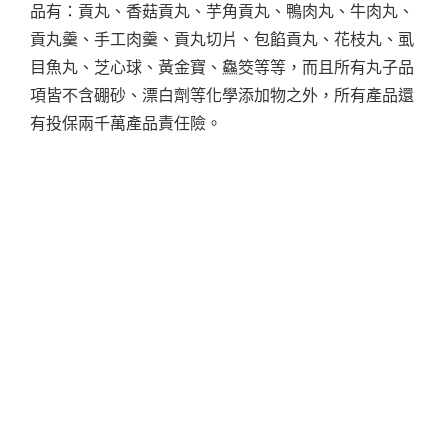
品有：貢丸、香菇貢丸、芋角貢丸、鴨肉丸、牛肉丸、
貢丸羹、手工肉羹、貢丸切片、包餡貢丸、花枝丸、虱
目魚丸、芝心球、黃金寶、鱻筊等等，而且所有丸子品
項皆不含硼砂、漂白劑等化學添加物之外，所有產品還
有投保兩千萬產品責任險。