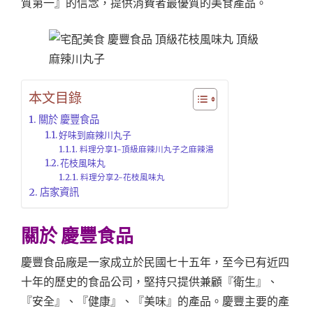
質第一』的信念，提供消費者最優質的美食產品。
本文目錄
關於 慶豐食品
好味到麻辣川丸子
料理分享1-頂級麻辣川丸子之麻辣湯
花枝風味丸
料理分享2-花枝風味丸
店家資訊
關於 慶豐食品
慶豐食品廠是一家成立於民國七十五年，至今已有近四
十年的歷史的食品公司，堅持只提供兼顧『衛生』、
『安全』、『健康』、『美味』的產品。慶豐主要的產