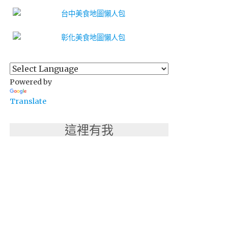
Powered by
Translate
這裡有我