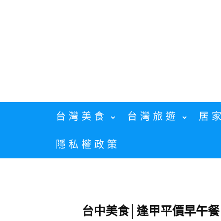
Skip
to
content
台灣美食
台灣旅遊
居
隱私權政策
台中美食│逢甲平價早午餐