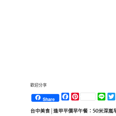
歡迎分享
Facebook
Pinterest
Line
Share
台中美食│逢甲平價早午餐：50米深嵐