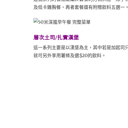
及低卡雞胸餐，再者套餐還有附贈飲料五選一
層次土司/扎實漢堡
這一系列主要是以漢堡為主，其中若是加起司只
就可另外享用薯條及選$20的飲料。