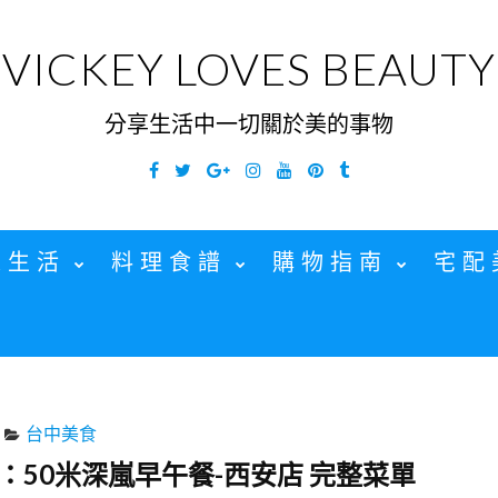
VICKEY LOVES BEAUTY
分享生活中一切關於美的事物
Facebook
Twitter
Google
Instagram
YouTube
Pinterest
Tumblr
Plus
家生活
料理食譜
購物指南
宅配
台中美食
：50米深嵐早午餐-西安店 完整菜單