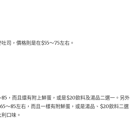
吐司，價格則是在$55～75左右。
85，而且還有附上鮮蛋，或是$20飲料及湯品二選一。另外
5～85左右，而且一樣有附鮮蛋，或是湯品、$20飲料二選
大利口味。