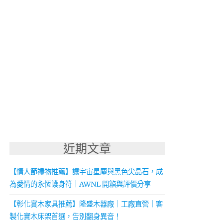
近期文章
【情人節禮物推薦】讓宇宙星塵與黑色尖晶石，成
為愛情的永恆護身符｜AWNL 開箱與評價分享
【彰化實木家具推薦】隆盛木器廠｜工廠直營｜客
製化實木床架首選，告別翻身異音！