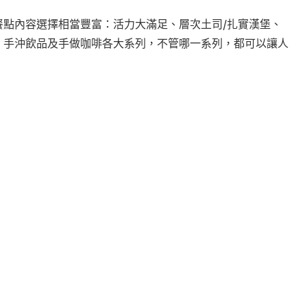
餐點內容選擇相當豐富：
活力大滿足、
層次土司/扎實漢堡、
、手沖飲品及手做咖啡各大系列，不管哪一系列，都可以讓人