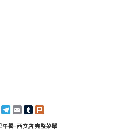
Twitter
Telegram
Email
Tumblr
Plurk
早午餐-西安店 完整菜單