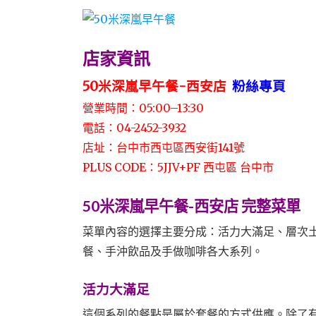
店家資訊
50米深嵐早午餐-西安店
粉絲專頁
營業時間：05:00–13:30
電話：04-2452-3932
店址：台中市西屯區西安街141號
PLUS CODE：5JJV+PF 西屯區 台中市
50米深嵐早午餐-西安店 完整菜單
菜單內容的選擇主要分成：活力大滿足、
層次
餐、手沖飲品及手做咖啡各大系列。
活力大滿足
這個系列的餐點是屬於套餐的方式供應。除了有$1