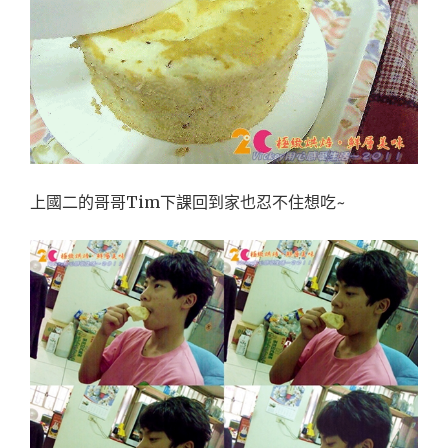
上國二的哥哥Tim下課回到家也忍不住想吃~