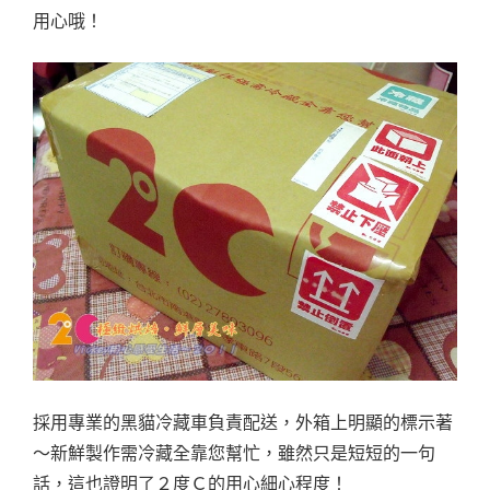
用心哦！
採用專業的黑貓冷藏車負責配送，外箱上明顯的標示著
～新鮮製作需冷藏全靠您幫忙，雖然只是短短的一句
話，這也證明了２度Ｃ的用心細心程度！