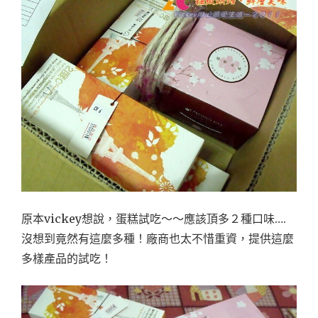
原本vickey想說，蛋糕試吃～～應該頂多２種口味….
沒想到竟然有這麼多種！廠商也太不惜重資，提供這麼
多樣產品的試吃！