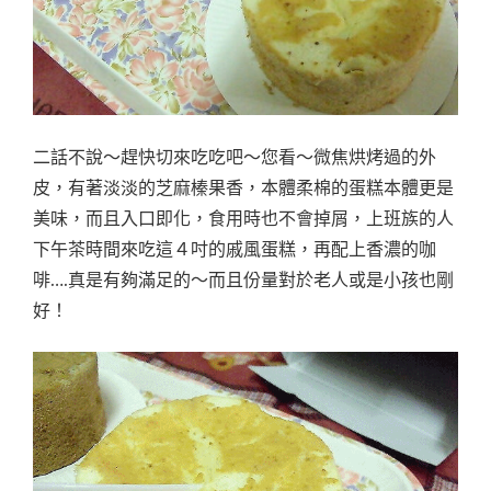
二話不說～趕快切來吃吃吧～您看～微焦烘烤過的外
皮，有著淡淡的芝麻榛果香，本體柔棉的蛋糕本體更是
美味，而且入口即化，食用時也不會掉屑，上班族的人
下午茶時間來吃這４吋的戚風蛋糕，再配上香濃的咖
啡….真是有夠滿足的～而且份量對於老人或是小孩也剛
好！