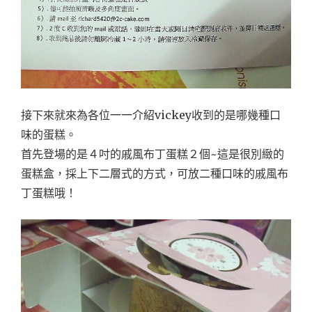
接下來就來為各位一一介紹vickey收到的是哪幾種口
味的蛋糕。
首先登場的是４吋的戚風布丁蛋糕２個~這是很別緻的
蛋糕盒，採上下二層式的方式，可放二種口味的戚風布
丁蛋糕哦！