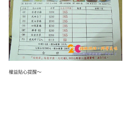
權益貼心提醒～