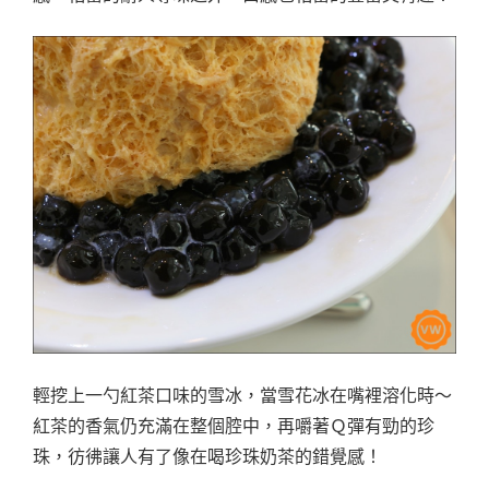
輕挖上一勺紅茶口味的雪冰，當雪花冰在嘴裡溶化時～
紅茶的香氣仍充滿在整個腔中，再嚼著Ｑ彈有勁的珍
珠，彷彿讓人有了像在喝珍珠奶茶的錯覺感！