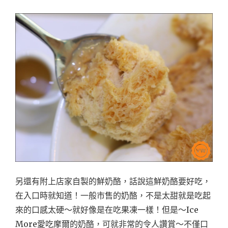
另還有附上店家自製的鮮奶酪，話說這鮮奶酪要好吃，
在入口時就知道！一般市售的奶酪，不是太甜就是吃起
來的口感太硬～就好像是在吃果凍一樣！但是～Ice
More愛吃摩爾的奶酪，可就非常的令人讚賞～不僅口