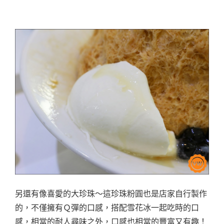
另還有像喜愛的大珍珠～這珍珠粉圓也是店家自行製作
的，不僅擁有Ｑ彈的口感，搭配雪花冰一起吃時的口
感，相當的耐人尋味之外，口感也相當的豐富又有趣！