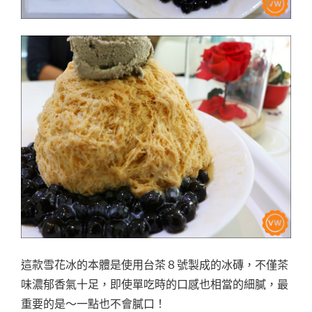
這款雪花冰的本體是使用台茶８號製成的冰磚，不僅茶
味濃郁香氣十足，即使單吃時的口感也相當的細膩，最
重要的是～一點也不會膩口！