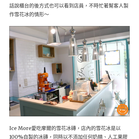
話說櫃台的後方式也可以看到店員，不時忙著幫客人製
作雪花冰的情形～
Ice More愛吃摩爾的雪花冰磚，店內的雪花冰是以
100%自製的冰磚，同時以不添加任何奶精、人工果膠