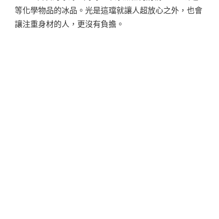
等化學物品的冰品。光是這璫就讓人超放心之外，也會
讓注重身材的人，更沒有負擔。