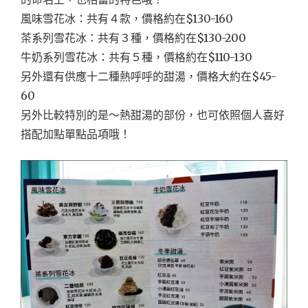
風味雪花冰：共有４款，價格約在$130-160
茶系列雪花冰：共有３種，價格約在$130-200
牛奶系列雪花冰：共有５種，價格約在$110-130
另外還有供應十二種熱呼呼的甜湯，價格大約在$45-
60
另外比較特別的是～熱甜湯的部份，也可依照個人喜好
搭配加點單點品項哦！