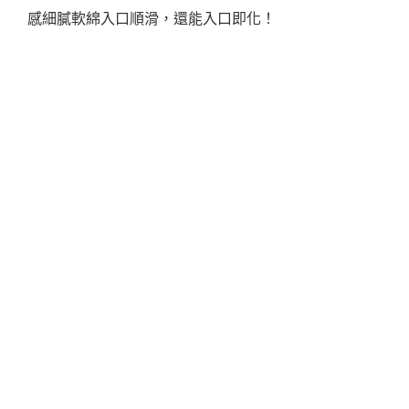
感細膩軟綿入口順滑，還能入口即化！