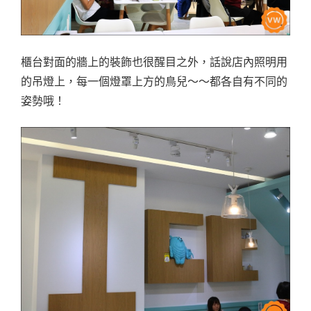
櫃台對面的牆上的裝飾也很醒目之外，話說店內照明用
的吊燈上，每一個燈罩上方的鳥兒～～都各自有不同的
姿勢哦！