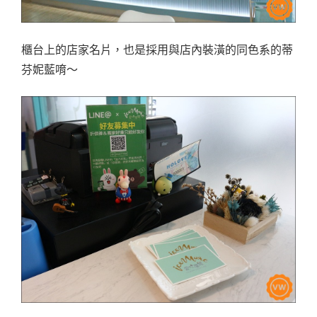
櫃台上的店家名片，也是採用與店內裝潢的同色系的蒂
芬妮藍唷～