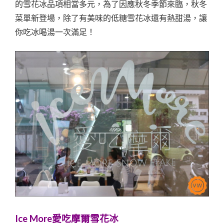
的雪花冰品項相當多元，為了因應秋冬季節來臨，秋冬
菜單新登場，除了有美味的低糖雪花冰還有熱甜湯，讓
你吃冰喝湯一次滿足！
Ice More愛吃摩爾雪花冰