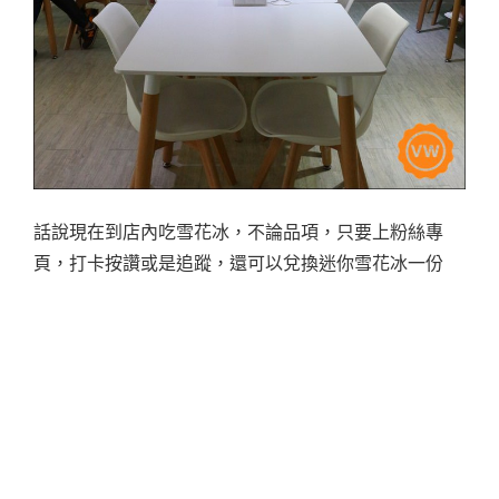
話說現在到店內吃雪花冰，不論品項，只要上粉絲專
頁，打卡按讚或是追蹤，還可以兌換迷你雪花冰一份