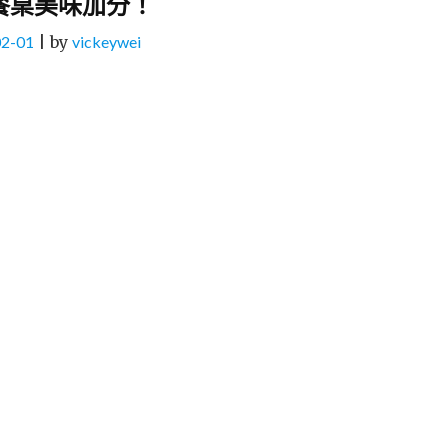
餐桌美味加分！
02-01
|
by
vickeywei