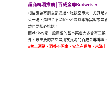
超商啤酒推薦│百威金尊Budweiser
相信應該有朋友都聽過～吃飯皇帝大！尤其是
菜一湯，是吧？不過呢～若是以年節宴客或是
然也要細心挑選。
而vickey家一般用餐的基本菜色大多會有三
外，最重要的當然是朋友愛喝的
百威金尊啤酒
※禁止酒駕，酒後不開車，安全有保障，未滿十