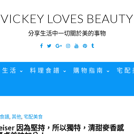
VICKEY LOVES BEAUTY
分享生活中一切關於美的事物
Facebook
Twitter
Google
Instagram
YouTube
Pinterest
Tumblr
Plus
家生活
料理食譜
購物指南
宅配
食譜
,
其他
,
宅配美食
eiser 因為堅持，所以獨特，清甜麥香感