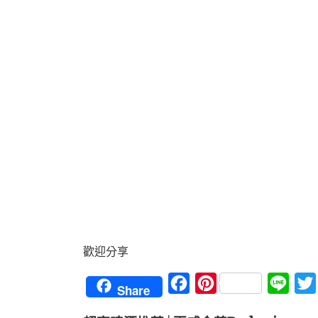
歡迎分享
Facebook
Pinterest
Line
Share