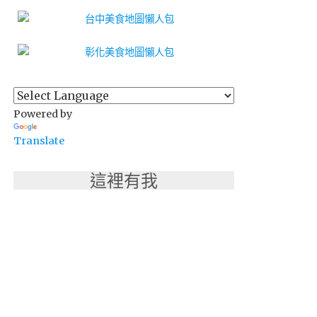
Powered by
Translate
這裡有我