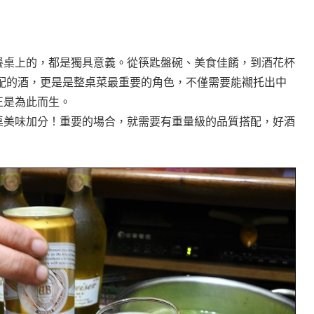
餐桌上的，都是獨具意義。從筷匙盤碗、美食佳餚，到酒花杯
配的酒，更是是整桌菜最重要的角色，不僅需要能襯托出中
正是為此而生。
桌美味加分！重要的場合，就需要有重量級的品質搭配，好酒