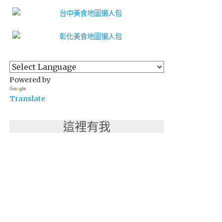
Powered by
Translate
這裡有我