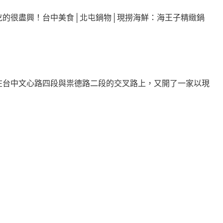
吃的很盡興！台中美食│北屯鍋物│現撈海鮮：海王子精緻鍋
在台中文心路四段與祟德路二段的交叉路上，又開了一家以現