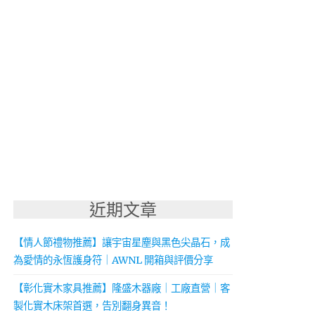
近期文章
【情人節禮物推薦】讓宇宙星塵與黑色尖晶石，成
為愛情的永恆護身符｜AWNL 開箱與評價分享
【彰化實木家具推薦】隆盛木器廠｜工廠直營｜客
製化實木床架首選，告別翻身異音！