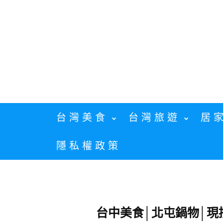
Skip
to
content
台灣美食
台灣旅遊
居
隱私權政策
台中美食│北屯鍋物│現