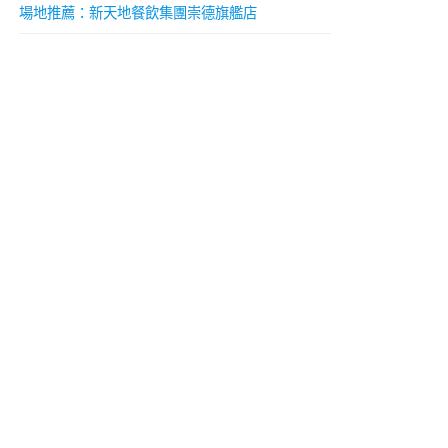
場地推薦：新天地餐飲集團崇德旗艦店