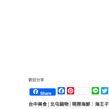
歡迎分享
Facebook
Pinterest
Line
Share
台中美食│北屯鍋物│現撈海鮮：海王