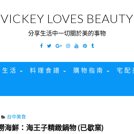
VICKEY LOVES BEAUTY
分享生活中一切關於美的事物
Facebook
Twitter
Google
Instagram
YouTube
Pinterest
Tumblr
Plus
家生活
料理食譜
購物指南
宅配
台中美食
撈海鮮：海王子精緻鍋物 (已歇業)