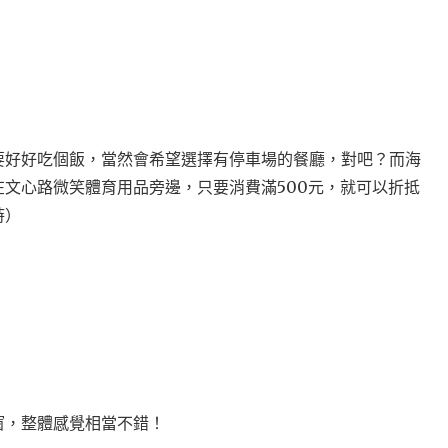
要好好吃個飯，當然會希望選擇有停車場的餐廳，對吧？而海
文心路微笑體育用品旁邊，只要消費滿500元，就可以折抵
時）
窗，整體感覺相當不錯！