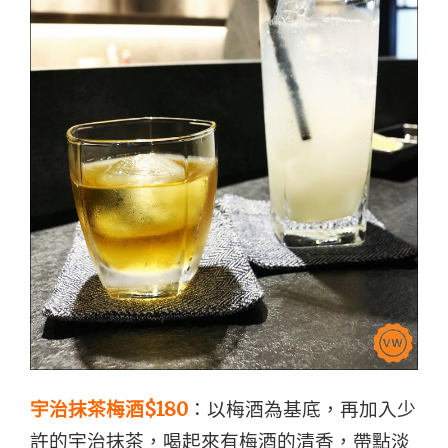
宇治抹茶梅酒$180
：以梅酒為基底，再加入少
許的宇治抹茶，喝起來有梅酒的清香，帶點淡