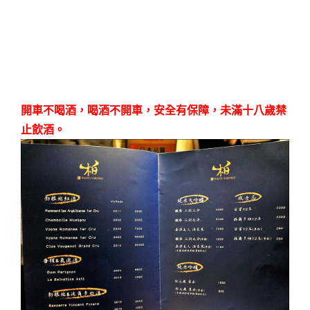
開車不喝酒，喝酒不開車，安全有保障，未滿十八歲禁
止飲酒。