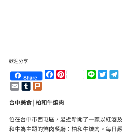
歡迎分享
Facebook
Pinterest
Line
Twitter
Teleg
Share
Email
Tumblr
Plurk
台中美食│柏和牛燒肉
位在台中市西屯區，最近新開了一家以紅酒及
和牛為主題的燒肉餐廳：柏和牛燒肉。每日嚴