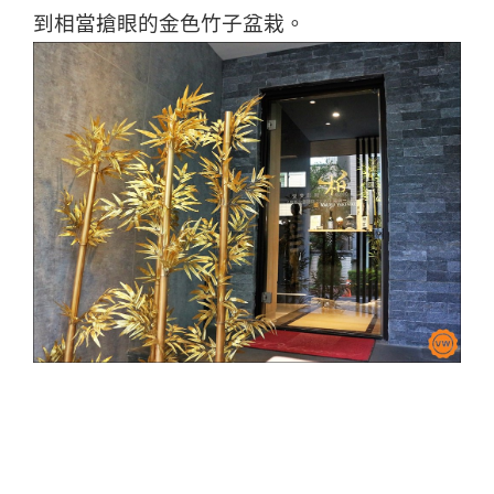
到相當搶眼的金色竹子盆栽。