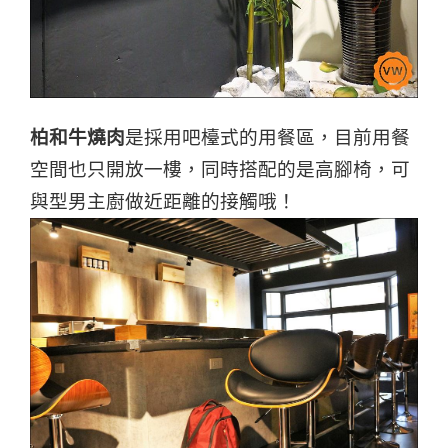
柏和牛燒肉
是採用吧檯式的用餐區，目前用餐
空間也只開放一樓，同時搭配的是高腳椅，可
與型男主廚做近距離的接觸哦！