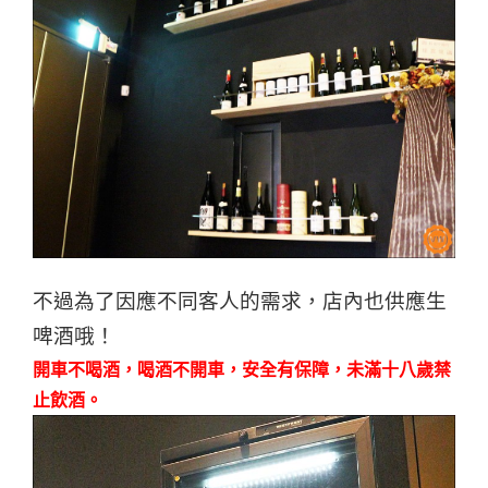
不過為了因應不同客人的需求，店內也供應生
啤酒哦！
開車不喝酒，喝酒不開車，安全有保障，未滿十八歲禁
止飲酒。