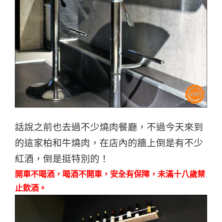
話說之前也去過不少燒肉餐廳，不過今天來到
的這家柏和牛燒肉，在店內的牆上倒是有不少
紅酒，倒是挺特別的！
開車不喝酒，喝酒不開車，安全有保障，未滿十八歲禁
止飲酒。