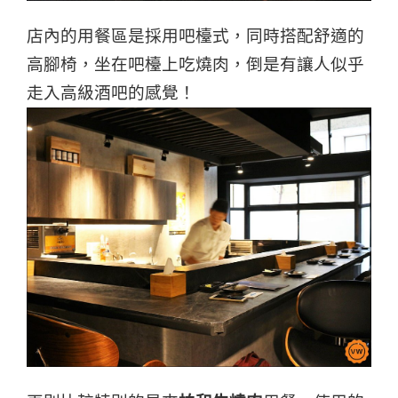
店內的用餐區是採用吧檯式，同時搭配舒適的
高腳椅，坐在吧檯上吃燒肉，倒是有讓人似乎
走入高級酒吧的感覺！