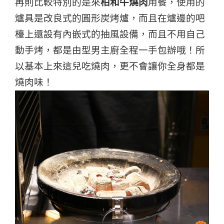
再則比較特別的是來
柏和牛燒肉
用餐，使用的
爐具是改良式的圓形炭烤爐，而且在爐邊的吧
檯上還設有內嵌式的抽風設備，而且不用自己
動手烤，都是由型男主廚全程一手包辦哦！所
以基本上來這兒吃燒肉，更不會讓你全身都是
燒肉味！