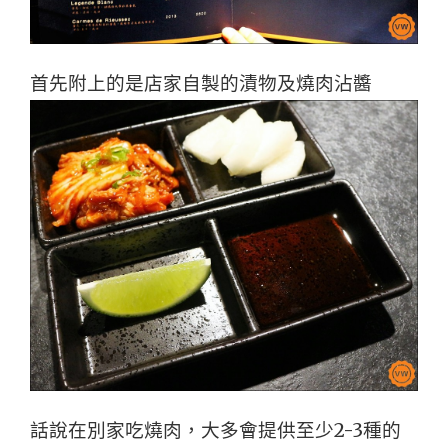
首先附上的是店家自製的漬物及燒肉沾醬
話說在別家吃燒肉，大多會提供至少2-3種的