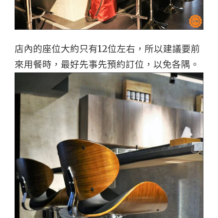
店內的座位大約只有12位左右，所以建議要前
來用餐時，最好先事先預約訂位，以免各隅。