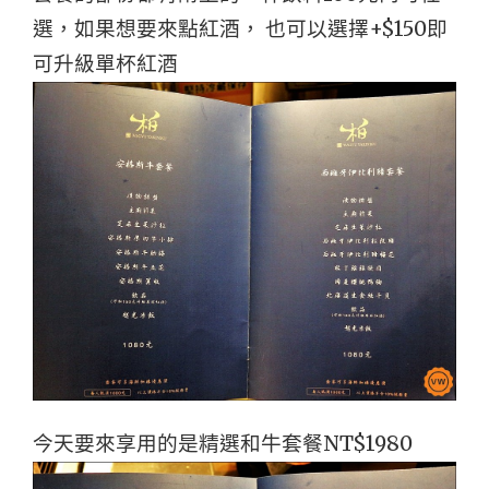
選，如果想要來點紅酒， 也可以選擇+$150即
可升級單杯紅酒
今天要來享用的是精選和牛套餐NT$1980