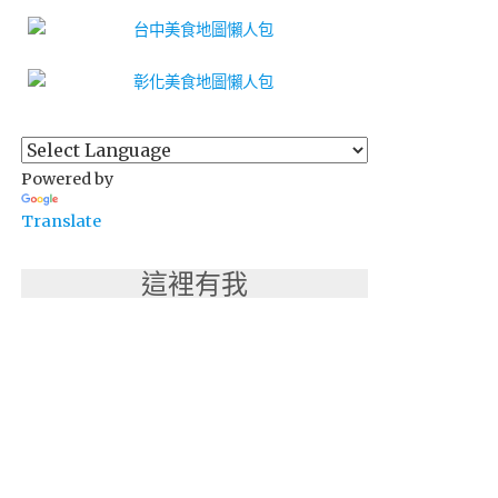
Powered by
Translate
這裡有我