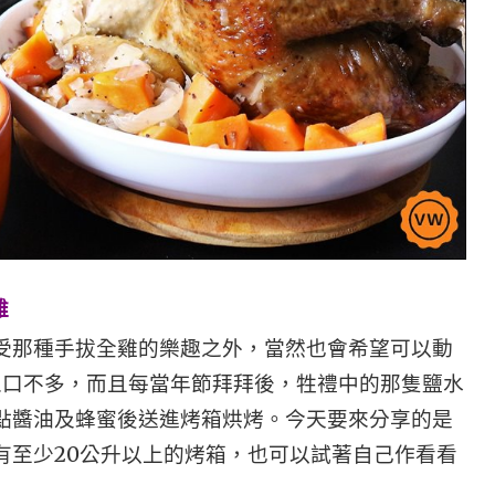
雞
受那種手拔全雞的樂趣之外，當然也會希望可以動
裡人口不多，而且每當年節拜拜後，牲禮中的那隻鹽水
點醬油及蜂蜜後送進烤箱烘烤。今天要來分享的是
有至少20公升以上的烤箱，也可以試著自己作看看