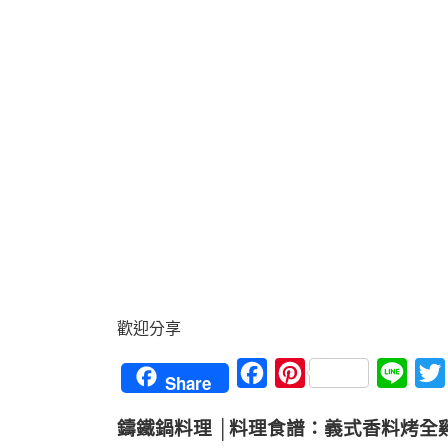
歡迎分享
Facebook
Pinterest
Line
Share
鑄鐵鍋料理 │料理食譜：義式香料烤全