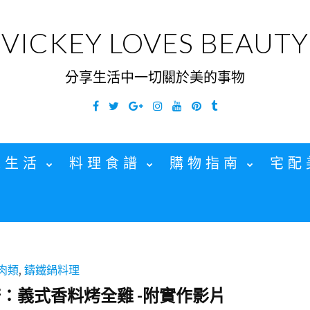
VICKEY LOVES BEAUTY
分享生活中一切關於美的事物
Facebook
Twitter
Google
Instagram
YouTube
Pinterest
Tumblr
Plus
家生活
料理食譜
購物指南
宅配
肉類
,
鑄鐵鍋料理
譜：義式香料烤全雞 -附實作影片