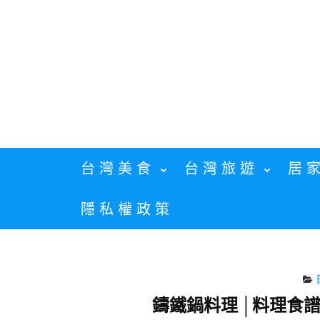
Skip
to
content
台灣美食
台灣旅遊
居
隱私權政策
鑄鐵鍋料理 │料理食