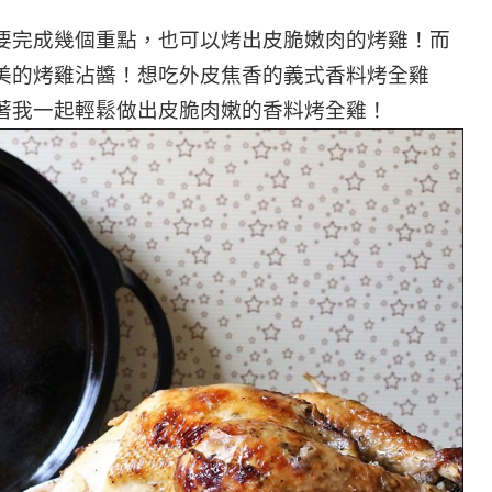
要完成幾個重點，也可以烤出皮脆嫩肉的烤雞！而
美的烤雞沾醬！想吃外皮焦香的義式香料烤全雞
著我一起輕鬆做出皮脆肉嫩的香料烤全雞！