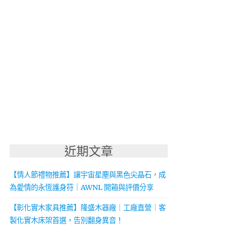
近期文章
【情人節禮物推薦】讓宇宙星塵與黑色尖晶石，成
為愛情的永恆護身符｜AWNL 開箱與評價分享
【彰化實木家具推薦】隆盛木器廠｜工廠直營｜客
製化實木床架首選，告別翻身異音！