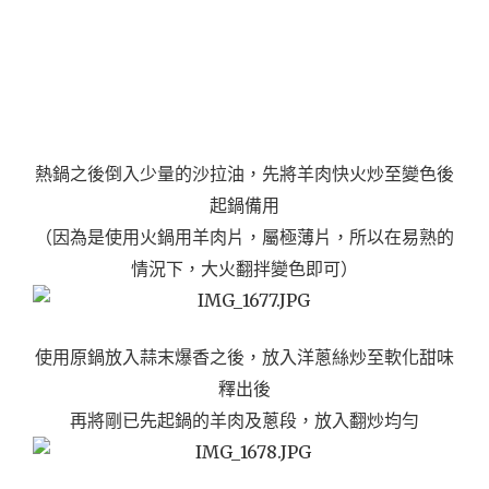
熱鍋之後倒入少量的沙拉油，先將羊肉快火炒至變色後
起鍋備用
（因為是使用火鍋用羊肉片，屬極薄片，所以在易熟的
情況下，大火翻拌變色即可）
使用原鍋放入蒜末爆香之後，放入洋蔥絲炒至軟化甜味
釋出後
再將剛已先起鍋的羊肉及蔥段，放入翻炒均勻