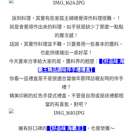
說到料理，其實有些家庭主婦總覺得作料理很難，！
就是會覺得作出來的料理，似乎就是缺少了那麼一點點
的層次感！
話說，其實作料理並不難，只要善用一些基本的醬料，
也能快速端出一桌好菜！
今天要來分享給大家的是，醬料界的翹楚：
【好品味 海
霸王精品調味伴手禮禮盒】
你看～這禮盒是不是很適合當做年節拜訪親友時的伴手
禮？
精美印刷的紅色手提式禮盒，不管是自用或是送禮都相
當的有喜氣，對吧？
擁有好口碑的
【好品味
海霸王
】
，也曾榮獲～