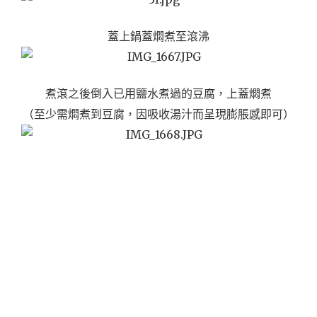
蓋上鍋蓋燜煮至滾沸
煮滾之後倒入已用鹽水煮過的豆腐，上蓋燜煮
（至少需燜煮到豆腐，因吸收湯汁而呈現膨脹感即可）