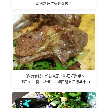
韓國料理在家輕鬆做！
（內有食譜）新鮮宅配，料理好幫手～
【i3Fresh愛上新鮮】：紐西蘭五星級羊小排