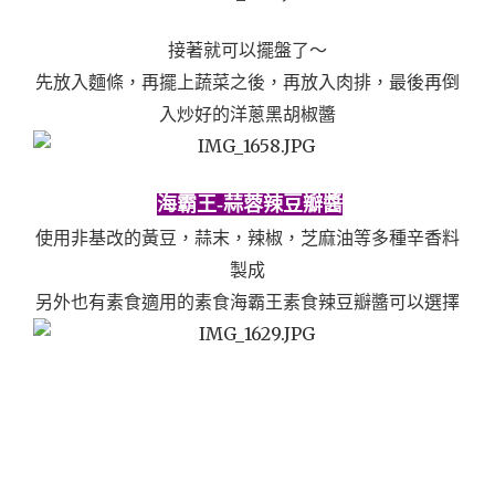
接著就可以擺盤了～
先放入麵條，再擺上蔬菜之後，再放入肉排，最後再倒
入炒好的洋蔥黑胡椒醬
海霸王-蒜蓉辣豆瓣醬
使用非基改的黃豆，蒜末，辣椒，芝麻油等多種辛香料
製成
另外也有素食適用的素食海霸王素食辣豆瓣醬可以選擇