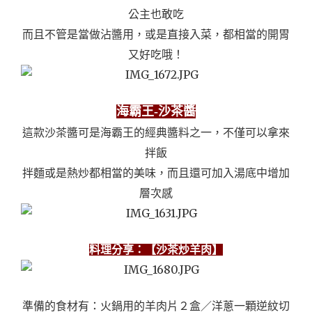
公主也敢吃
而且不管是當做沾醬用，
或是直接入菜，都相當的開胃
又好吃哦！
海霸王-沙茶醬
這款沙茶醬可是海霸王的經典醬料之一，不僅可以拿來
拌飯
拌麵或是熱炒都相當的美味，
而且還可加入湯底中增加
層次感
料理分享：【沙茶炒羊肉】
準備的食材有：火鍋用的羊肉片２盒／洋蔥一顆逆紋切