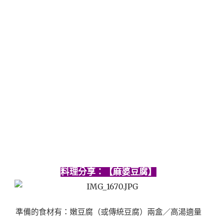
料理分享：【麻婆豆腐】
準備的食材有：嫩豆腐（或傳統豆腐）兩盒／高湯適量