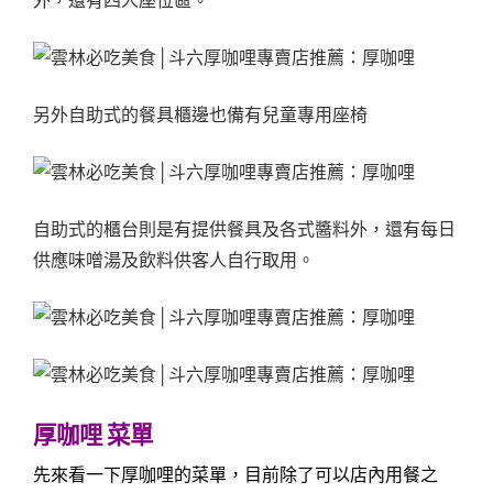
外，還有四人座位區。
另外自助式的餐具櫃邊也備有兒童專用座椅
自助式的櫃台則是有提供餐具及各式醬料外，還有每日
供應味噌湯及飲料供客人自行取用。
厚咖哩 菜單
先來看一下厚咖哩的菜單，目前除了可以店內用餐之