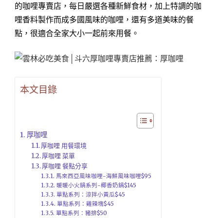
的咖哩專賣店，每日嚴選各種新鮮食材，加上特調的咖
哩香料製作而成多國風味的咖哩，還有多道美味的餐
點，很適合全家大小一起前來用餐。
本文目錄
厚咖哩
厚咖哩 用餐環境
厚咖哩 菜單
厚咖哩 餐點分享
馬來西亞風味咖哩-海鮮風味咖哩$95
暖暖小火鍋系列-椰香奶鍋$145
單點系列：涼拌小黃瓜$45
單點系列：雞辣塊$45
單點系列：豬排$50