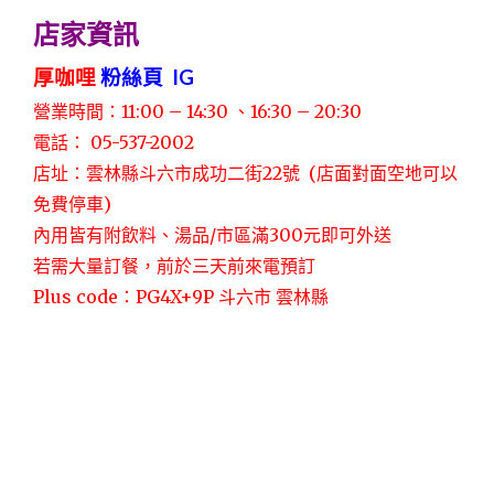
店家資訊
厚咖哩
粉絲頁
IG
營業時間：11:00 – 14:30 、16:30 – 20:30
電話： 05-537-2002
店址：雲林縣斗六市成功二街22號 (店面對面空地可以
免費停車)
內用皆有附飲料、湯品/市區滿300元即可外送
若需大量訂餐，前於三天前來電預訂
Plus code：PG4X+9P 斗六市 雲林縣