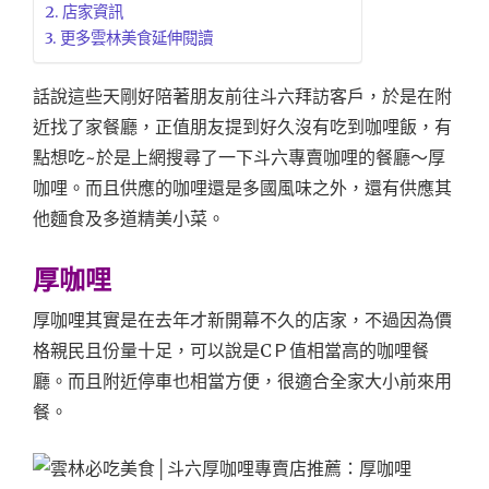
店家資訊
更多雲林美食延伸閱讀
話說這些天剛好陪著朋友前往斗六拜訪客戶，於是在附
近找了家餐廳，正值朋友提到好久沒有吃到咖哩飯，有
點想吃~於是上網搜尋了一下斗六專賣咖哩的餐廳～厚
咖哩。而且供應的咖哩還是多國風味之外，還有供應其
他麵食及多道精美小菜。
厚咖哩
厚咖哩其實是在去年才新開幕不久的店家，不過因為價
格親民且份量十足，可以說是CＰ值相當高的咖哩餐
廳。而且附近停車也相當方便，很適合全家大小前來用
餐。