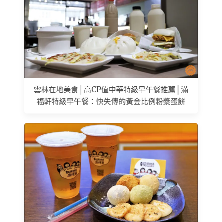
雲林在地美食│高CP值中華特級早午餐推薦│滿
福軒特級早午餐：快失傳的黃金比例粉漿蛋餅