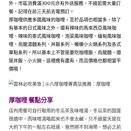
外，市區消費滿300元亦有外送服務，不過
若需大量訂
餐，記得在前三天前去電預訂。
厚咖哩供應多國風味的咖哩，至於品項也相當多，除了
有基本的日式風味之外，還有辣味的馬來西亞風味咖
哩、辣味的泰式風味咖哩、泡菜風味咖哩、緬甸風味咖
哩、烏龍湯麵系列、丼飯系列、暖暖小火鍋系列及各式
單點系列。所以基本上不管是要吃咖哩飯、烏龍麵，還
是丼飯、小火鍋，這裡應有盡有，而且價格也都相當平
價哦！
厚咖哩 餐點分享
店內用餐可自行取用的冬瓜茶及味噌湯，冬瓜茶的甜度
很適中，而味噌湯喝起來也不會太鹹，只不過當天是在
大約下午的一點左右抵達，竟然撈不到海帶，想必之前