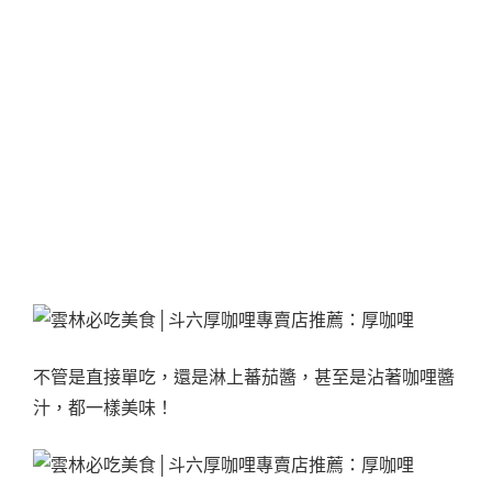
不管是直接單吃，還是淋上蕃茄醬，甚至是沾著咖哩醬
汁，都一樣美味！