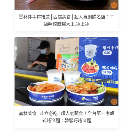
雲林伴手禮推薦│西螺美食│超人氣網購名店：幸
福翔綺麻糬大王.冰上冰
雲林美食│斗六必吃│超人氣蔬食！全台第一家韓
式烤冷麵：韓馨巧烤冷麵