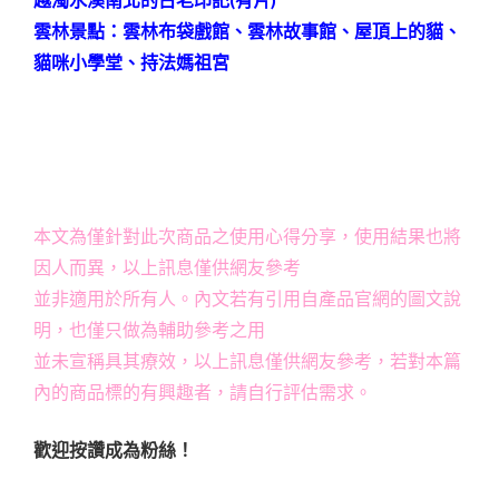
雲林景點：雲林布袋戲館、雲林故事館、屋頂上的貓、
貓咪小學堂、持法媽祖宮
本文為僅針對此次商品之使用心得分享，使用結果也將
因人而異，以上訊息僅供網友參考
並非適用於所有人。內文若有引用自產品官網的圖文說
明，也僅只做為輔助參考之用
並未宣稱具其療效，以上訊息僅供網友參考，若對本篇
內的商品標的有興趣者，請自行評估需求。
歡迎按讚成為粉絲！