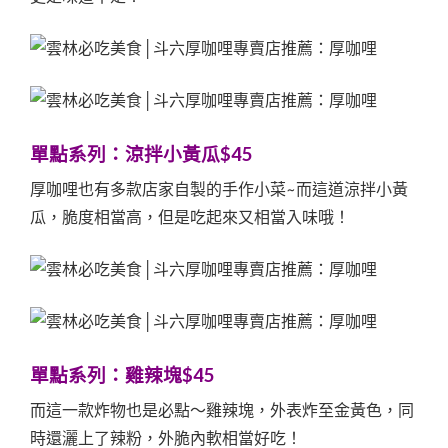
單點系列：
涼拌小黃瓜$45
厚咖哩也有多款店家自製的手作小菜~而這道涼拌小黃
瓜，脆度相當高，但是吃起來又相當入味哦！
單點系列：
雞辣塊$45
而這一款炸物也是必點～雞辣塊，外表炸至金黃色，同
時還灑上了辣粉，外脆內軟相當好吃！