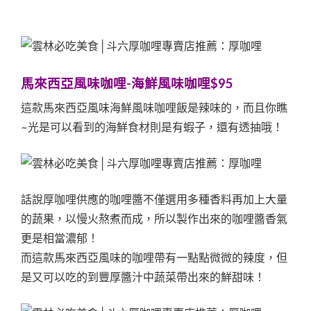
馬來西亞風味咖哩-海鮮風味咖哩$95
這款馬來西亞風味海鮮風味咖哩飯是辣味的，而且你瞧
~光是可以看到的海鮮食材則是有蝦子，還有透抽哦！
話說厚咖哩供應的咖哩醬不僅選用多種香料再加上大量
的蔬果，以慢火熬煮而成，所以製作出來的咖哩醬香氣
更是相當濃郁！
而這款馬來西亞風味的咖哩帶有一點點微微的辣度，但
是又可以吃的到豐厚醬汁中蔬菜帶出來的鮮甜味！