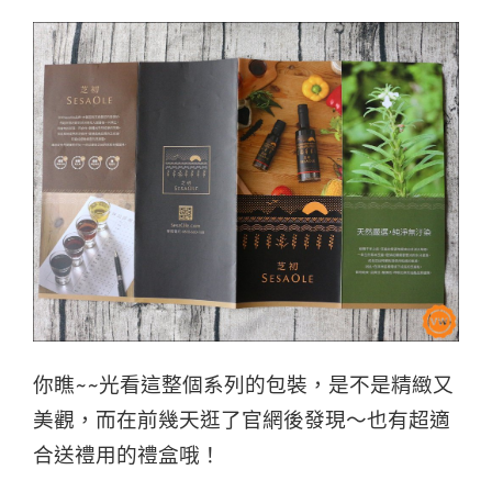
你瞧~~光看這整個系列的包裝，是不是精緻又
美觀，而在前幾天逛了官網後發現～
也有超適
合送禮用的禮盒哦！