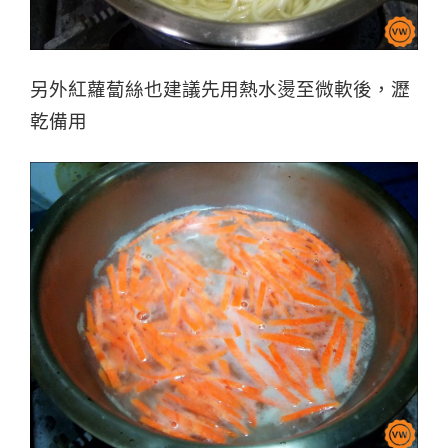
另外紅蘿蔔絲也建議先用熱水燙至微軟後，瀝
乾備用