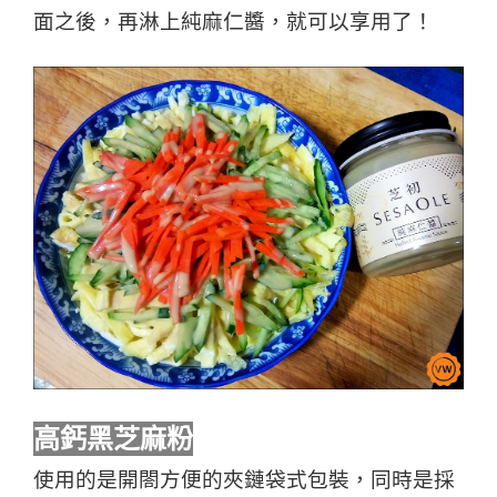
面之後，再淋上純麻仁醬，就可以享用了！
高鈣黑芝麻粉
使用的是開閤方便的夾鏈袋式包裝，同時是採