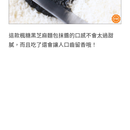
這款楓糖黑芝麻麵包抹醬的口感不會太過甜
膩，而且吃了還會讓人口齒留香哦！