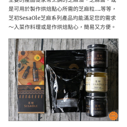
是可用於製作烘焙點心所需的芝麻粒…..等等，
芝初SesaOle芝麻系列產品均能滿足您的需求
～入菜作料理或是作烘焙點心，簡易又方便。