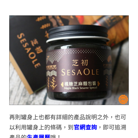
再則罐身上也都有詳細的產品說明之外，也可
以利用罐身上的條碼，
到
官網查詢
，即可追溯
產品的
生產履歷
哦！