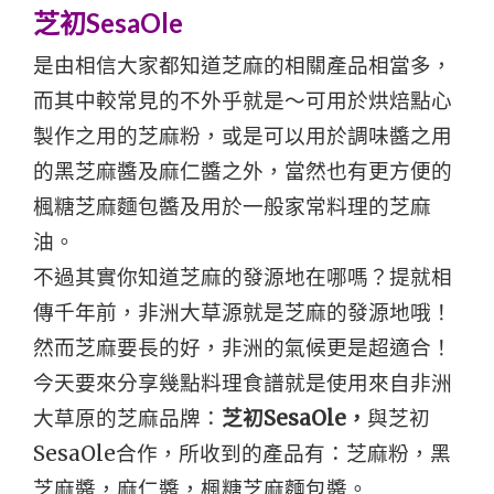
芝初SesaOle
是由相信大家都知道芝麻的相關產品相當多，
而其中較常見的不外乎就是～
可用於烘焙點心
製作之用的芝麻粉，或是可以用於調味醬之用
的黑芝麻醬及麻仁醬之外，
當然也有更方便的
楓糖芝麻麵包醬及用於一般家常料理的芝麻
油。
不過其實你知道芝麻的發源地在哪嗎？提就相
傳千年前，非洲大草源就是芝麻的發源地哦！
然而芝麻要長的好，非洲的氣候更是超適合！
今天要來分享幾點料理食譜就是使用來自非洲
大草原的芝麻品牌：
芝初SesaOle，
與芝初
SesaOle合作，所收到的產品有：芝麻粉，黑
芝麻醬，麻仁醬，
楓糖芝麻麵包醬。