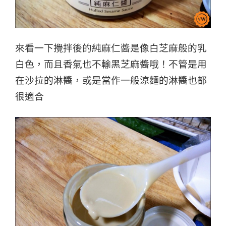
來看一下攪拌後的純麻仁醬是像白芝麻般的乳
白色，而且香氣也不輸黑芝麻醬哦！
不管是用
在沙拉的淋醬，或是當作一般涼麵的淋醬也都
很適合