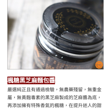
楓糖黑芝麻麵包醬
嚴選純正且有通過檢驗，無農藥殘留，無重金
屬，無黃麴毒素的黑芝麻製成的芝麻醬為底，
再添加擁有特殊香氣的楓糖，在提升迷人的甜