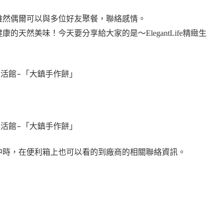
雖然偶爾可以與多位好友聚餐，聯絡感情。
天然美味！今天要分享給大家的是～ElegantLife精緻生
中時，在便利箱上也可以看的到廠商的相關聯絡資訊。