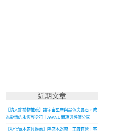
近期文章
【情人節禮物推薦】讓宇宙星塵與黑色尖晶石，成
為愛情的永恆護身符｜AWNL 開箱與評價分享
【彰化實木家具推薦】隆盛木器廠｜工廠直營｜客