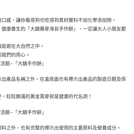
脆口感，讓你看得到也吃得到真材實料不加化學添加物，
、健康養生的「大鎮蕎麥海苔手作餅」，一定讓大人小朋友都
彿是遊在大自然之中。
到我們的用心。
示出產品名稱之外，在盒底面也有標示出產品的製造日期及保
麥，粒粒飽滿的黃金蒿麥就是健康的代名詞！
資料之外，也有完整的標示出使用的主要原料及營養成分。