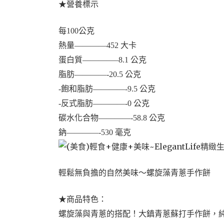
★營養標示
每100公克
熱量————452 大卡
蛋白質————–8.1 公克
脂肪————-20.5 公克
-飽和脂肪————-9.5 公克
-反式脂肪————-0 公克
碳水化合物————-58.8 公克
鈉————-530 毫克
輕鬆無負擔的自然美味～螺旋藻青蔥手作餅
★商品特色：
螺旋藻與青蔥的搭配！大鎮青蔥蘇打手作餅，