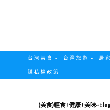
Skip
to
content
台灣美食
台灣旅遊
居
隱私權政策
(美食)輕食+健康+美味~Ele