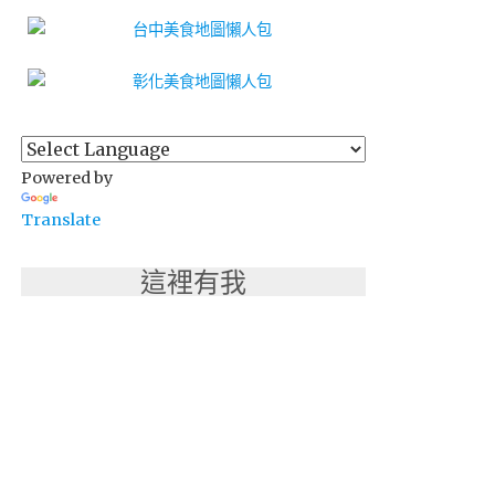
Powered by
Translate
這裡有我