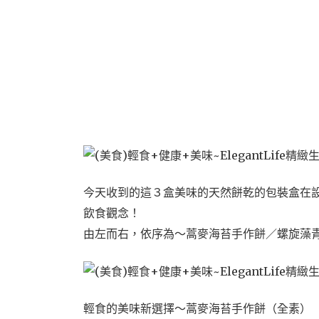
今天收到的這３盒美味的天然餅乾的包裝盒在
飲食觀念！
由左而右，依序為～蒿麥海苔手作餅／螺旋藻
輕食的美味新選擇～蒿麥海苔手作餅（全素）