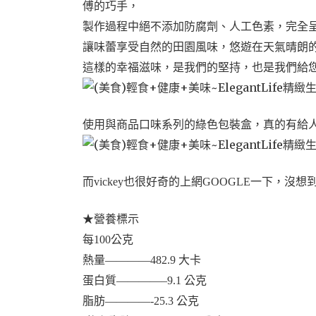
傅的巧手，
製作過程中絕不添加防腐劑、人工色素，完全
讓味蕾享受自然的田園風味，悠遊在天氣晴朗
這樣的幸福滋味，是我們的堅持，也是我們給
使用與商品口味系列的綠色包裝盒，真的有給
而vickey也很好奇的上網GOOGLE一下，
★營養標示
每100公克
熱量————482.9 大卡
蛋白質————–9.1 公克
脂肪————-25.3 公克