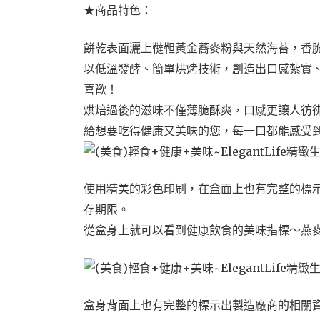
★商品特色：
餅乾表面灑上韃靼黃金蕎麥粉與天然海苔，香
以低溫發酵、簡單烘烤技術，創造出口感紮實
喜歡！
烘焙過後的滋味不僅薄脆酥爽，口感更讓人彷
給想要吃得健康又美味的您，每一口都能感受
使用精美的彩色印刷，在盒面上也有完整的標
存期限。
從盒身上就可以看到健康飲食的美味指標～燕
盒身背面上也有完整的標示出製造廠商的相關