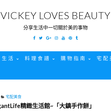
VICKEY LOVES BEAUTY
分享生活中一切關於美的事物
Facebook
Twitter
Google
Instagram
YouTube
Pinterest
Tumblr
Plus
家生活
料理食譜
購物指南
宅配
宅配美食
gantLife精緻生活館~「大鎮手作餅」