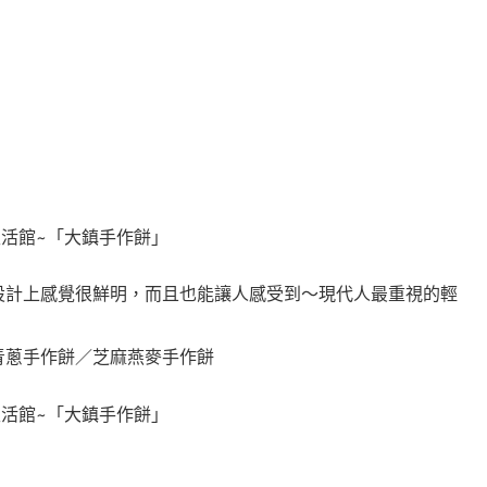
設計上感覺很鮮明，而且也能讓人感受到～現代人最重視的輕
青蔥手作餅／芝麻燕麥手作餅