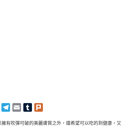
Twitter
Telegram
Email
Tumblr
Plurk
以擁有吹彈可破的美麗膚質之外，還希望可以吃的到健康，又