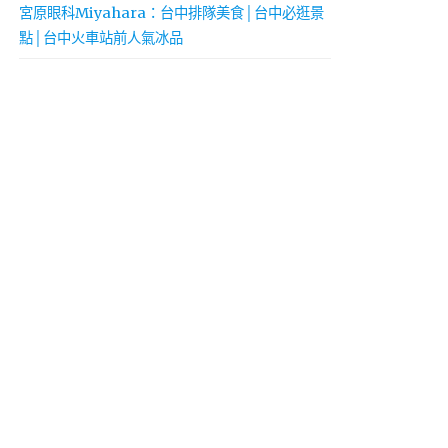
宮原眼科Miyahara：台中排隊美食│台中必逛景
點│台中火車站前人氣冰品