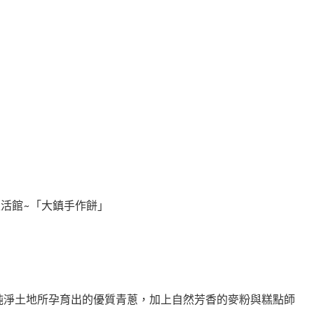
純淨土地所孕育出的優質青蔥，加上自然芳香的麥粉與糕點師