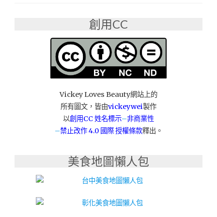
創用CC
Vickey Loves Beauty網站上的
所有圖文，皆由
vickeywei
製作
以
創用CC 姓名標示
–
非商業性
–
禁止改作
4.0 國際 授權條款
釋出。
美食地圖懶人包