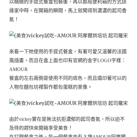
以精緻的手提式餐盒包裝後，再以郵局便利箱的方式送
達家中時，在開箱的瞬間，馬上就聞得到濃濃的起司香
氣！
來看一下她使用的手提式餐盒，有著可愛又溫馨的法國
風插畫，而且在盒上面也印有官網的金字LOGO字樣：
AMOUR
餐盒的左右兩側是使用不同的底色，而且還印著可以的
人物在麵包坊裡製作都包蛋糕的景像。
由於vickey實在是無法抗拒濃郁的起司香氣，所以迫不
及待的趕快來開箱享受美食！
在打開餐盒之後，每一個餐盒內有３塊AMOUR阿摩爾