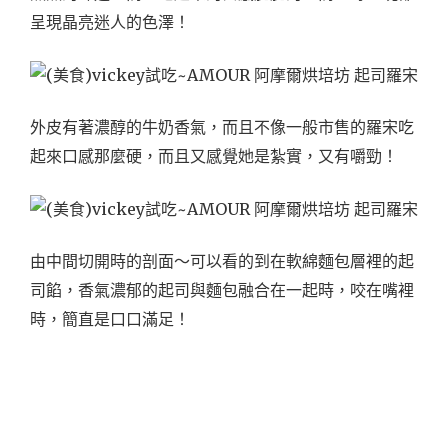
呈現晶亮迷人的色澤！
外皮有著濃醇的牛奶香氣，而且不像一般市售的羅宋吃
起來口感那麼硬，而且又感覺她是紮實，又有嚼勁！
由中間切開時的剖面～可以看的到在軟綿麵包層裡的起
司餡，香氣濃郁的起司與麵包融合在一起時，咬在嘴裡
時，簡直是口口滿足！