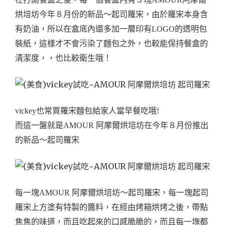
烘培坊今年８月份的新品～起司羅宋，由於羅宋本身含
有奶油，所以在盒底內還多加一層印有LOGO的透明包
裝紙，這樣才不會污染了麵包之外，也較能保持餐盒的
清潔度，，也比較衛生哦！
vickey也常買羅宋麵包給家人當早餐吃哦!
而這一盤就是AMOUR 阿摩爾烘培坊在今年８月份推出
的新品～起司羅宋
每一塊AMOUR 阿摩爾烘培坊～起司羅宋，每一塊起司
羅宋上方塗有特製的醬料，在經由烤箱烘烤之後，帶點
焦焦的味道，而且吃起來的口感脆脆的，而且每一塊都