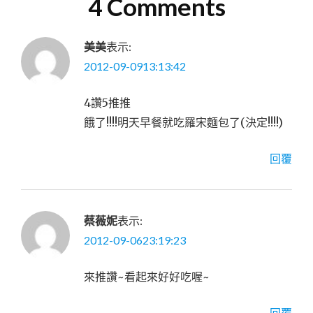
4 Comments
美美
表示:
2012-09-0913:13:42
4讚5推推
餓了!!!!明天早餐就吃羅宋麵包了(決定!!!!)
回覆
蔡薇妮
表示:
2012-09-0623:19:23
來推讚~看起來好好吃喔~
回覆