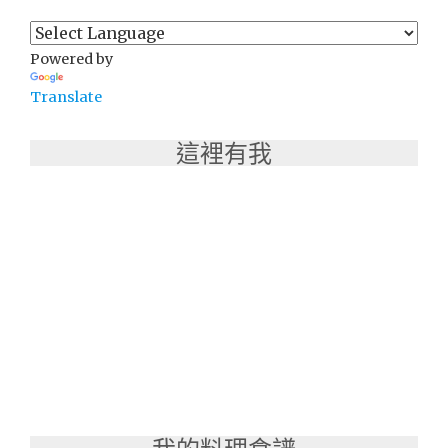
Powered by
Translate
這裡有我