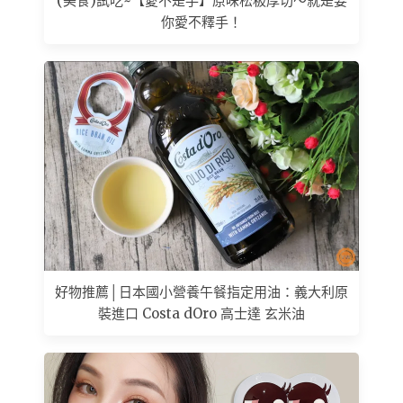
(美食)試吃~【愛不是手】原味松板厚切～就是要
你愛不釋手！
好物推薦│日本國小營養午餐指定用油：義大利原
裝進口 Costa dOro 高士達 玄米油