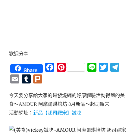
歡迎分享
Facebook
Pinterest
Line
Twitter
Teleg
Share
Email
Tumblr
Plurk
今天要分享給大家的是發燒網的好康體驗活動得到的美
食～AMOUR 阿摩爾烘培坊 8月新品～起司羅宋
新品【起司羅宋】試吃
活動網址：