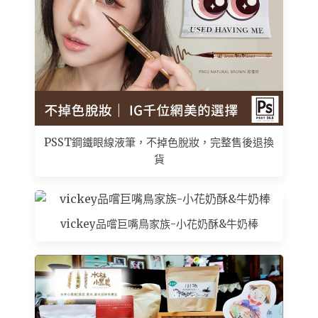
PSST鋼鐵眼線液筆，不掉色脫妝，完整售後退換
貨
vickey品嚐巨嘴鳥家族-小花奶酥&牛奶棒