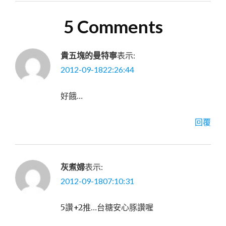
5 Comments
貴五塊的曼特寧
表示:
2012-09-1822:26:44
好餓…
回覆
灰煮婦
表示:
2012-09-1807:10:31
5讚+2推…台糖安心豚讚喔