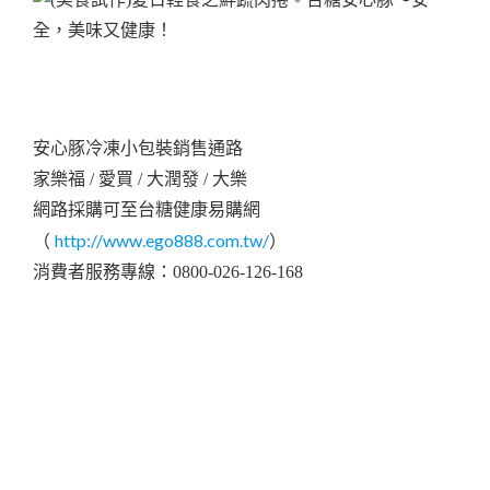
安心豚冷凍小包裝銷售通路
家樂福 / 愛買 / 大潤發 / 大樂
網路採購可至台糖健康易購網
http://www.ego888.com.tw/
（
）
消費者服務專線：0800-026-1
26-168