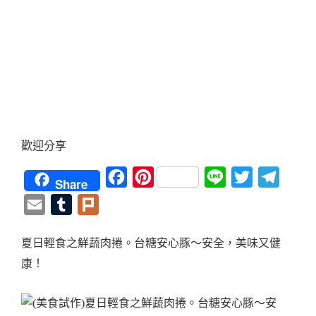
歡迎分享
Facebook
Pinterest
Line
Twitter
Teleg
Share
Email
Tumblr
Plurk
夏日輕食之鮮蔬肉捲。台糖安心豚～安全，美味又健
康！