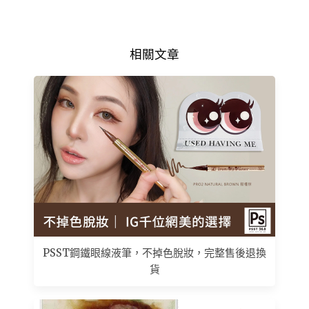
相關文章
PSST鋼鐵眼線液筆，不掉色脫妝，完整售後退換
貨