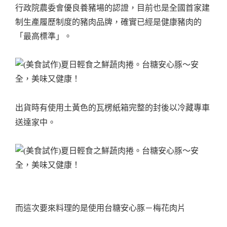
行政院農委會優良養豬場的認證，目前也是全國首家建
制生產履歷制度的豬肉品牌，確實已經是健康豬肉的
「最高標準」。
出貨時有使用土黃色的瓦楞紙箱完整的封後以冷藏專車
送達家中。
而這次要來料理的是使用台糖安心豚－梅花肉片