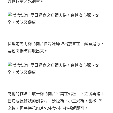
砂糖適量／水適量。
料理前先將梅花肉片自冷凍庫取出放置在冷藏室退冰，
要包肉捲時再取出來。
肉捲的作法：取一梅花肉片平鋪在砧板上，之後再鋪上
巳切成長條狀的副食材：沙拉筍，小玉米筍，甜椒..等
之後，再將梅花肉片包住食材小心捲起即可。