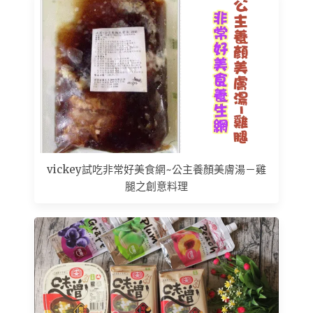
vickey試吃非常好美食網~公主養顏美膚湯－雞
腿之創意料理