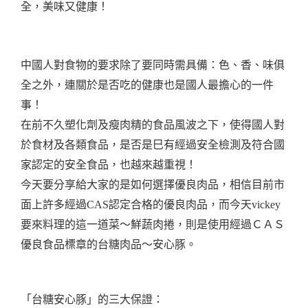
中國人對食物的要求除了要同時需具備：色
、
香
、
味俱
全之外，連關於是否吃的健康也是國人最擔心的一件
事！
在前不久塑化劑及瘦肉精的食品風波之下，使得國人對
於食材及各類食品，是否是巳有經過安全檢測及符合國
家認定的安全食品，也越來越重視！
今天要分享給大家的是如何選擇優良肉品，相信目前市
面上許多經過CAS認定合格的優良肉品，而今天vickey
要來料理的這一道菜～鮮蔬肉捲，則是使用經過ＣＡＳ
優良食品標章的台糖肉品～安心豚。
「台糖安心豚」的三大保證：