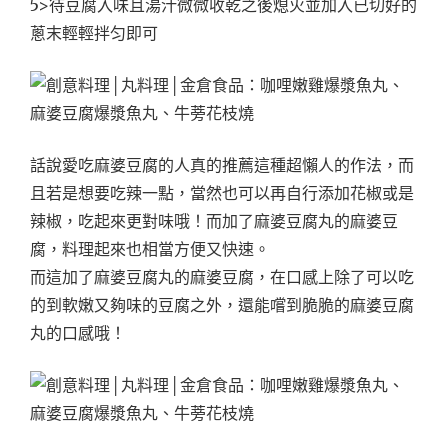
5>待豆腐入味且湯汁微微收乾之後熄火並加入已切好的
蔥末輕輕拌匀即可
話說愛吃麻婆豆腐的人真的推薦這種超懶人的作法，而
且若是想要吃辣一點，當然也可以再自行添加花椒或是
辣椒，吃起來更對味哦！而加了麻婆豆腐丸的麻婆豆
腐，料理起來也相當方便又快速。
而這加了麻婆豆腐丸的麻婆豆腐，在口感上除了可以吃
的到軟嫩又夠味的豆腐之外，還能嚐到脆脆的麻婆豆腐
丸的口感哦！