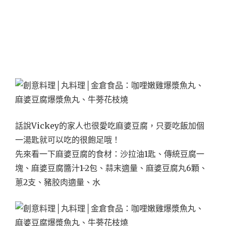
話說Vickey的家人也很愛吃麻婆豆腐，只要吃飯加個
一湯匙就可以吃的很飽足哦！
先來看一下麻婆豆腐的食材：沙拉油1匙、傳統豆腐一
塊、麻婆豆腐醬汁1-2包、蒜末適量、麻婆豆腐丸6顆、
蔥2支、豬胶肉適量、水