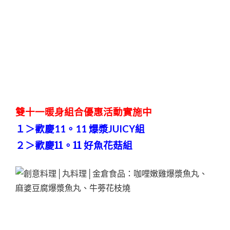
雙十一暖身組合優惠活動實施中
１＞
歡慶11。11 爆漿JUICY組
２＞歡慶11。11 好魚花菇組