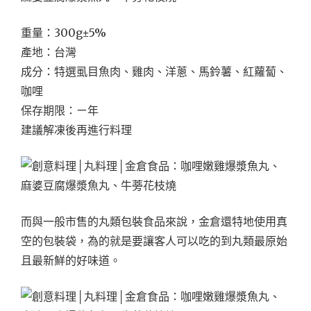
重量：300g±5%
產地：台灣
成分：特選虱目魚肉、雞肉、洋蔥、馬鈴薯、紅蘿蔔、
咖哩
保存期限：ㄧ年
建議解凍後再進行料理
而與一般市售的丸類包裝食品來說，金倉還特地使用真
空的包裝袋，為的就是要讓客人可以吃的到丸類最原始
且最新鮮的好味道。