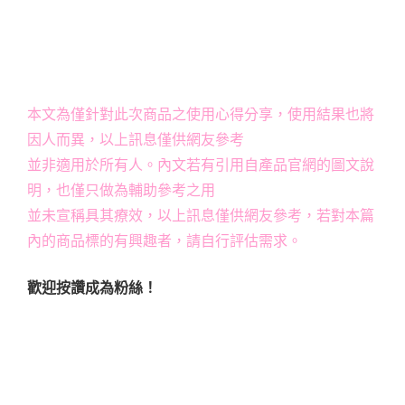
本文為僅針對此次商品之使用心得分享，使用結果也將
因人而異，以上訊息僅供網友參考
並非適用於所有人。內文若有引用自產品官網的圖文說
明，也僅只做為輔助參考之用
並未宣稱具其療效，以上訊息僅供網友參考，若對本篇
內的商品標的有興趣者，請自行評估需求。
歡迎按讚成為粉絲！