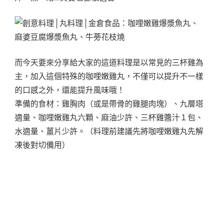
而今天要來分享給大家的這道料理是以常見的三杯雞為
主，加入這個特殊的咖哩嫩雞丸，不僅可以提升不一樣
的口感之外，還能提升風味哦！
準備的食材：雞胸肉（或是帶骨的雞腿肉塊）、九層塔
適量、咖哩嫩雞丸六顆、麻油少許、三杯雞醬汁１包、
水適量、薑片少許。（料理前建議先將咖哩嫩雞丸先解
凍後對切備用）