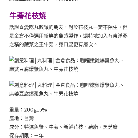
牛蒡花枝燒
話說喜愛吃丸餃類的朋友，對於花枝丸一定不陌生，但
是金倉不僅選用新鮮的魚漿製作，還特地加入有東洋蔘
之稱的蔬菜之王牛蒡，讓口感更有層次。
重量：200g±5%
產地：台灣
成分：特選魚漿、牛蒡、新鮮花枝、豬脂、黑芝麻
保存期限：ㄧ年