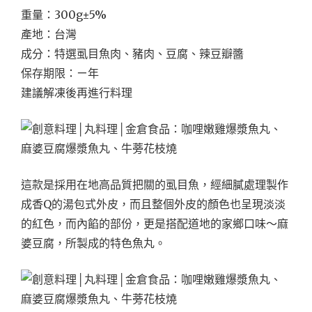
重量：300g±5%
產地：台灣
成分：特選虱目魚肉、豬肉、豆腐、辣豆瓣醬
保存期限：ㄧ年
建議解凍後再進行料理
這款是採用在地高品質把關的虱目魚，經細膩處理製作
成香Q的湯包式外皮，而且整個外皮的顏色也呈現淡淡
的紅色，而內餡的部份，更是搭配道地的家鄉口味～麻
婆豆腐，所製成的特色魚丸。