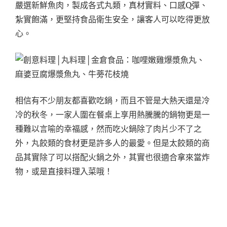
嚴選新鮮魚肉，製成各式丸類，真材實料、口感Q彈、
紮實飽滿，更堅持食品衛生安全，讓客人可以吃得更放
心。
相信有不少朋友都喜歡吃鍋，而且不管是大熱天還是冷
冷的秋冬，一家人圍在餐桌上享用熱騰騰的鍋物更是一
種難以言喻的幸福感，然而吃火鍋除了肉片少不了之
外，丸餃類的食材更是許多人的最愛。但是太餃類的商
品其實除了可以搭配火鍋之外，其實也很適合拿來當炸
物，或是直接料理入菜哦！