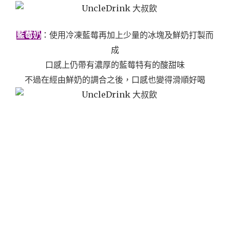
藍莓奶
：使用冷凍藍莓再加上少量的冰塊及鮮奶打製而
成
口感上仍帶有濃厚的藍莓特有的酸甜味
不過在經由鮮奶的調合之後，口感也變得滑順好喝