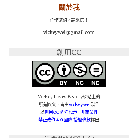
關於我
合作邀約，請來信！
vickeywei@gmail.com
創用CC
Vickey Loves Beauty網站上的
所有圖文，皆由
vickeywei
製作
以
創用CC 姓名標示
–
非商業性
–
禁止改作
4.0 國際 授權條款
釋出。