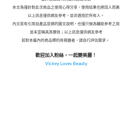
本文為僅針對此次商品之使用心得分享，使用結果也將因人而異
以上訊息僅供網友參考，並非適用於所有人。
內文若有引用自產品官網的圖文說明，也僅只做為輔助參考之用
並未宣稱具其療效；以上訊息僅供網友參考
若對本篇內的商品標的有興趣者，請自行評估需求。
歡迎加入粉絲，一起變美麗！
Vickey Loves Beauty