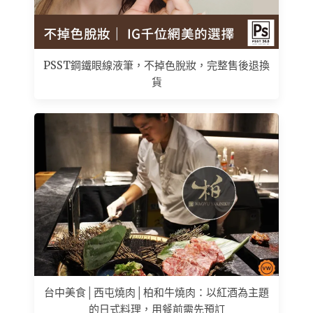
PSST鋼鐵眼線液筆，不掉色脫妝，完整售後退換
貨
台中美食│西屯燒肉│柏和牛燒肉：以紅酒為主題
的日式料理，用餐前需先預訂