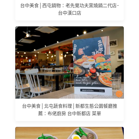
台中美食│西屯鍋物：老先覺功夫窯燒鍋二代店-
台中漢口店
台中美食│北屯蔬食料理│新都生態公園餐廳推
薦：布佬廚房 台中新都店 菜單