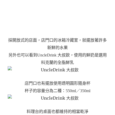
採開放式的店面，店門口的冰箱冷藏室，就擺放著許多
新鮮的水果
另外也可以看到UncleDrink 大叔飲，使用的鮮奶是選用
科克蘭的全脂鮮乳
店門口也有擺放使用透明圓形隨身杯
杯子的容量分為二種：550ml／350ml
料理台的桌面也都維持的相當乾淨