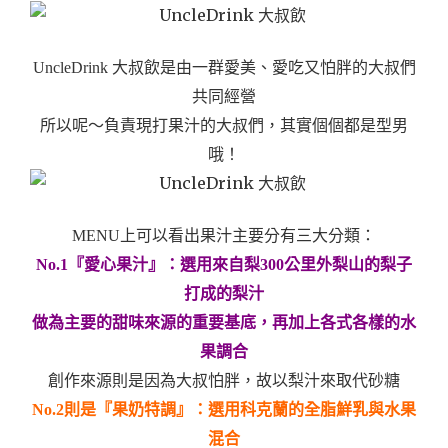
UncleDrink 大叔飲是由一群愛美、愛吃又怕胖的大叔們
共同經營
所以呢～負責現打果汁的大叔們，其實個個都是型男
哦！
MENU上可以看出果汁主要分有三大分類：
No.1『愛心果汁』：選用來自梨300公里外梨山的梨子
打成的梨汁
做為主要的甜味來源的重要基底，再加上各式各樣的水
果調合
創作來源則是因為大叔怕胖，故以梨汁來取代砂糖
No.2則是『果奶特調』：選用科克蘭的全脂鮮乳與水果
混合