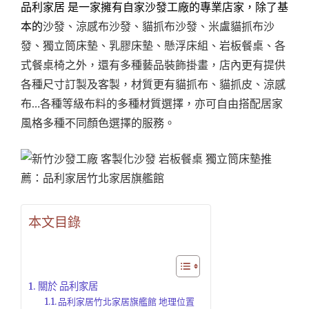
品利家居 是一家擁有自家沙發工廠的專業店家，除了基
本的
沙發、涼感布沙發、貓抓布沙發、米盧貓抓布沙
發、獨立筒床墊、乳膠床墊、懸浮床組、岩板餐桌、各
式餐桌椅之外，還有多種藝品裝飾掛畫，店內更有提供
各種尺寸訂製及客製，材質更有貓抓布、貓抓皮、涼感
布…各種等級布料的多種材質選擇，亦可自由搭配居家
風格多種不同顏色選擇的服務。
本文目錄
關於 品利家居
品利家居竹北家居旗艦館 地理位置