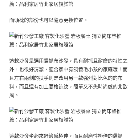
而頭枕的部份也可以隨意更換位置。
這款沙發是選用貓抓布沙發，具有耐抓且耐磨的特性之
外，也很好清潔，適合家中有飼養毛小孩的家庭哦！而
且左右兩側的扶手則是改用另一款強烈對比色的的布
料，而且還有加上菱格飾紋，簡單又不失時尚感的北歐
風。
這款沙發坐起來舒適感極佳，而且耐磨性極佳的貓抓