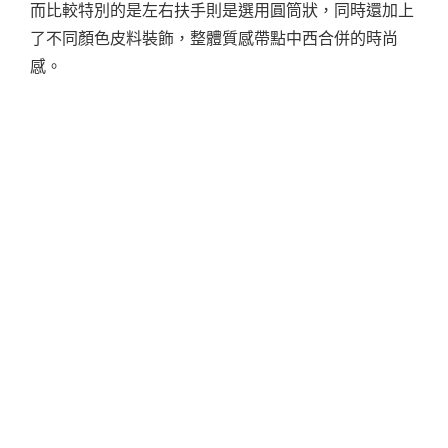
而比較特別的是左右扶手則是選用圓筒狀，同時還加上
了不同顏色皮料裝飾，整體質感帶點中西合併的時尚
感。