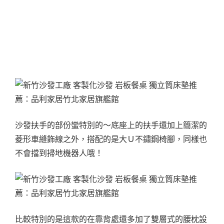
沙發扶手的部份蠻特別的～底座上的扶手還加上簡潔的
菱形車縫飾線之外，搭配的是大Ｕ不鏽鋼椅腳，同樣也
不會擋到掃地機器人哦！
比較特別的是這款的在靠背處還多加了雙層式的腰枕設