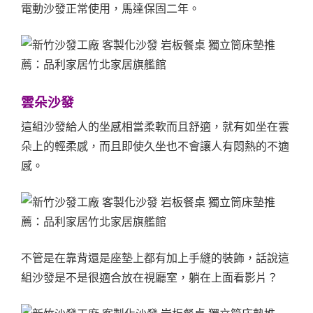
電動沙發正常使用，馬達保固二年。
雲朵沙發
這組沙發給人的坐感相當柔軟而且舒適，就有如坐在雲
朵上的輕柔感，而且即使久坐也不會讓人有悶熱的不適
感。
不管是在靠背還是座墊上都有加上手縫的裝飾，話說這
組沙發是不是很適合放在視廳室，躺在上面看影片？