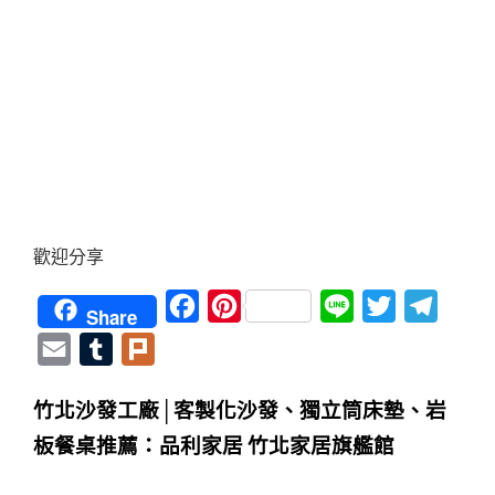
歡迎分享
Facebook
Pinterest
Line
Twitter
Teleg
Share
Email
Tumblr
Plurk
竹北沙發工廠│客製化沙發、獨立筒床墊、岩
板餐桌推薦：品利家居 竹北家居旗艦館