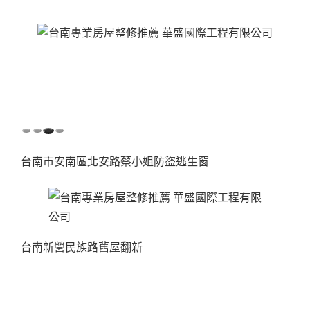
台南市安南區北安路蔡小姐防盜逃生窗
台南新營民族路舊屋翻新