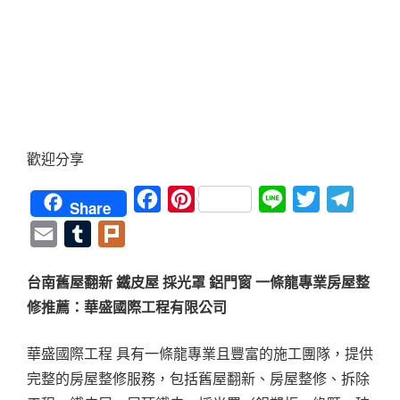
歡迎分享
Facebook
Pinterest
Line
Twitter
Teleg
Share
Email
Tumblr
Plurk
台南舊屋翻新 鐵皮屋 採光罩 鋁門窗 一條龍專業房屋整
修推薦：華盛國際工程有限公司
華盛國際工程 具有一條龍專業且豐富的施工團隊，提供
完整的房屋整修服務，包括舊屋翻新、房屋整修、拆除