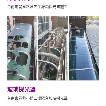
台南市開元路陳先生綠顆採光罩施工
玻璃採光罩
台南東區戴小姐二樓陽台玻璃採光罩