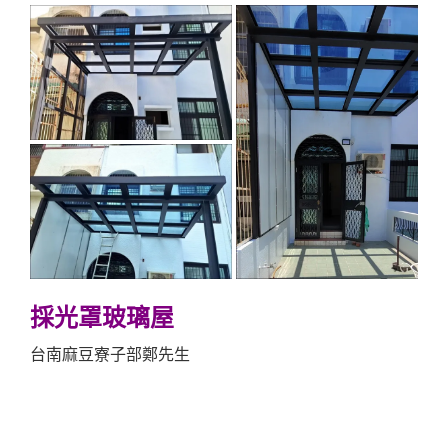
採光罩玻璃屋
台南麻豆寮子部鄭先生