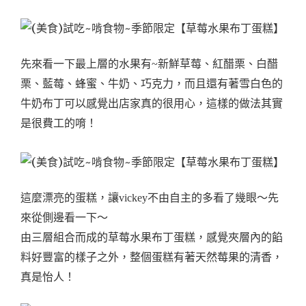
先來看一下最上層的水果有~
新鮮草莓、紅醋栗、白醋
栗、藍莓、蜂蜜、牛奶、巧克力，而且還有著雪白色的
牛奶布丁可以感覺出店家真的很用心，這樣的做法其實
是很費工的唷！
這麼漂亮的蛋糕，讓vickey不由自主的多看了幾眼～先
來從側邊看一下～
由三層組合而成的草莓水果布丁蛋糕，感覺夾層內的餡
料好豐富的樣子之外，整個蛋糕有著天然莓果的清香，
真是怡人！