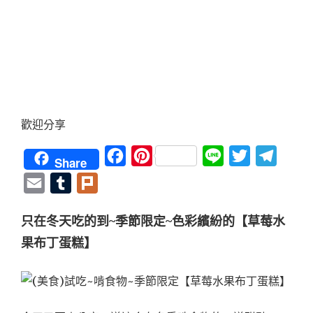
歡迎分享
Facebook
Pinterest
Line
Twitter
Teleg
Share
Email
Tumblr
Plurk
只在冬天吃的到~季節限定~色彩繽紛的【草莓水
果布丁蛋糕】