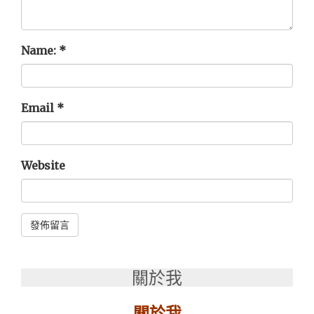
Name:
*
Email
*
Website
Alternative:
關於我
關於我