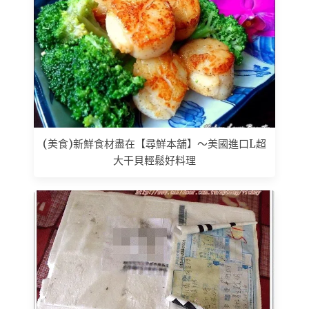
(美食)新鮮食材盡在【尋鮮本舖】～美國進口L超
大干貝輕鬆好料理