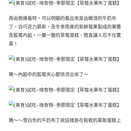
再由側邊看時，可以明顯的看出來是由嫩滑的牛奶布
丁，白巧克力慕斯，及冬季限產的新鮮莓果製成的果醬
及藍莓內餡，一層一層的草莓蛋糕，簡直讓人忍不住驚
喜！
瞧～內餡中的藍莓夾心都快流出來了～
瞧～～雪白色的牛奶布丁就這樣掛在鬆軟的慕斯蛋糕上