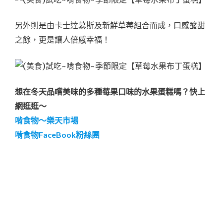
另外則是由卡士達慕斯及新鮮草莓組合而成，口感酸甜
之餘，更是讓人倍感幸福！
想在冬天品嚐美味的多種莓果口味的水果蛋糕嗎？
快上
網逛逛～
啃食物～樂天市場
啃食物FaceBook粉絲團