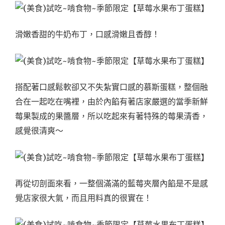
滑嫩香甜的牛奶布丁，口感滑嫩且香醇！
搭配著口感鬆軟卻又不失紮實口感的慕斯蛋糕，整個融
合在一起吃在嘴裡，由於內餡有著店家嚴選的當季新鮮
莓果製成的果醬層，所以吃起來有著特殊的莓果清香，
感覺很清爽～
再從切剖面來看，一整個滿滿的藍莓夾層內餡是不是感
覺店家很大氣，而且用料真的很實在！