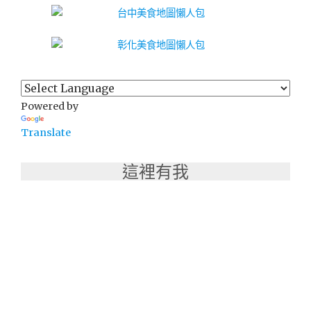
Powered by
Translate
這裡有我