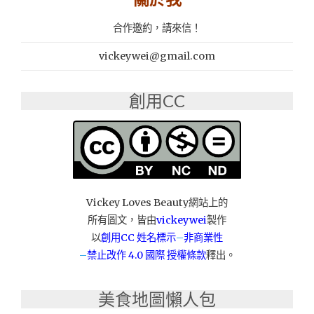
合作邀約，請來信！
vickeywei@gmail.com
創用CC
Vickey Loves Beauty網站上的
所有圖文，皆由
vickeywei
製作
以
創用CC 姓名標示
–
非商業性
–
禁止改作
4.0 國際 授權條款
釋出。
美食地圖懶人包