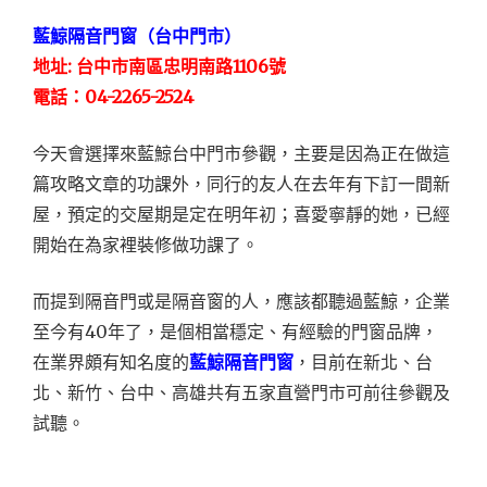
藍鯨隔音門窗（台中門市）
地址: 台中市南區忠明南路1106號
電話：04-2265-2524
今天會選擇來藍鯨台中門市參觀，主要是因為正在做這
篇攻略文章的功課外，同行的友人在去年有下訂一間新
屋，預定的交屋期是定在明年初；喜愛寧靜的她，已經
開始在為家裡裝修做功課了。
而提到隔音門或是隔音窗的人，應該都聽過藍鯨，企業
至今有40年了，是個相當穩定、有經驗的門窗品牌，
在業界頗有知名度的
藍鯨隔音門窗
，目前在新北、台
北、新竹、台中、高雄共有五家直營門市可前往參觀及
試聽。