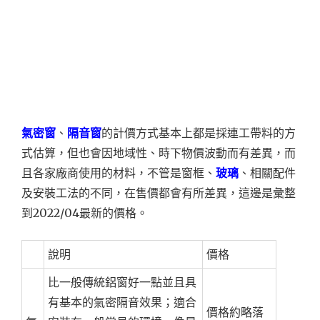
氣密窗
、
隔音窗
的計價方式基本上都是採連工帶料的方
式估算，但也會因地域性、時下物價波動而有差異，而
且各家廠商使用的材料，不管是窗框、
玻璃
、相關配件
及安裝工法的不同，在售價都會有所差異，這邊是彙整
到2022/04最新的價格。
說明
價格
比一般傳統鋁窗好一點並且具
有基本的氣密隔音效果；適合
價格約略落