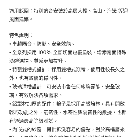
適用範圍：特別適合安裝於高層大樓、高山、海邊 等迎
風面建築。
特色說明：
⦁ 卓越隔音、防颱、安全效能。
⦁ 全系列採用 100% 全斷切面包覆塗裝，增添霧面特殊
漆體選擇、質感更加提升。
⦁ 特製雙槽式設計：採用雙槽式滾輪，使用性較長久之
外，也有較優的穩固性。
⦁ 玻璃溝槽設計：可安裝市售任何廠牌節能、安全玻
璃，有效解決各項需求。
⦁ 鋁型材加厚的配件：輪子是採用高級培林，具有開啟
輕巧功能之外，氣密性、水密性與隔音性的數據，也都
有通過最高等級測試。
⦁ 內嵌式的紗窗：提供拆洗容易的優點，對於高樓層來