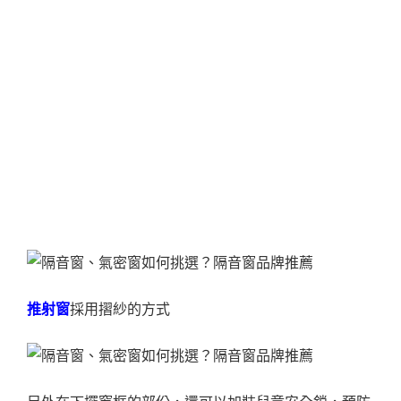
推射窗
採用摺紗的方式