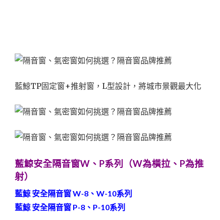
藍鯨TP固定窗+推射窗，L型設計，將城市景觀最大化
藍鯨安全隔音窗W、P系列（W為橫拉、P為推
射）
藍鯨 安全隔音窗 W-8、W-10系列
藍鯨 安全隔音窗 P-8、P-10系列