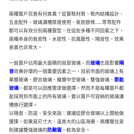
兩種窗戶究竟有何差異？從窗框材質、框內結構設計、
五金配件、玻璃溝槽厚度使用、氣密膠條……等等配件
都可以有效分別兩種窗型，在這些多種不同因素之下，
兩種本身的氣密性、水密性、抗風壓性、隔音性，效果
差異也非常大。
一扇窗戶佔用最大面積的就是玻璃，而
玻璃
也是影響
隔
音
效果好壞的一個重要因素之一，目前市面的玻璃上有
單層玻璃、膠合玻璃、複層中空玻璃、雙強玻璃、
節能
玻璃
，都是可以因應需求做選擇。然而不是每種窗戶都
能採用到市面上的所有玻璃，要以窗戶可容納的玻璃溝
槽進行選擇。
以隔音、防盜、安全來說：建議從膠合玻璃以上開始做
選擇，如果是尺寸大、溫差大的山區海邊、高樓層住家
則建議雙強玻璃的
防颱窗
，較為安全。