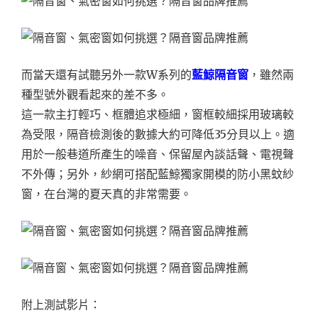
而當天還有試聽另外一款W系列的
藍鯨隔音窗
，雖然兩
種型號外觀看起來的差不多。
這一款主打輕巧、框體追求極細，窗框較細採用玻璃較
為受限，隔音檢測後的數據大約可降低35分貝以上。適
用於一般巷道所產生的噪音、保留屋內談話聲、電視聲
不外傳；另外，紗網可搭配藍鯨獨家開模的防小黑蚊紗
窗，在台灣的夏天真的非常需要。
附上測試影片：