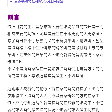
更多裝潢修繕相關文章延伸閱讀
前言
依照目前的生活型態來說，居住環境品質的提升是一門
相當重要的功課，尤其是居住在車水馬龍的大馬路邊，
除了有日夜不停呼嘯而過的車輛引擎聲、喇叭聲，甚至
是還有樓上樓下住戶傳來的鋼琴聲或是敲打爵士鼓的鼓
樂聲，注重休閒娛樂的人，也喜愛聆聽音響設備、家庭
卡拉OＫ。
不過不是所有家裡在一開始裝潢時有使用隔音方面的門
窗或是工程，導致這些噪音產生，不堪其擾。
近兩年因為疫情的關係，待在家的時間變長了、出門的
次數減少，還有的人因此改以居家辨公的方式在家工
作，然而你知道嗎？若是長時間在吵雜的環境中，不僅
容易讓人有情緒焦躁的狀況、也容易讓人產生精神耗