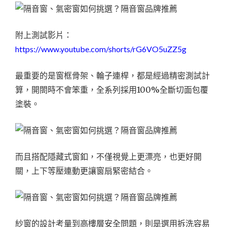
附上測試影片：
https://www.youtube.com/shorts/rG6VO5uZZ5g
最重要的是窗框骨架、輪子連桿，都是經過精密測試計
算，開閤時不會笨重，全系列採用100%全斷切面包覆
塗裝。
而且搭配隱藏式窗釦，不僅視覺上更漂亮，也更好開
關，上下等壓連動更讓窗扇緊密結合。
紗窗的設計考量到高樓層安全問題，則是選用拆洗容易