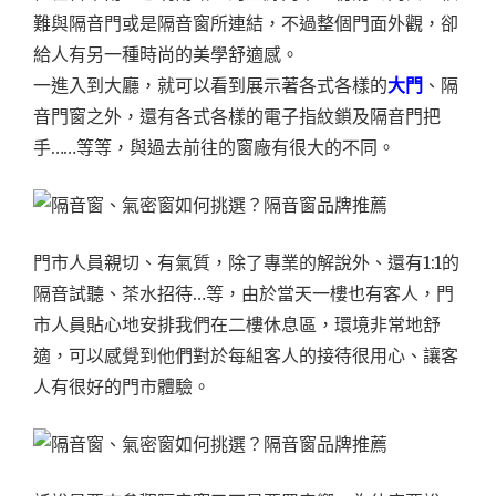
難與隔音門或是隔音窗所連結，不過整個門面外觀，卻
給人有另一種時尚的美學舒適感。
一進入到大廳，就可以看到展示著各式各樣的
大門
、隔
音門窗之外，還有各式各樣的電子指紋鎖及隔音門把
手……等等，與過去前往的窗廠有很大的不同。
門市人員親切、有氣質，除了專業的解說外、還有1:1的
隔音試聽、茶水招待…等，由於當天一樓也有客人，門
市人員貼心地安排我們在二樓休息區，環境非常地舒
適，可以感覺到他們對於每組客人的接待很用心、讓客
人有很好的門市體驗。