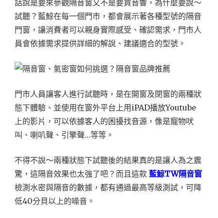
話說是要來參觀隔音窗又不是要買音響，為什麼要說～
試聽？藍鯨在每一個門市，都會展示著各種型號的隔音
門窗，讓消費者可以親身實際感受、確認需求，門市人
員會依據需求提供詳細的解說、建議適合的型號。
門市人員讓客人進行試聽時，是在開窗及閉窗的兩種狀
態下體驗、並使用在窗外平台上用iPAD播放Youtube
上的影片，可以依據客人的困擾找音源，像是寵物吠
叫、喇叭聲、引擎聲…等等。
不得不說～兩種狀態下試聽後的結果真的是讓人為之震
驚，這隔音效果也太強了吧？而且這款
藍鯨TW隔音窗
檢測水密與隔音的數據，都有通過最高等級測試，可降
低40分貝以上的噪音。