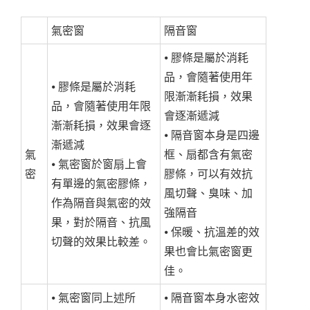
氣密窗
隔音窗
⦁ 膠條是屬於消耗
品，會隨著使用年
⦁ 膠條是屬於消耗
限漸漸耗損，效果
品，會隨著使用年限
會逐漸遞減
漸漸耗損，效果會逐
⦁ 隔音窗本身是四邊
漸遞減
氣
框、扇都含有氣密
⦁ 氣密窗於窗扇上會
密
膠條，可以有效抗
有單邊的氣密膠條，
風切聲、臭味、加
作為隔音與氣密的效
強隔音
果，對於隔音、抗風
⦁ 保暖、抗溫差的效
切聲的效果比較差。
果也會比氣密窗更
佳。
⦁ 氣密窗同上述所
⦁ 隔音窗本身水密效