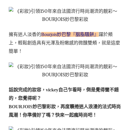
擁有迷人淡香的
Bourjois妙巴黎『胭脂騷餅』
躍於頰
上，輕鬆創造具有光澤及粉嫩感的微醺雙頰，就是這麼
簡單！
話說完成的妝容，vickey自己乍看時，倒是覺得蠻不錯
的，您覺得呢？
BOURJOIS妙巴黎彩妝，再度襲捲迷人浪漫的法式時尚
風潮！你準備好了嗎？快來一起瘋時尚吧！