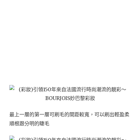
最上一層的第一層可刷毛的間距較寬，可以刷出輕盈柔
順根跟分明的睫毛