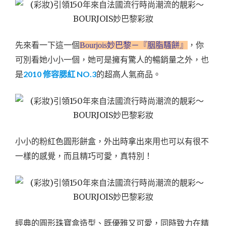
先來看一下這一個
Bourjois妙巴黎－『胭脂騷餅』
，你
可別看她小小一個，她可是擁有驚人的暢銷量之外，也
2010 修容腮紅 NO.3
是
的超高人氣商品。
小小的粉紅色圓形餅盒，外出時拿出來用也可以有很不
一樣的感覺，而且精巧可愛，真特別！
經典的圓形珠寶盒造型、既優雅又可愛，同時致力在精