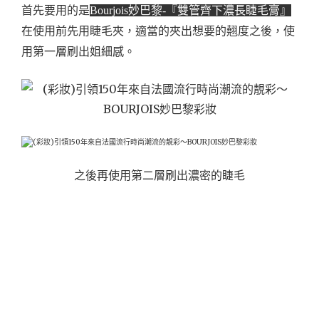
首先要用的是
Bourjois妙巴黎-『雙管齊下濃長睫毛膏』
在使用前先用睫毛夾，適當的夾出想要的翹度之後，使
用第一層刷出姐細感。
之後再使用第二層刷出濃密的睫毛