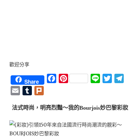
歡迎分享
Facebook
Pinterest
Line
Twitter
Teleg
Share
Email
Tumblr
Plurk
法式時尚，明亮烈豔～我的Bourjois妙巴黎彩妝