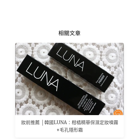
相關文章
妝前推薦 │韓國LUNA：柑橘精華保濕定妝噴霧
+毛孔隱形霜