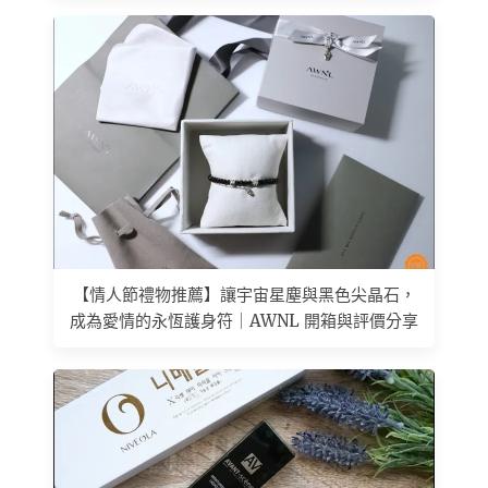
【情人節禮物推薦】讓宇宙星塵與黑色尖晶石，
成為愛情的永恆護身符｜AWNL 開箱與評價分享