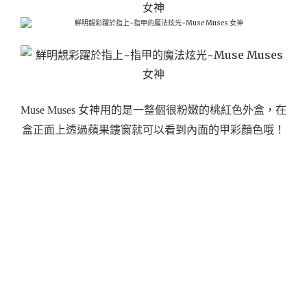
Muse Muses 女神用的是一整個很粉嫩的桃紅色外盒，在
盒正面上透過蘋果鏤窗就可以看到內面的甲彩顏色哦！