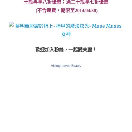
十瓶再享八折優惠；滿二十瓶享七折優惠
 (不含運費，期限至2014/04/30)
歡迎加入粉絲，一起變美麗！
Vickey Loves Beauty