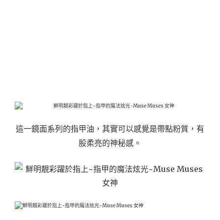
這一鏡面系列的指甲油，其實可以感覺是帶點粉質，有
股柔亮的神秘感。