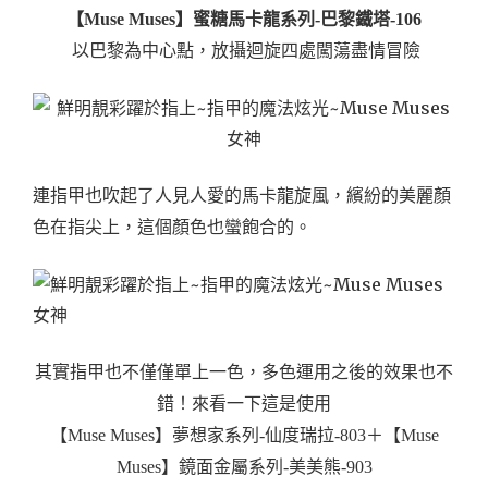
【Muse Muses】蜜糖馬卡龍系列-巴黎鐵塔-106
以巴黎為中心點，放攝迴旋四處闖蕩盡情冒險
連指甲也吹起了人見人愛的馬卡龍旋風，繽紛的美麗顏
色在指尖上，這個顏色也蠻飽合的。
其實指甲也不僅僅單上一色，多色運用之後的效果也不
錯！來看一下這是使用
【Muse Muses】夢想家系列-仙度瑞拉-803＋
【Muse
Muses】鏡面金屬系列-美美熊-903