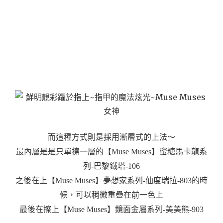
而這種方式則是採用漸層式的上法～
最內層是是只單擦一層的【Muse Muses】蜜糖馬卡龍系
列-巴黎鐵塔-106
之後在上【Muse Muses】夢想家系列-仙度瑞拉-803的時
候，可以稍微重疊在前一色上
最後在擦上
【Muse Muses】鏡面金屬系列-美美熊-903