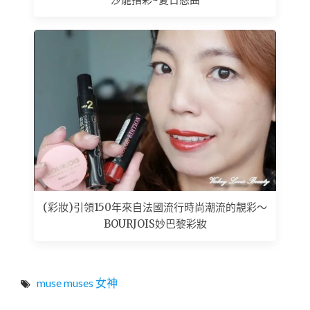
(彩妝)引領150年來自法國流行時尚潮流的靚彩～
BOURJOIS妙巴黎彩妝
muse muses 女神