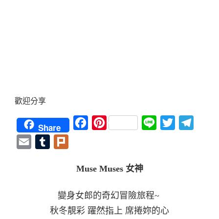
歡迎分享
Facebook
Pinterest
Line
Twitter
Teleg
Share
Email
Tumblr
Plurk
Muse Muses 女神
變身女郎的奇幻冒險旅程~
秋冬靚彩 躍然指上 席捲妳的心