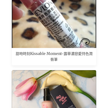
甜吻時刻Kissable Moment~露華濃戀愛持色潤
唇筆