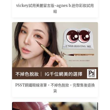
vickey試用美麗留言版~agnes b.迷你彩妝試用
組
PSST鋼鐵眼線液筆，不掉色脫妝，完整售後退換
貨