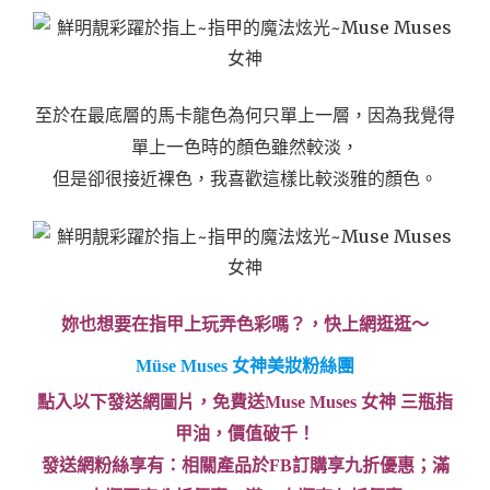
至於在最底層的馬卡龍色為何只單上一層，因為我覺得
單上一色時的顏色雖然較淡，
但是卻很接近裸色，我喜歡這樣比較淡雅的顏色。
妳也想要在指甲上玩弄色彩嗎？，快上網逛逛～
Müse Muses 女神美妝粉絲團
點入以下發送網圖片，免費送Muse Muses 女神 三瓶指
甲油，價值破千！
發送網粉絲享有：相關產品於FB訂購享九折優惠；滿