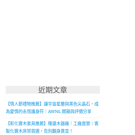
近期文章
【情人節禮物推薦】讓宇宙星塵與黑色尖晶石，成
為愛情的永恆護身符｜AWNL 開箱與評價分享
【彰化實木家具推薦】隆盛木器廠｜工廠直營｜客
製化實木床架首選，告別翻身異音！