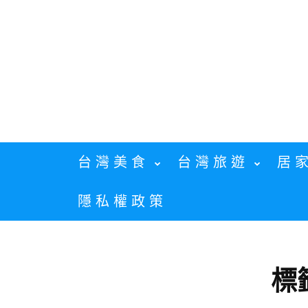
Skip
to
content
台灣美食
台灣旅遊
居
隱私權政策
標