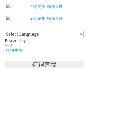
Powered by
Translate
這裡有我