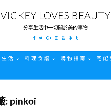
VICKEY LOVES BEAUTY
分享生活中一切關於美的事物
Facebook
Twitter
Google
Instagram
YouTube
Pinterest
Tumblr
Plus
家生活
料理食譜
購物指南
宅配
籤:
pinkoi