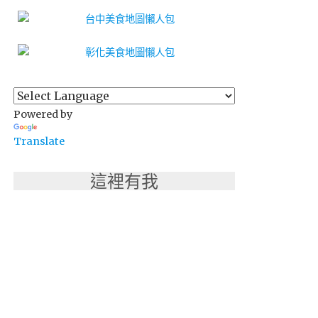
Powered by
Translate
這裡有我