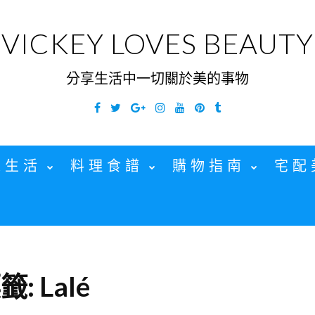
VICKEY LOVES BEAUTY
分享生活中一切關於美的事物
Facebook
Twitter
Google
Instagram
YouTube
Pinterest
Tumblr
Plus
家生活
料理食譜
購物指南
宅配
籤:
Lalé