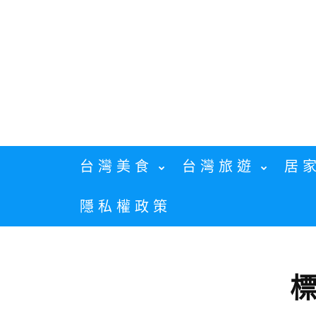
Skip
to
content
台灣美食
台灣旅遊
居
隱私權政策
標