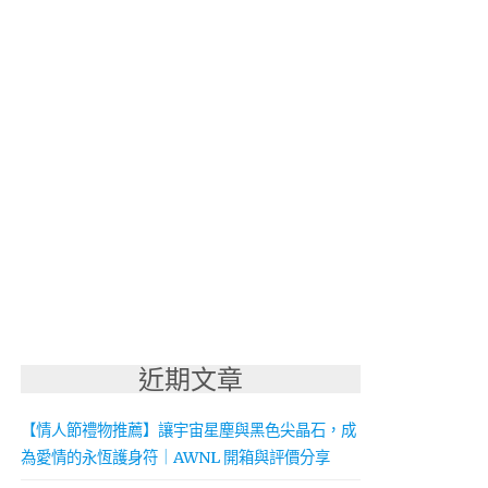
近期文章
【情人節禮物推薦】讓宇宙星塵與黑色尖晶石，成
為愛情的永恆護身符｜AWNL 開箱與評價分享