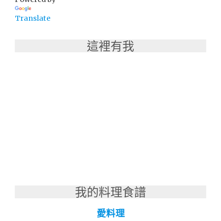
豚
燒
Translate
肉
丼"
這裡有我
我的料理食譜
愛料理