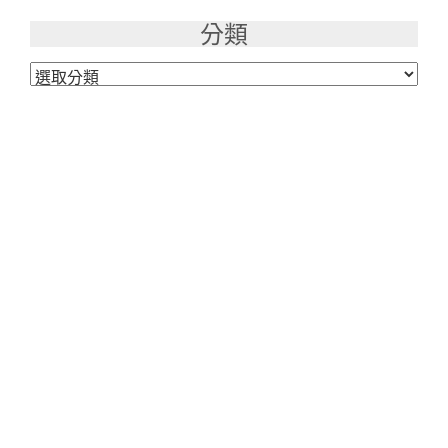
分類
分
類