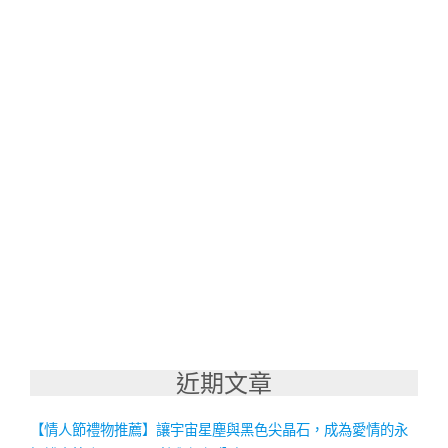
近期文章
【情人節禮物推薦】讓宇宙星塵與黑色尖晶石，成為愛情的永