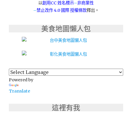
以
創用CC 姓名標示
–
非商業性
–
禁止改作
4.0 國際 授權條款
釋出。
美食地圖懶人包
Powered by
Translate
這裡有我