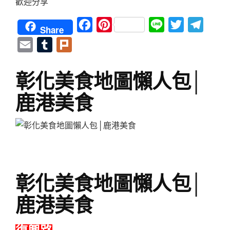
歡迎分享
Facebook
Pinterest
Line
Twitter
Teleg
Share
Email
Tumblr
Plurk
彰化美食地圖懶人包│
鹿港美食
彰化美食地圖懶人包│
鹿港美食