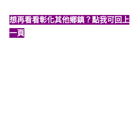
想再看看彰化其他鄉鎮？點我可回上
一頁