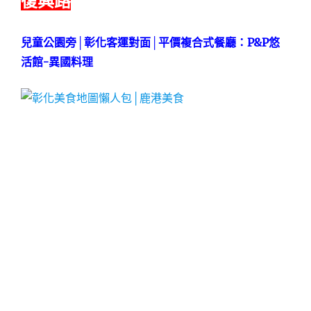
復興路
兒童公園旁│彰化客運對面│平價複合式餐廳：P&P悠
活館-異國料理