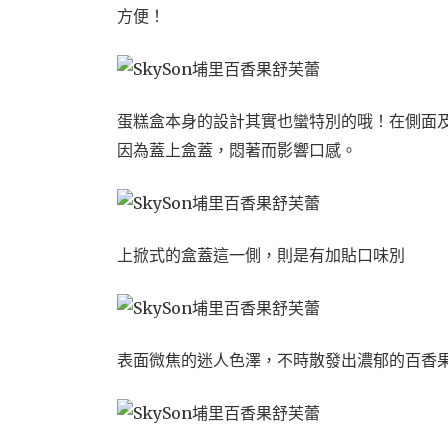
方便！
蛋糕盒本身的設計其實也蠻特別的哦！
在側面
因為蓋上盒蓋，悶著而影響口感。
上掀式的盒蓋這一側，則是有加貼口味別
表面微焦的迷人色澤，不時散發出濃郁的百香