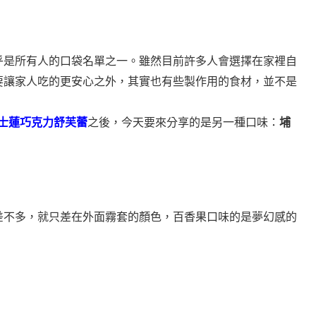
乎是所有人的口袋名單之一。
雖然目前許多人會選擇在家裡自
要讓家人吃的更安心之外，
其實也有些製作用的食材，並不是
瑞士蓮巧克力舒芙蕾
之後，
今天要來分享的是另一種口味：
埔
差不多，
就只差在外面霧套的顏色，百香果口味的是夢幻感的