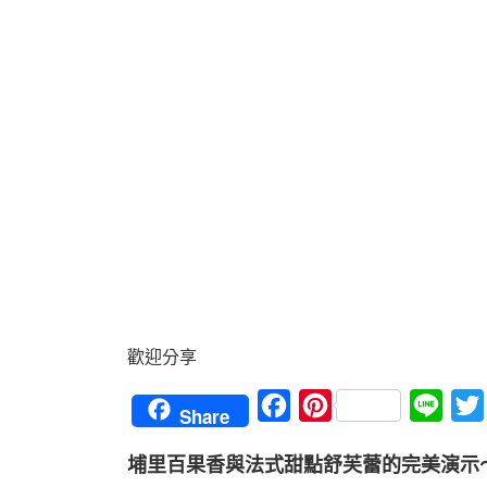
歡迎分享
Facebook
Pinterest
Line
Share
埔里百果香與法式甜點舒芙蕾的完美演示