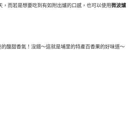
7天，而若是想要吃到有如附出爐的口感，也可以使用
微波爐
迷的酸甜香氣！
沒錯～這就是埔里的特產百香果的好味道～