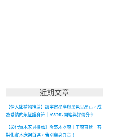
近期文章
【情人節禮物推薦】讓宇宙星塵與黑色尖晶石，成
為愛情的永恆護身符｜AWNL 開箱與評價分享
【彰化實木家具推薦】隆盛木器廠｜工廠直營｜客
製化實木床架首選，告別翻身異音！