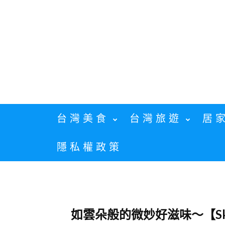
Skip
to
content
台灣美食
台灣旅遊
居
隱私權政策
如雲朵般的微妙好滋味～【S