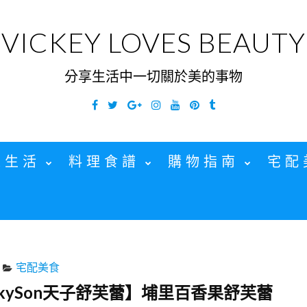
VICKEY LOVES BEAUTY
分享生活中一切關於美的事物
Facebook
Twitter
Google
Instagram
YouTube
Pinterest
Tumblr
Plus
家生活
料理食譜
購物指南
宅配
宅配美食
kySon天子舒芙蕾】埔里百香果舒芙蕾