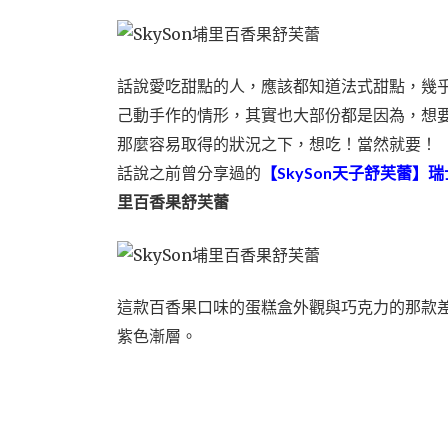
話說愛吃甜點的人，應該都知道法式甜點，幾
己動手作的情形，
其實也大部份都是因為，想
那麼容易取得的狀況之下，想吃！當然就要！
【SkySon天子舒芙蕾】
話說之前曾分享過的
里百香果舒芙蕾
這款百香果口味的蛋糕盒外觀與巧克力的那款
紫色漸層。