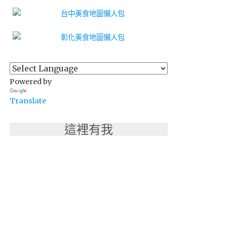
Powered by
Translate
這裡有我