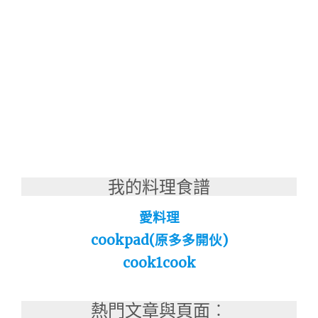
我的料理食譜
愛料理
cookpad(原多多開伙)
cook1cook
熱門文章與頁面︰