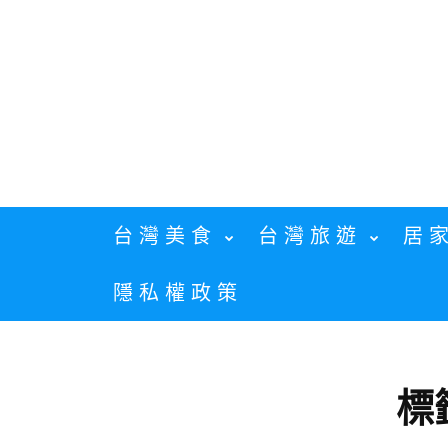
Skip
to
content
台灣美食
台灣旅遊
居
隱私權政策
標