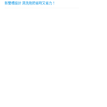
新雙槽設計 清洗拖把省時又省力！