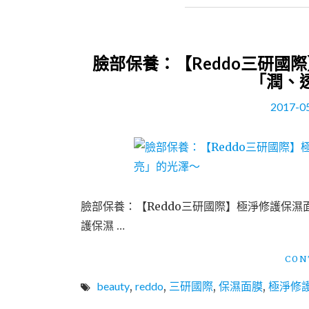
臉部保養：【Reddo三研
「潤、
2017-0
臉部保養：【Reddo三研國際】極淨修護保濕
護保濕 …
CON
beauty
,
reddo
,
三研國際
,
保濕面膜
,
極淨修