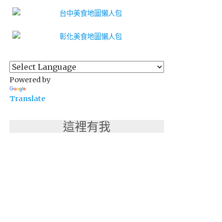
Powered by
Translate
這裡有我