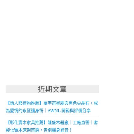
近期文章
【情人節禮物推薦】讓宇宙星塵與黑色尖晶石，成
為愛情的永恆護身符｜AWNL 開箱與評價分享
【彰化實木家具推薦】隆盛木器廠｜工廠直營｜客
製化實木床架首選，告別翻身異音！