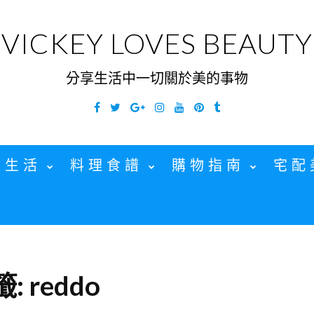
VICKEY LOVES BEAUTY
分享生活中一切關於美的事物
Facebook
Twitter
Google
Instagram
YouTube
Pinterest
Tumblr
Plus
家生活
料理食譜
購物指南
宅配
籤:
reddo