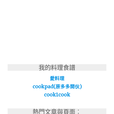
我的料理食譜
愛料理
cookpad(原多多開伙)
cook1cook
熱門文章與頁面︰