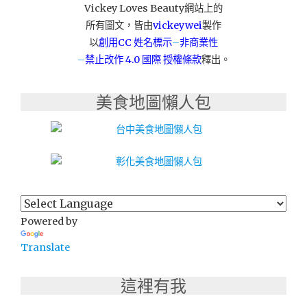
Vickey Loves Beauty網站上的
所有圖文，皆由
vickeywei
製作
以
創用CC 姓名標示
–
非商業性
–
禁止改作
4.0 國際 授權條款
釋出。
美食地圖懶人包
Powered by
Translate
這裡有我