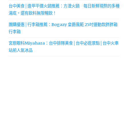
台中美食│逢甲平價火鍋推薦：方澄火鍋 每日新鮮現熬的多種
湯底，還有飲料無限暢飲！
團購優惠│行李箱推薦：Bogazy 皇爵風範 25吋運動款胖胖箱
行李箱
宮原眼科Miyahara：台中排隊美食│台中必逛景點│台中火車
站前人氣冰品