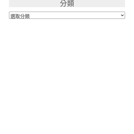
分類
分
類