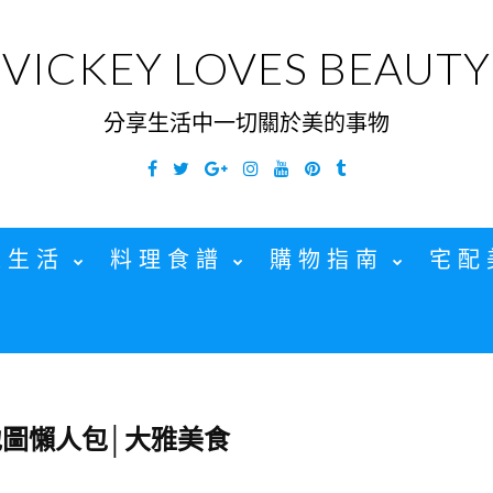
VICKEY LOVES BEAUTY
分享生活中一切關於美的事物
Facebook
Twitter
Google
Instagram
YouTube
Pinterest
Tumblr
Plus
家生活
料理食譜
購物指南
宅配
圖懶人包│大雅美食