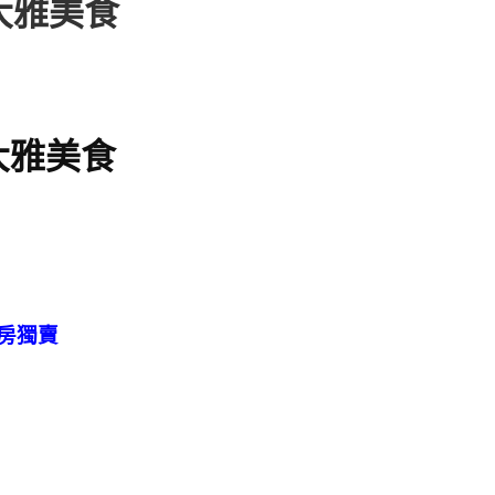
大雅美食
大雅美食
房獨賣