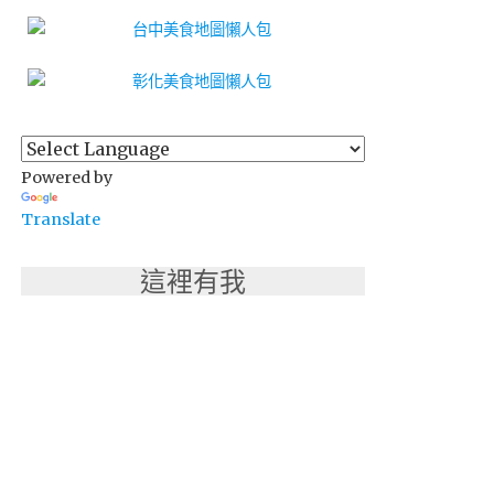
Powered by
Translate
這裡有我