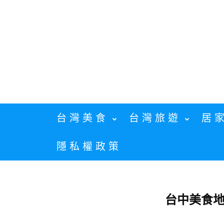
Skip
to
content
台灣美食
台灣旅遊
居
隱私權政策
台中美食地