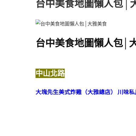
台中美食地圖懶人包│
台中美食地圖懶人包│
中山北路
大塊先生美式炸雞（大雅總店） 川味私