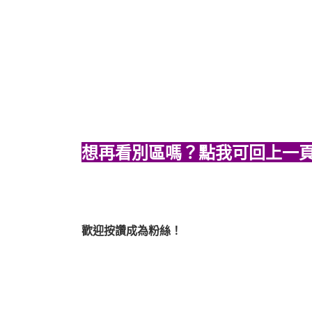
想再看別區嗎？點我可回上一
歡迎按讚成為粉絲！