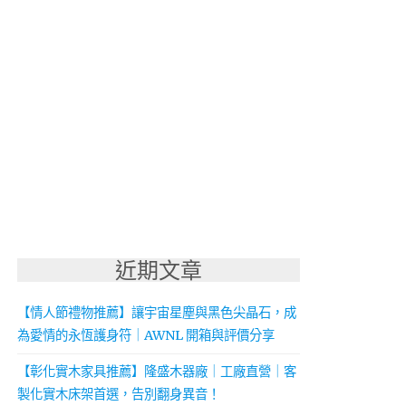
近期文章
【情人節禮物推薦】讓宇宙星塵與黑色尖晶石，成
為愛情的永恆護身符｜AWNL 開箱與評價分享
【彰化實木家具推薦】隆盛木器廠｜工廠直營｜客
製化實木床架首選，告別翻身異音！