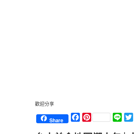
歡迎分享
Facebook
Pinterest
Line
Share