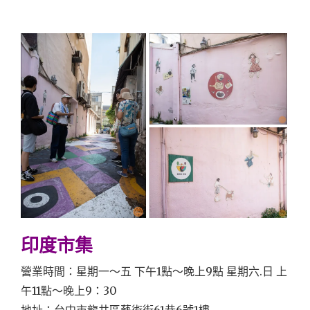
印度市集
營業時間：星期一～五 下午1點～晚上9點 星期六.日 上
午11點～晚上9：30