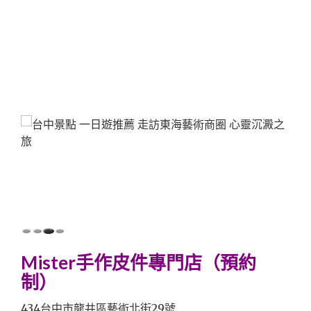
Mister手作皮件專門店（預約
制）
434台中市龍井區藝術北街29號