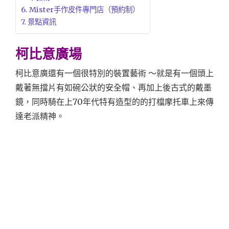
Mister手作皮件專門店（預約制）
景點資訊
柯比意廣場
柯比意廣還有一個很特別的裝置藝術 ～就是有一個頭上
戴著無擋片有如碗公狀的安全帽、再加上後古式的戴墨
鏡，同時騎在上70年代特有造型的的打檔摩托車上來傳
達老派精神。