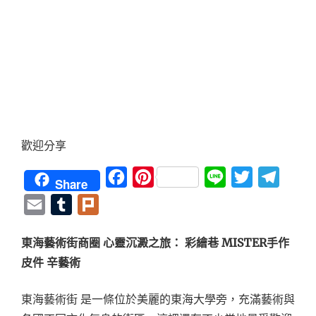
歡迎分享
Facebook
Pinterest
Line
Twitter
Teleg
Share
Email
Tumblr
Plurk
東海藝術街商圈 心靈沉澱之旅： 彩繪巷 MISTER手作
皮件 辛藝術
東海藝術街 是一條位於美麗的東海大學旁，充滿藝術與