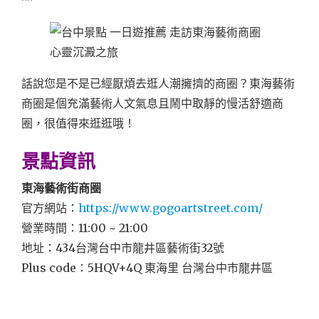
話說您是不是已經厭煩去逛人潮擁擠的商圈？東海藝術
商圈是個充滿藝術人文氣息且鬧中取靜的慢活舒適商
圈，很值得來逛逛哦！
景點資訊
東海藝術街商圈
官方網站：
https://www.gogoartstreet.com/
營業時間：11:00 ~ 21:00
地址：434台灣台中市龍井區藝術街32號
Plus code：5HQV+4Q 東海里 台灣台中市龍井區