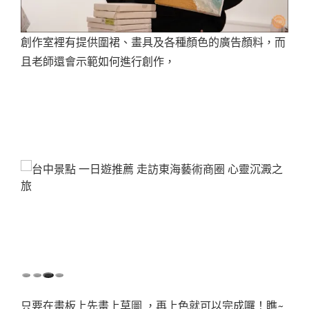
創作室裡有提供圍裙、畫具及各種顏色的廣告顏料，而
且老師還會示範如何進行創作，
只要在畫板上先畫上草圖 ，再上色就可以完成囉！瞧~