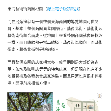
東海藝術街商圈地圖（
線上電子版請點我
）
而在另旁邊就有一個整個東海商圈的導覽地圖可供閱
覽，基本上整個商圈涵蓋國際街、藝術北街、藝術街及
藝術南街組合而成。從地圖上來看整個商圈就像是棋盤
一樣，而且路線都是採單線道，藝術街為順向，而藝術
街南、藝術北街則是逆向道。
而且整個商圈的店家相當多，較早期則是大部份為古
董、茶坊及咖啡店等等的特色店家，但是現在也有不少
地景藝術及各種美食店家進駐。而且周遭也有很多停車
場，開車前來相當方便。