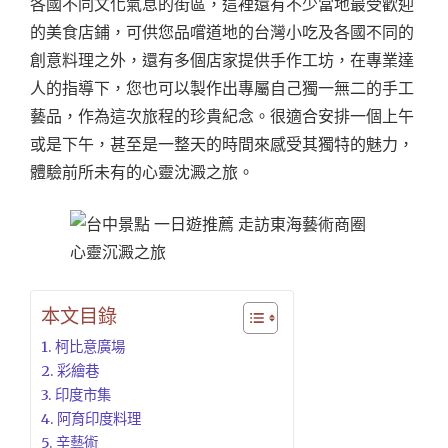
各國不同文化氣息的街區，這裡還有不少當地最受歡迎
的美食店鋪，可供您品嚐道地的台灣小吃及各國不同的
創意料理之外，還有多個店家提供手作工坊，在專業達
人的指導下，您也可以製作出專屬自己獨一無二的手工
藝品，作為這次旅程的珍貴紀念。很適合安排一個上午
或是下午，甚至是一整天的時間來感受其獨特的魅力，
體驗前所未有的心靈沈澱之旅。
本文目錄
柯比意廣場
彩繪巷
印度市集
阿育印度料理
辛藝術