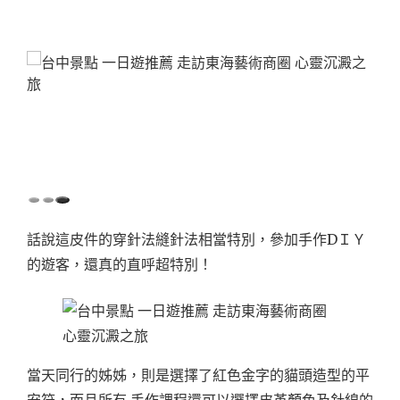
話說這皮件的穿針法縫針法相當特別，參加手作DＩＹ
的遊客，還真的直呼超特別！
當天同行的姊姊，則是選擇了紅色金字的貓頭造型的平
安符，而且所有 手作課程還可以選擇皮革顏色及針線的